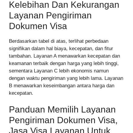
Kelebihan Dan Kekurangan
Layanan Pengiriman
Dokumen Visa
Berdasarkan tabel di atas, terlihat perbedaan
signifikan dalam hal biaya, kecepatan, dan fitur
tambahan. Layanan A menawarkan kecepatan dan
keamanan terbaik dengan harga yang lebih tinggi,
sementara Layanan C lebih ekonomis namun
dengan waktu pengiriman yang lebih lama. Layanan
B menawarkan keseimbangan antara harga dan
kecepatan.
Panduan Memilih Layanan
Pengiriman Dokumen Visa,
Jasa Visa Layanan Untuk