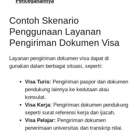
Pencegahannya
Contoh Skenario
Penggunaan Layanan
Pengiriman Dokumen Visa
Layanan pengiriman dokumen visa dapat di
gunakan dalam berbagai situasi, seperti:
Visa Turis:
Pengiriman paspor dan dokumen
pendukung lainnya ke kedutaan atau
konsulat.
Visa Kerja:
Pengiriman dokumen pendukung
seperti surat referensi kerja dan ijazah.
Visa Pelajar:
Pengiriman dokumen
penerimaan universitas dan transkrip nilai.