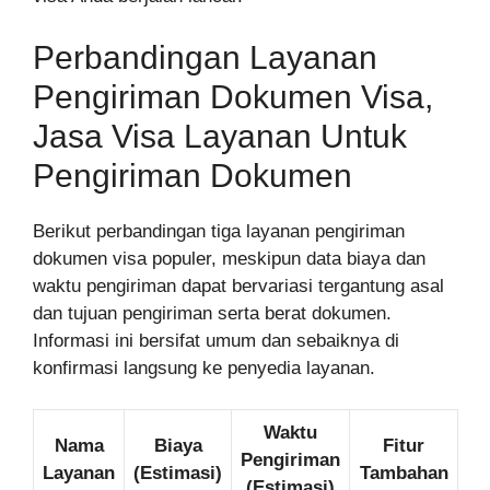
Perbandingan Layanan
Pengiriman Dokumen Visa,
Jasa Visa Layanan Untuk
Pengiriman Dokumen
Berikut perbandingan tiga layanan pengiriman
dokumen visa populer, meskipun data biaya dan
waktu pengiriman dapat bervariasi tergantung asal
dan tujuan pengiriman serta berat dokumen.
Informasi ini bersifat umum dan sebaiknya di
konfirmasi langsung ke penyedia layanan.
Waktu
Nama
Biaya
Fitur
Pengiriman
Layanan
(Estimasi)
Tambahan
(Estimasi)