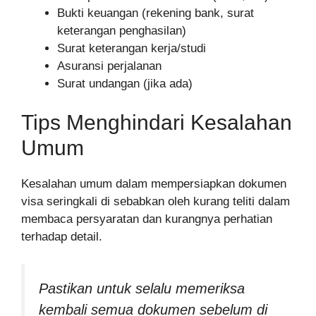
Bukti keuangan (rekening bank, surat
keterangan penghasilan)
Surat keterangan kerja/studi
Asuransi perjalanan
Surat undangan (jika ada)
Tips Menghindari Kesalahan
Umum
Kesalahan umum dalam mempersiapkan dokumen
visa seringkali di sebabkan oleh kurang teliti dalam
membaca persyaratan dan kurangnya perhatian
terhadap detail.
Pastikan untuk selalu memeriksa
kembali semua dokumen sebelum di