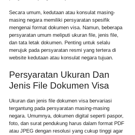
Secara umum, kedutaan atau konsulat masing-
masing negara memiliki persyaratan spesifik
mengenai format dokumen visa. Namun, beberapa
persyaratan umum meliputi ukuran file, jenis file,
dan tata letak dokumen. Penting untuk selalu
merujuk pada persyaratan resmi yang tertera di
website kedutaan atau konsulat negara tujuan.
Persyaratan Ukuran Dan
Jenis File Dokumen Visa
Ukuran dan jenis file dokumen visa bervariasi
tergantung pada persyaratan masing-masing
negara. Umumnya, dokumen digital seperti paspor,
foto, dan surat pendukung harus dalam format PDF
atau JPEG dengan resolusi yang cukup tinggi agar