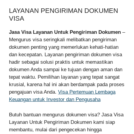
LAYANAN PENGIRIMAN DOKUMEN
VISA
Jasa Visa Layanan Untuk Pengiriman Dokumen
–
Mengurus visa seringkali melibatkan pengiriman
dokumen penting yang memerlukan kehati-hatian
dan kecepatan. Layanan pengiriman dokumen visa
hadir sebagai solusi praktis untuk memastikan
dokumen Anda sampai ke tujuan dengan aman dan
tepat waktu. Pemilihan layanan yang tepat sangat
krusial, karena hal ini akan berdampak pada proses
pengajuan visa Anda.
Visa Pertemuan Lembaga
Keuangan untuk Investor dan Pengusaha
Butuh bantuan mengurus dokumen visa? Jasa Visa
Layanan Untuk Pengiriman Dokumen kami siap
membantu, mulai dari pengecekan hingga