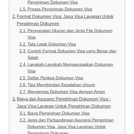
Pengiriman Dokumen Visa
Proses Pengiriman Dokumen Visa
Format Dokumen Visa: Jasa Visa Layanan Untuk
Pengiriman Dokumen
Persyaratan Ukuran dan Jenis File Dokumen
Visa
Tata Letak Dokumen Visa
Contoh Format Dokumen Visa yang Benar dan
Salah
Langkah-Langkah Mempersiapkan Dokumen
Visa
Daftar Periksa Dokumen Visa
Tips Menghindari Kesalahan Umum
Mengemas Dokumen Visa dengan Aman
Biaya dan Asuransi Pengiriman Dokumen Visa :
Jasa Visa Layanan Untuk Pengiriman Dokumen
Biaya Pengiriman Dokumen Visa
Jenis dan Perbandingan Asuransi Pengiriman
Dokumen Visa, Jasa Visa Layanan Untuk
Pengiriman Dokumen