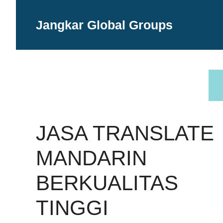
Langsung
ke
Jangkar Global Groups
isi
JASA TRANSLATE
MANDARIN
BERKUALITAS
TINGGI