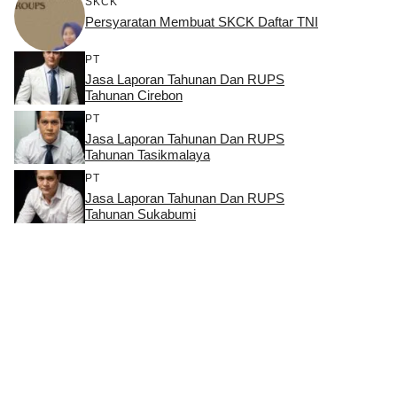
SKCK
Persyaratan Membuat SKCK Daftar TNI
PT
Jasa Laporan Tahunan Dan RUPS
Tahunan Cirebon
PT
Jasa Laporan Tahunan Dan RUPS
Tahunan Tasikmalaya
PT
Jasa Laporan Tahunan Dan RUPS
Tahunan Sukabumi