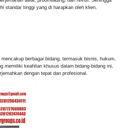
erjemahan awal, proofreading, dan revisi. Sehingga
 standar tinggi yang di harapkan oleh klien.
s mencakup berbagai bidang, termasuk bisnis, hukum,
 memiliki keahlian khusus dalam bidang-bidang ini,
jemahkan dengan tepat dan profesional.