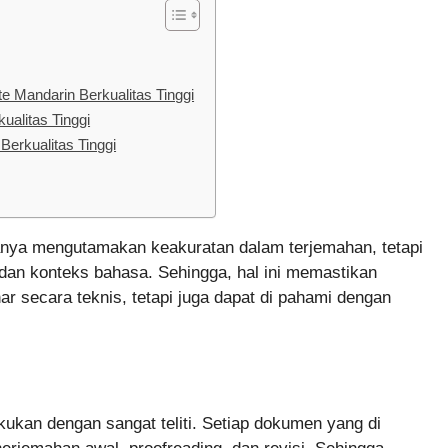
e Mandarin Berkualitas Tinggi
ualitas Tinggi
erkualitas Tinggi
 hanya mengutamakan keakuratan dalam terjemahan, tetapi
an konteks bahasa. Sehingga, hal ini memastikan
r secara teknis, tetapi juga dapat di pahami dengan
kukan dengan sangat teliti. Setiap dokumen yang di