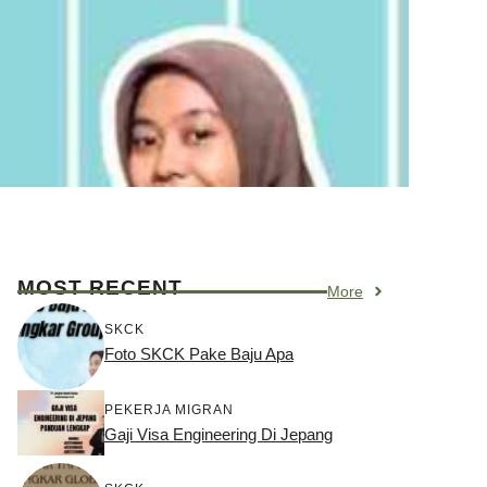
MOST RECENT
More
SKCK
Foto SKCK Pake Baju Apa
PEKERJA MIGRAN
Gaji Visa Engineering Di Jepang