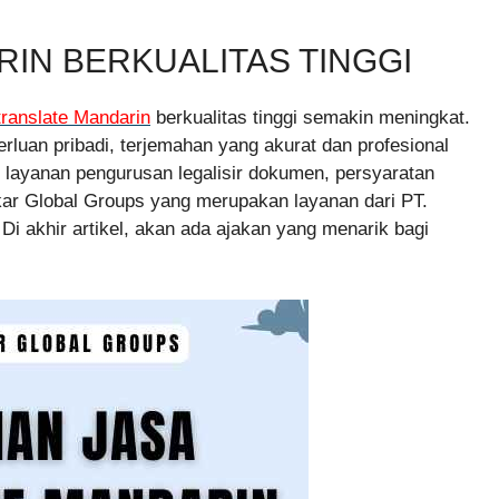
IN BERKUALITAS TINGGI
translate Mandarin
berkualitas tinggi semakin meningkat.
rluan pribadi, terjemahan yang akurat dan profesional
g layanan pengurusan legalisir dokumen, persyaratan
kar Global Groups yang merupakan layanan dari PT.
Di akhir artikel, akan ada ajakan yang menarik bagi