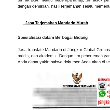
terima akan melalui beberapa tahap, termasuk pen
dengan demikian, hasil terjemahan selalu memenuhi
Jasa Terjemahan Mandarin Murah
Spesialisasi dalam Berbagai Bidang
Jasa translate Mandarin di Jangkar Global Group
medis, dan akademik. Dengan tim penerjemah yang
Anda dapat yakin bahwa dokumen Anda akan di ter