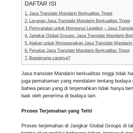
DAFTAR ISI
Jasa Translate Mandarin Berkualitas Tinggi
Layanan Jasa Translate Mandarin Berkualitas Tinggi
Persyaratan untuk Mengurus Legalisir – Jasa Translat
Jangkar Global Groups: Jasa Translate Mandarin Berk
Ajakan untuk Menggunakan Jasa Translate Mandarin B
Penutup Jasa Translate Mandarin Berkualitas Tinggi
Bagaimana caranya?
Jasa translate Mandarin berkualitas tinggi tidak
juga pemahaman yang mendalam tentang budaya d
bahwa pesan yang di terjemahkan tidak hanya bena
baik oleh penerima di budaya lain.
Proses Terjemahan yang Teliti
Proses terjemahan di Jangkar Global Groups di la