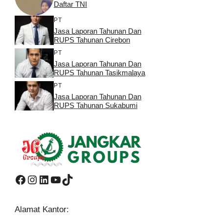
Daftar TNI
PT
Jasa Laporan Tahunan Dan
RUPS Tahunan Cirebon
PT
Jasa Laporan Tahunan Dan
RUPS Tahunan Tasikmalaya
PT
Jasa Laporan Tahunan Dan
RUPS Tahunan Sukabumi
Facebook
Instagram
LinkedIn
YouTube
TikTok
Alamat Kantor: