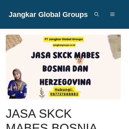
Langsung
ke
Jangkar Global Groups
Menu
isi
JASA SKCK
MABES BOSNIA