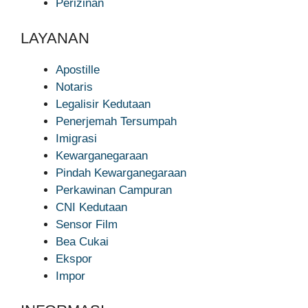
Perizinan
LAYANAN
Apostille
Notaris
Legalisir Kedutaan
Penerjemah Tersumpah
Imigrasi
Kewarganegaraan
Pindah Kewarganegaraan
Perkawinan Campuran
CNI Kedutaan
Sensor Film
Bea Cukai
Ekspor
Impor