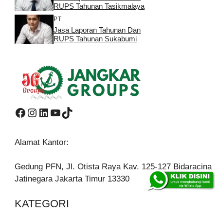
RUPS Tahunan Tasikmalaya
PT
Jasa Laporan Tahunan Dan
RUPS Tahunan Sukabumi
Facebook
Instagram
LinkedIn
YouTube
TikTok
Alamat Kantor:
Gedung PFN, Jl. Otista Raya Kav. 125-127 Bidaracina
Jatinegara Jakarta Timur 13330
KATEGORI