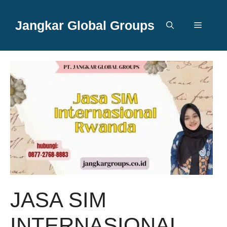
Langsung
ke
Jangkar Global Groups
Menu
isi
JASA SIM
INTERNASIONAL