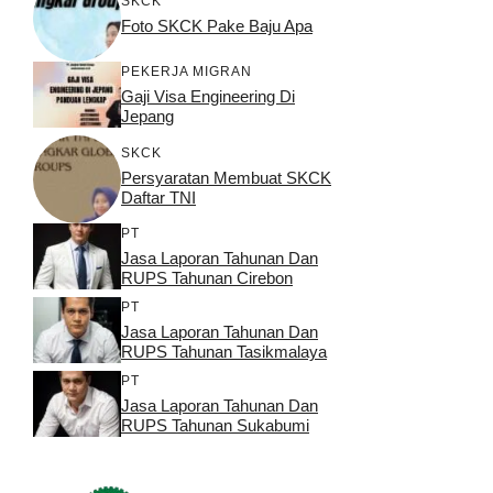
SKCK
Foto SKCK Pake Baju Apa
PEKERJA MIGRAN
Gaji Visa Engineering Di
Jepang
SKCK
Persyaratan Membuat SKCK
Daftar TNI
PT
Jasa Laporan Tahunan Dan
RUPS Tahunan Cirebon
PT
Jasa Laporan Tahunan Dan
RUPS Tahunan Tasikmalaya
PT
Jasa Laporan Tahunan Dan
RUPS Tahunan Sukabumi