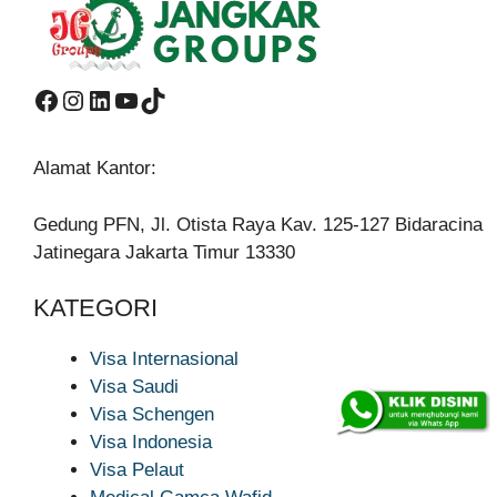
Facebook
Instagram
LinkedIn
YouTube
TikTok
Alamat Kantor:
Gedung PFN, Jl. Otista Raya Kav. 125-127 Bidaracina
Jatinegara Jakarta Timur 13330
KATEGORI
Visa Internasional
Visa Saudi
Visa Schengen
Visa Indonesia
Visa Pelaut