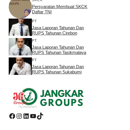
Persyaratan Membuat SKCK
Daftar TNI
PT
Jasa Laporan Tahunan Dan
RUPS Tahunan Cirebon
PT
Jasa Laporan Tahunan Dan
RUPS Tahunan Tasikmalaya
PT
Jasa Laporan Tahunan Dan
RUPS Tahunan Sukabumi
Facebook
Instagram
LinkedIn
YouTube
TikTok