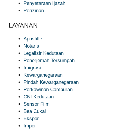
Penyetaraan Ijazah
Perizinan
LAYANAN
Apostille
Notaris
Legalisir Kedutaan
Penerjemah Tersumpah
Imigrasi
Kewarganegaraan
Pindah Kewarganegaraan
Perkawinan Campuran
CNI Kedutaan
Sensor Film
Bea Cukai
Ekspor
Impor