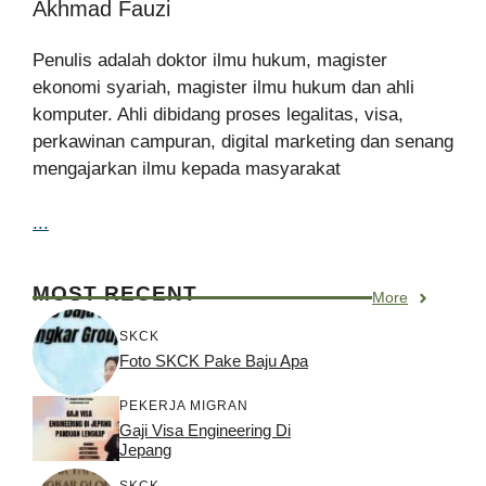
Akhmad Fauzi
Penulis adalah doktor ilmu hukum, magister
ekonomi syariah, magister ilmu hukum dan ahli
komputer. Ahli dibidang proses legalitas, visa,
perkawinan campuran, digital marketing dan senang
mengajarkan ilmu kepada masyarakat
...
MOST RECENT
More
SKCK
Foto SKCK Pake Baju Apa
PEKERJA MIGRAN
Gaji Visa Engineering Di
Jepang
SKCK