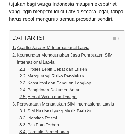
tujukan bagi warga Indonesia maupun ekspatriat
yang ingin mengemudi di Latvia secara legal, tanpa
harus repot mengurus semua prosedur sendiri.
DAFTAR ISI
Apa Itu Jasa SIM Internasional Latvia
Keuntungan Menggunakan Jasa Pembuatan SIM
Internasional Latvia
Proses Lebih Cepat dan Efisien
Mengurangi Risiko Penolakan
Konsultasi dan Panduan Lengkap
Pengiriman Dokumen Aman
Hemat Waktu dan Tenaga
Persyaratan Mengajukan SIM Internasional Latvia
SIM Nasional yang Masih Berlaku
Identitas Resmi
Pas Foto Terbaru
Formulir Permohonan