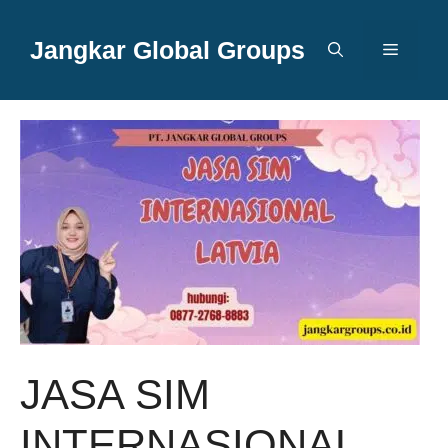
Langsung
ke
Jangkar Global Groups
Menu
isi
JASA SIM
INTERNASIONAL