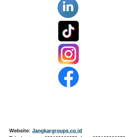
Website:
Jangkargroups.co.id