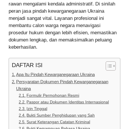
rawan mengalami kendala administratif. Di sinilah
peran jasa pindah kewarganegaraan Ukraina
menjadi sangat vital. Layanan profesional ini
membantu calon warga negara menavigasi
prosedur hukum dengan lebih efisien, memastikan
dokumen lengkap, dan memaksimalkan peluang
keberhasilan.
DAFTAR ISI
Apa Itu Pindah Kewarganegaraan Ukraina
Persyaratan Dokumen Pindah Kewarganegaraan
Ukraina
Formulir Permohonan Resmi
Paspor atau Dokumen Identitas Internasional
Izin Tinggal
Bukti Sumber Penghidupan yang Sah
Surat Keterangan Catatan Kriminal
Bukti Kemampuan Bahasa Ukraina