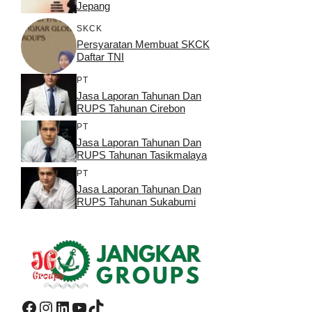
Jepang
SKCK
Persyaratan Membuat SKCK
Daftar TNI
PT
Jasa Laporan Tahunan Dan
RUPS Tahunan Cirebon
PT
Jasa Laporan Tahunan Dan
RUPS Tahunan Tasikmalaya
PT
Jasa Laporan Tahunan Dan
RUPS Tahunan Sukabumi
Facebook
Instagram
LinkedIn
YouTube
TikTok