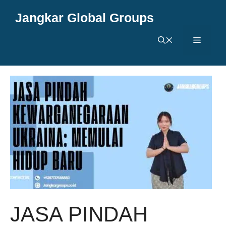
Langsung
Jangkar Global Groups
ke
isi
Menu
JASA PINDAH