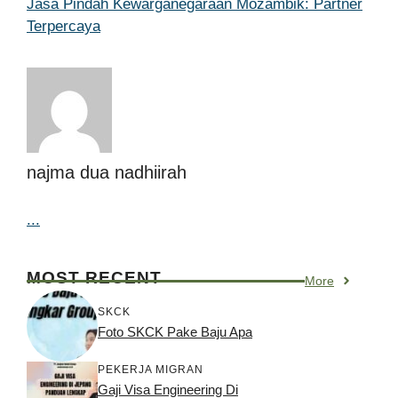
Jasa Pindah Kewarganegaraan Mozambik: Partner
Terpercaya
najma dua nadhiirah
...
MOST RECENT
More
SKCK
Foto SKCK Pake Baju Apa
PEKERJA MIGRAN
Gaji Visa Engineering Di