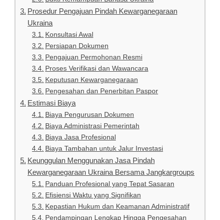
Prosedur Pengajuan Pindah Kewarganegaraan
Ukraina
Konsultasi Awal
Persiapan Dokumen
Pengajuan Permohonan Resmi
Proses Verifikasi dan Wawancara
Keputusan Kewarganegaraan
Pengesahan dan Penerbitan Paspor
Estimasi Biaya
Biaya Pengurusan Dokumen
Biaya Administrasi Pemerintah
Biaya Jasa Profesional
Biaya Tambahan untuk Jalur Investasi
Keunggulan Menggunakan Jasa Pindah
Kewarganegaraan Ukraina Bersama Jangkargroups
Panduan Profesional yang Tepat Sasaran
Efisiensi Waktu yang Signifikan
Kepastian Hukum dan Keamanan Administratif
Pendampingan Lengkap Hingga Pengesahan