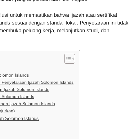
lusi untuk memastikan bahwa ijazah atau sertifikat
ands sesuai dengan standar lokal. Penyetaraan ini tidak
 membuka peluang kerja, melanjutkan studi, dan
olomon Islands
 Penyetaraan Ijazah Solomon Islands
 Ijazah Solomon Islands
ah Solomon Islands
araan Ijazah Solomon Islands
njurkan)
ah Solomon Islands