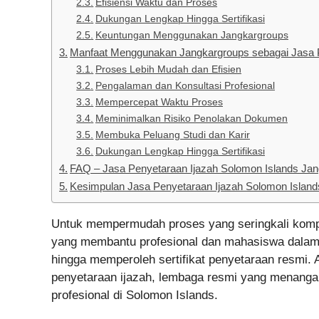
Efisiensi Waktu dan Proses
Dukungan Lengkap Hingga Sertifikasi
Keuntungan Menggunakan Jangkargroups
Manfaat Menggunakan Jangkargroups sebagai Jasa P
Proses Lebih Mudah dan Efisien
Pengalaman dan Konsultasi Profesional
Mempercepat Waktu Proses
Meminimalkan Risiko Penolakan Dokumen
Membuka Peluang Studi dan Karir
Dukungan Lengkap Hingga Sertifikasi
FAQ – Jasa Penyetaraan Ijazah Solomon Islands Ja
Kesimpulan Jasa Penyetaraan Ijazah Solomon Islan
Untuk mempermudah proses yang seringkali kompl
yang membantu profesional dan mahasiswa dala
hingga memperoleh sertifikat penyetaraan resmi. 
penyetaraan ijazah, lembaga resmi yang menanga
profesional di Solomon Islands.