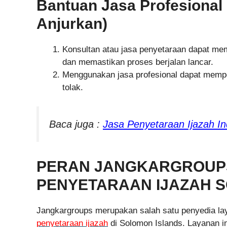
Bantuan Jasa Profesional
Anjurkan)
Konsultan atau jasa penyetaraan dapat m
dan memastikan proses berjalan lancar.
Menggunakan jasa profesional dapat memp
tolak.
Baca juga :
Jasa Penyetaraan Ijazah I
PERAN JANGKARGROUPS
PENYETARAAN IJAZAH 
Jangkargroups merupakan salah satu penyedia la
penyetaraan ijazah
di Solomon Islands. Layanan i