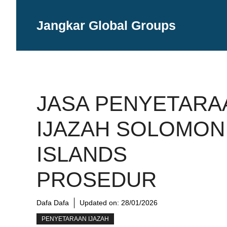
Langsung
ke
Jangkar Global Groups
isi
JASA PENYETARA
IJAZAH SOLOMON
ISLANDS
PROSEDUR
Dafa Dafa
Updated on:
28/01/2026
PENYETARAAN IJAZAH