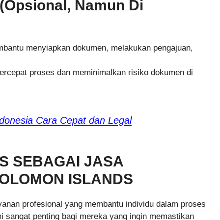
 (Opsional, Namun Di
embantu menyiapkan dokumen, melakukan pengajuan,
ercepat proses dan meminimalkan risiko dokumen di
ndonesia Cara Cepat dan Legal
 SEBAGAI JASA
SOLOMON ISLANDS
yanan profesional yang membantu individu dalam proses
ni sangat penting bagi mereka yang ingin memastikan