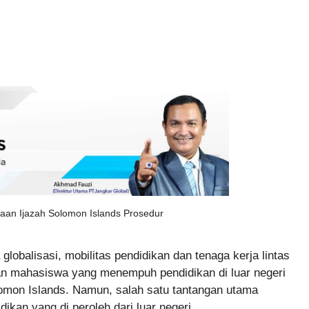
aan Ijazah Solomon Islands Prosedur
globalisasi, mobilitas pendidikan dan tenaga kerja lintas
an mahasiswa yang menempuh pendidikan di luar negeri
olomon Islands. Namun, salah satu tantangan utama
ikan yang di peroleh dari luar negeri.