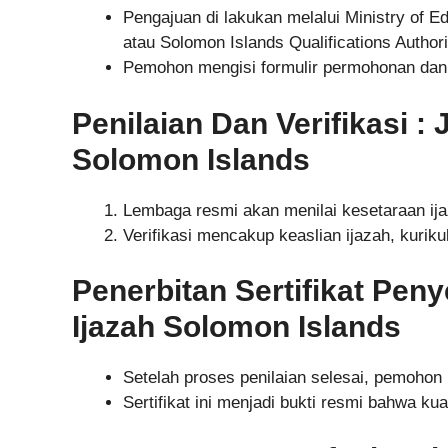
Pengajuan di lakukan melalui Ministry o
atau Solomon Islands Qualifications Author
Pemohon mengisi formulir permohonan da
Penilaian Dan Verifikasi :
Solomon Islands
Lembaga resmi akan menilai kesetaraan ija
Verifikasi mencakup keaslian ijazah, kurik
Penerbitan Sertifikat Pen
Ijazah Solomon Islands
Setelah proses penilaian selesai, pemohon 
Sertifikat ini menjadi bukti resmi bahwa kua