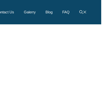
ntact Us
Galerry
Blog
FAQ