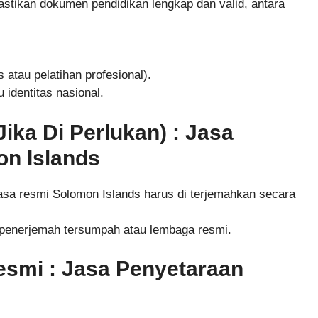
tikan dokumen pendidikan lengkap dan valid, antara
s atau pelatihan profesional).
 identitas nasional.
ka Di Perlukan) : Jasa
on Islands
sa resmi Solomon Islands harus di terjemahkan secara
 penerjemah tersumpah atau lembaga resmi.
smi : Jasa Penyetaraan