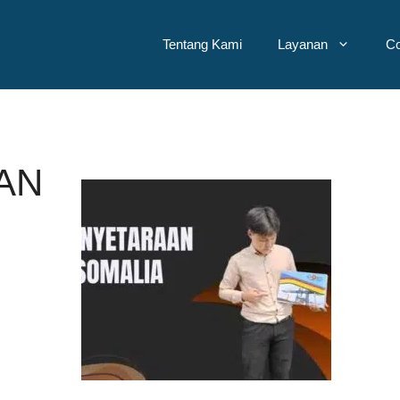
Tentang Kami
Layanan
Co
AN