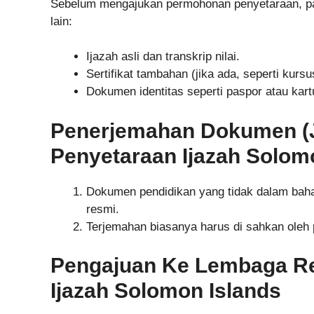
Sebelum mengajukan permohonan penyetaraan, pas
lain:
Ijazah asli dan transkrip nilai.
Sertifikat tambahan (jika ada, seperti kursu
Dokumen identitas seperti paspor atau kartu
Penerjemahan Dokumen (Ji
Penyetaraan Ijazah Solom
Dokumen pendidikan yang tidak dalam baha
resmi.
Terjemahan biasanya harus di sahkan oleh
Pengajuan Ke Lembaga Re
Ijazah Solomon Islands