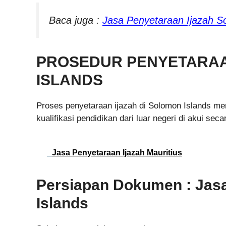
Baca juga :
Jasa Penyetaraan Ijazah S
PROSEDUR PENYETARAA
ISLANDS
Proses penyetaraan ijazah di Solomon Islands me
kualifikasi pendidikan dari luar negeri di akui se
Jasa Penyetaraan Ijazah Mauritius
Persiapan Dokumen : Jasa
Islands