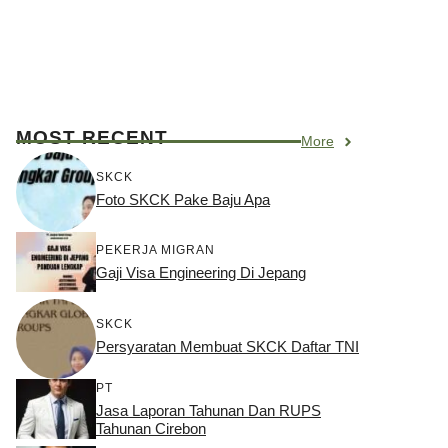
MOST RECENT
More
SKCK
Foto SKCK Pake Baju Apa
PEKERJA MIGRAN
Gaji Visa Engineering Di Jepang
SKCK
Persyaratan Membuat SKCK Daftar TNI
PT
Jasa Laporan Tahunan Dan RUPS
Tahunan Cirebon