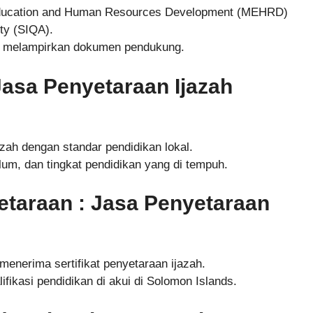
f Education and Human Resources Development (MEHRD)
ity (SIQA).
n melampirkan dokumen pendukung.
 Jasa Penyetaraan Ijazah
zah dengan standar pendidikan lokal.
ulum, dan tingkat pendidikan yang di tempuh.
yetaraan : Jasa Penyetaraan
menerima sertifikat penyetaraan ijazah.
lifikasi pendidikan di akui di Solomon Islands.