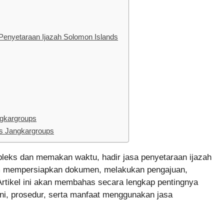
enyetaraan Ijazah Solomon Islands
ngkargroups
ds Jangkargroups
eks dan memakan waktu, hadir jasa penyetaraan ijazah
m mempersiapkan dokumen, melakukan pengajuan,
Artikel ini akan membahas secara lengkap pentingnya
ni, prosedur, serta manfaat menggunakan jasa