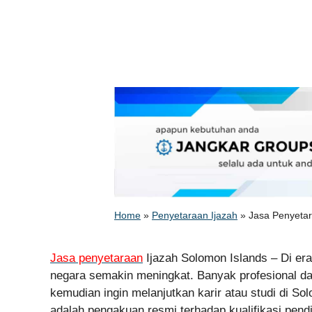
Home
»
Penyetaraan Ijazah
»
Jasa Penyetar
Jasa penyetaraan
Ijazah Solomon Islands – Di era 
negara semakin meningkat. Banyak profesional d
kemudian ingin melanjutkan karir atau studi di S
adalah pengakuan resmi terhadap kualifikasi pendid