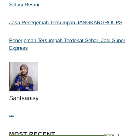
Solusi Resmi
Jasa Penerjemah Tersumpah JANGKARGROUPS
Penerjemah Tersumpah Terdekat Sehari Jadi Super
Express
Santsanisy
...
MOST RECENT
More