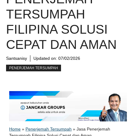
TERSUMPAH
FILIPINA SOLUSI
CEPAT DAN AMAN
Santsanisy
Updated on:
07/02/2026
PENERJEMAH TERSUMPAH
Home
»
Penerjemah Tersumpah
»
Jasa Penerjemah
Tersumpah Filipina Solusi Cepat dan Aman