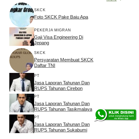
SKCK
Foto SKCK Pake Baju Apa
PEKERJA MIGRAN
Gaji Visa Engineering Di
Jepang
SKCK
Persyaratan Membuat SKCK
Daftar TNI
PT
Jasa Laporan Tahunan Dan
RUPS Tahunan Cirebon
PT
Jasa Laporan Tahunan Dan
RUPS Tahunan Tasikmalaya
PT
Jasa Laporan Tahunan Dan
RUPS Tahunan Sukabumi