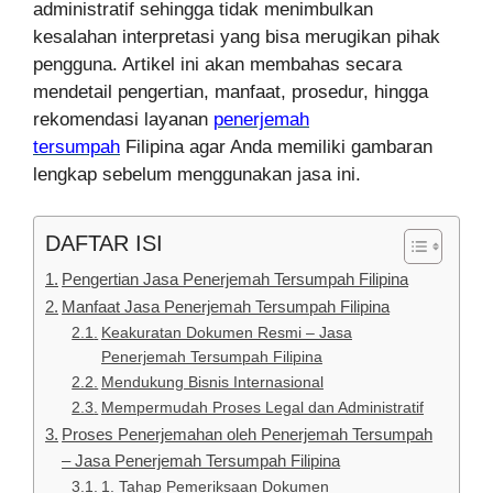
administratif sehingga tidak menimbulkan
kesalahan interpretasi yang bisa merugikan pihak
pengguna. Artikel ini akan membahas secara
mendetail pengertian, manfaat, prosedur, hingga
rekomendasi layanan
penerjemah
tersumpah
Filipina agar Anda memiliki gambaran
lengkap sebelum menggunakan jasa ini.
DAFTAR ISI
Pengertian Jasa Penerjemah Tersumpah Filipina
Manfaat Jasa Penerjemah Tersumpah Filipina
Keakuratan Dokumen Resmi – Jasa
Penerjemah Tersumpah Filipina
Mendukung Bisnis Internasional
Mempermudah Proses Legal dan Administratif
Proses Penerjemahan oleh Penerjemah Tersumpah
– Jasa Penerjemah Tersumpah Filipina
1. Tahap Pemeriksaan Dokumen