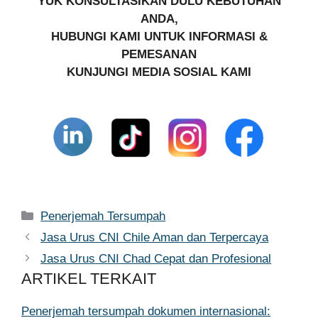
YUK KONSULTASIKAN DULU KEBUTUHAN
ANDA,
HUBUNGI KAMI UNTUK INFORMASI &
PEMESANAN
KUNJUNGI MEDIA SOSIAL KAMI
Kategori
Penerjemah Tersumpah
Jasa Urus CNI Chile Aman dan Terpercaya
Jasa Urus CNI Chad Cepat dan Profesional
ARTIKEL TERKAIT
Penerjemah tersumpah dokumen internasional: