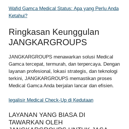
Wafid Gamca Medical Status: Apa yang Perlu Anda
Ketahui?
Ringkasan Keunggulan
JANGKARGROUPS
JANGKARGROUPS menawarkan solusi Medical
Gamca tercepat, termurah, dan terpercaya. Dengan
layanan profesional, lokasi strategis, dan teknologi
terkini, JANGKARGROUPS memastikan proses
Medical Gamca Anda berjalan lancar dan efisien.
legalisir Medical Check-Up di Kedutaan
LAYANAN YANG BIASA DI
TAWARKAN OLEH