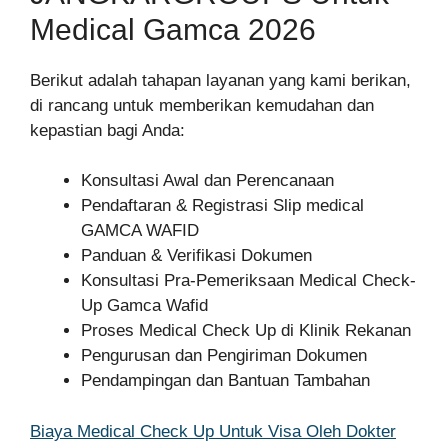
Medical Gamca 2026
Berikut adalah tahapan layanan yang kami berikan,
di rancang untuk memberikan kemudahan dan
kepastian bagi Anda:
Konsultasi Awal dan Perencanaan
Pendaftaran & Registrasi Slip medical
GAMCA WAFID
Panduan & Verifikasi Dokumen
Konsultasi Pra-Pemeriksaan Medical Check-
Up Gamca Wafid
Proses Medical Check Up di Klinik Rekanan
Pengurusan dan Pengiriman Dokumen
Pendampingan dan Bantuan Tambahan
Biaya Medical Check Up Untuk Visa Oleh Dokter