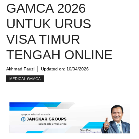
GAMCA 2026
UNTUK URUS
VISA TIMUR
TENGAH ONLINE
Akhmad Fauzi
Updated on:
10/04/2026
MEDICAL GAMCA