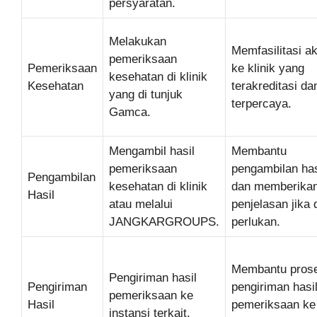
persyaratan.
Melakukan
Memfasilitasi a
pemeriksaan
Pemeriksaan
ke klinik yang
kesehatan di klinik
Kesehatan
terakreditasi da
yang di tunjuk
terpercaya.
Gamca.
Mengambil hasil
Membantu
pemeriksaan
pengambilan has
Pengambilan
kesehatan di klinik
dan memberika
Hasil
atau melalui
penjelasan jika 
JANGKARGROUPS.
perlukan.
Membantu pros
Pengiriman hasil
Pengiriman
pengiriman hasi
pemeriksaan ke
Hasil
pemeriksaan ke
instansi terkait.