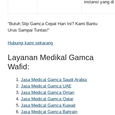
instansi yang di 
“Butuh Slip Gamca Cepat Hari Ini? Kami Bantu
Urus Sampai Tuntas!”
Hubungi kami sekarang
Layanan Medikal Gamca
Wafid:
Jasa Medical Gamca Saudi Arabia
Jasa Medical Gamca UAE
Jasa Medical Gamca Oman
Jasa Medical Gamca Qatar
Jasa Medical Gamca Kuwait
Jasa Medical Gamca Bahrain