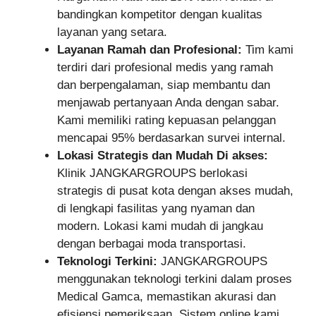
bandingkan kompetitor dengan kualitas
layanan yang setara.
Layanan Ramah dan Profesional:
Tim kami
terdiri dari profesional medis yang ramah
dan berpengalaman, siap membantu dan
menjawab pertanyaan Anda dengan sabar.
Kami memiliki rating kepuasan pelanggan
mencapai 95% berdasarkan survei internal.
Lokasi Strategis dan Mudah Di akses:
Klinik JANGKARGROUPS berlokasi
strategis di pusat kota dengan akses mudah,
di lengkapi fasilitas yang nyaman dan
modern. Lokasi kami mudah di jangkau
dengan berbagai moda transportasi.
Teknologi Terkini:
JANGKARGROUPS
menggunakan teknologi terkini dalam proses
Medical Gamca, memastikan akurasi dan
efisiensi pemeriksaan. Sistem online kami