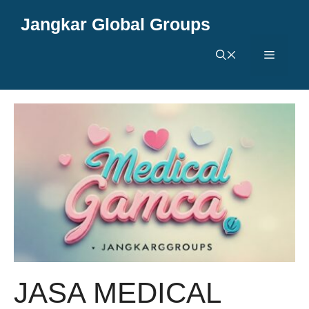
Langsung
Jangkar Global Groups
ke
isi
Menu
JASA MEDICAL