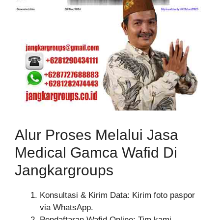
Alur Proses Melalui Jasa
Medical Gamca Wafid Di
Jangkargroups
Konsultasi & Kirim Data: Kirim foto paspor
via WhatsApp.
Pendaftaran Wafid Online: Tim kami