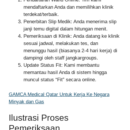
mendaftarkan Anda dan memilihkan klinik
terdekat/terbaik.
Penerbitan Slip Medik: Anda menerima slip
janji temu digital dalam hitungan menit.
Pemeriksaan di Klinik: Anda datang ke klinik
sesuai jadwal, melakukan tes, dan
menunggu hasil (biasanya 2-4 hari kerja) di
dampingi oleh staff jangkargroups.
Update Status Fit: Kami membantu
memantau hasil Anda di sistem hingga
muncul status “Fit” secara online.
GAMCA Medical Qatar Untuk Kerja Ke Negara
Minyak dan Gas
Ilustrasi Proses
Pemeriksaan