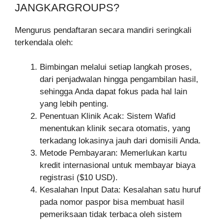
JANGKARGROUPS?
Mengurus pendaftaran secara mandiri seringkali
terkendala oleh:
Bimbingan melalui setiap langkah proses,
dari penjadwalan hingga pengambilan hasil,
sehingga Anda dapat fokus pada hal lain
yang lebih penting.
Penentuan Klinik Acak: Sistem Wafid
menentukan klinik secara otomatis, yang
terkadang lokasinya jauh dari domisili Anda.
Metode Pembayaran: Memerlukan kartu
kredit internasional untuk membayar biaya
registrasi ($10 USD).
Kesalahan Input Data: Kesalahan satu huruf
pada nomor paspor bisa membuat hasil
pemeriksaan tidak terbaca oleh sistem