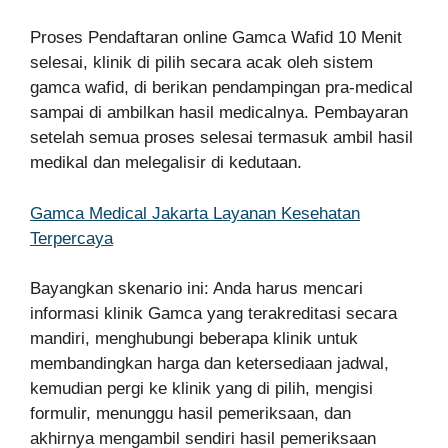
Proses Pendaftaran online Gamca Wafid 10 Menit
selesai, klinik di pilih secara acak oleh sistem
gamca wafid, di berikan pendampingan pra-medical
sampai di ambilkan hasil medicalnya. Pembayaran
setelah semua proses selesai termasuk ambil hasil
medikal dan melegalisir di kedutaan.
Gamca Medical Jakarta Layanan Kesehatan
Terpercaya
Bayangkan skenario ini: Anda harus mencari
informasi klinik Gamca yang terakreditasi secara
mandiri, menghubungi beberapa klinik untuk
membandingkan harga dan ketersediaan jadwal,
kemudian pergi ke klinik yang di pilih, mengisi
formulir, menunggu hasil pemeriksaan, dan
akhirnya mengambil sendiri hasil pemeriksaan