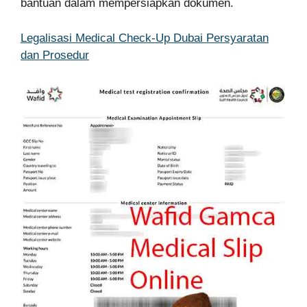
bantuan dalam mempersiapkan dokumen.
Legalisasi Medical Check-Up Dubai Persyaratan
dan Prosedur