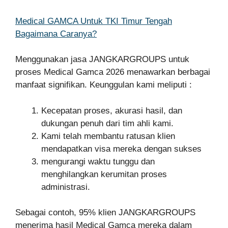
Medical GAMCA Untuk TKI Timur Tengah
Bagaimana Caranya?
Menggunakan jasa JANGKARGROUPS untuk
proses Medical Gamca 2026 menawarkan berbagai
manfaat signifikan. Keunggulan kami meliputi :
Kecepatan proses, akurasi hasil, dan
dukungan penuh dari tim ahli kami.
Kami telah membantu ratusan klien
mendapatkan visa mereka dengan sukses
mengurangi waktu tunggu dan
menghilangkan kerumitan proses
administrasi.
Sebagai contoh, 95% klien JANGKARGROUPS
menerima hasil Medical Gamca mereka dalam