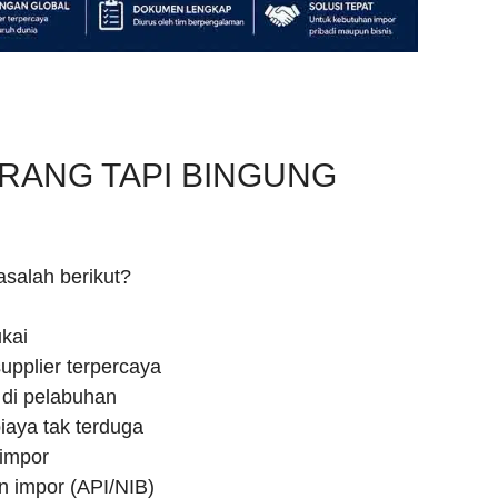
RANG TAPI BINGUNG
salah berikut?
kai
upplier terpercaya
 di pelabuhan
iaya tak terduga
impor
n impor (API/NIB)