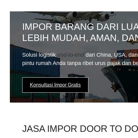
IMPOR BARANG DARI LUA
LEBIH MUDAH, AMAN, D
Solusi logistik
end-to-end
dari China, USA, da
pintu rumah Anda tanpa ribet urus pajak dan be
Konsultasi Impor Gratis
JASA IMPOR DOOR TO D