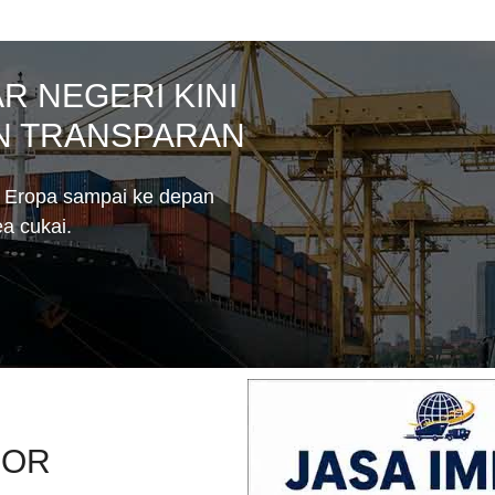
R NEGERI KINI
AN TRANSPARAN
n Eropa sampai ke depan
a cukai.
OOR