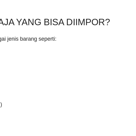
AJA YANG BISA DIIMPOR?
i jenis barang seperti:
)