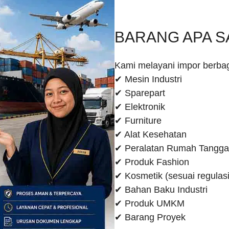
BARANG APA S
Kami melayani impor berbaga
✔ Mesin Industri
✔ Sparepart
✔ Elektronik
✔ Furniture
✔ Alat Kesehatan
✔ Peralatan Rumah Tangga
✔ Produk Fashion
✔ Kosmetik (sesuai regulasi
✔ Bahan Baku Industri
✔ Produk UMKM
✔ Barang Proyek