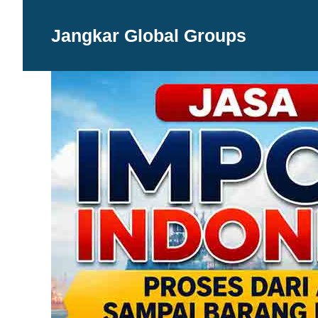
Langsung
ke
Jangkar Global Groups
isi