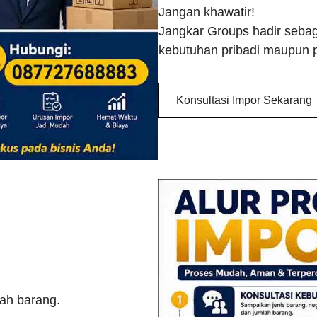
Jangan khawatir!
Jangkar Groups hadir sebaga
kebutuhan pribadi maupun 
Konsultasi Impor Sekarang
lah barang.