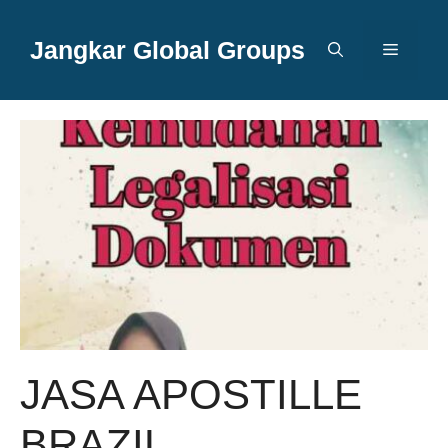
Langsung
ke
Jangkar Global Groups
Menu
isi
JASA APOSTILLE
BRAZIL