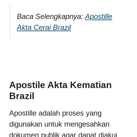
Baca Selengkapnya:
Apostille
Akta Cerai Brazil
Apostile Akta Kematian
Brazil
Apostille adalah proses yang
digunakan untuk mengesahkan
dokumen publik agar dapat diakui