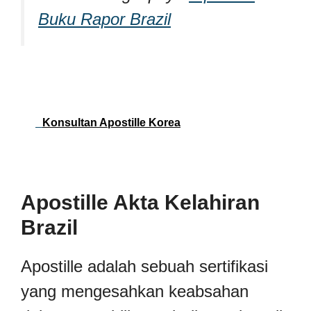
Buku Rapor Brazil
Konsultan Apostille Korea
Apostille Akta Kelahiran
Brazil
Apostille adalah sebuah sertifikasi
yang mengesahkan keabsahan