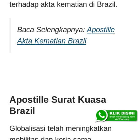
terhadap akta kematian di Brazil.
Baca Selengkapnya:
Apostille
Akta Kematian Brazil
Apostille Surat Kuasa
Brazil
Globalisasi telah meningkatkan
mobilitas dan kerja sama