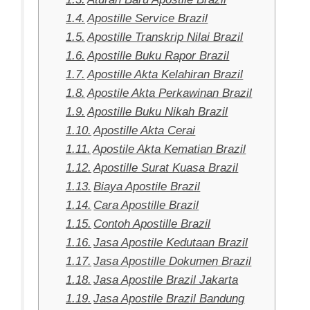
Apostille Service Brazil
Apostille Transkrip Nilai Brazil
Apostille Buku Rapor Brazil
Apostille Akta Kelahiran Brazil
Apostile Akta Perkawinan Brazil
Apostille Buku Nikah Brazil
Apostille Akta Cerai
Apostile Akta Kematian Brazil
Apostille Surat Kuasa Brazil
Biaya Apostile Brazil
Cara Apostille Brazil
Contoh Apostille Brazil
Jasa Apostile Kedutaan Brazil
Jasa Apostille Dokumen Brazil
Jasa Apostile Brazil Jakarta
Jasa Apostile Brazil Bandung