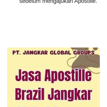
sebelum mengajukan Apostille.