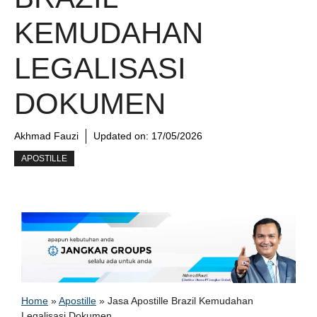
KEMUDAHAN
LEGALISASI
DOKUMEN
Akhmad Fauzi
Updated on:
17/05/2026
APOSTILLE
Home
»
Apostille
»
Jasa Apostille Brazil Kemudahan
Legalisasi Dokumen