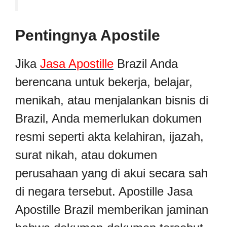
Pentingnya Apostile
Jika
Jasa Apostille
Brazil Anda
berencana untuk bekerja, belajar,
menikah, atau menjalankan bisnis di
Brazil, Anda memerlukan dokumen
resmi seperti akta kelahiran, ijazah,
surat nikah, atau dokumen
perusahaan yang di akui secara sah
di negara tersebut. Apostille Jasa
Apostille Brazil memberikan jaminan