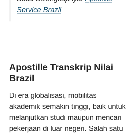
Service Brazil
Apostille Transkrip Nilai
Brazil
Di era globalisasi, mobilitas
akademik semakin tinggi, baik untuk
melanjutkan studi maupun mencari
pekerjaan di luar negeri. Salah satu