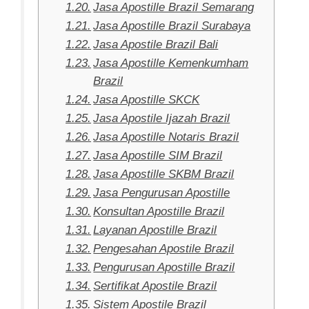
Jasa Apostille Brazil Semarang
Jasa Apostille Brazil Surabaya
Jasa Apostile Brazil Bali
Jasa Apostille Kemenkumham
Brazil
Jasa Apostille SKCK
Jasa Apostile Ijazah Brazil
Jasa Apostille Notaris Brazil
Jasa Apostille SIM Brazil
Jasa Apostille SKBM Brazil
Jasa Pengurusan Apostille
Konsultan Apostille Brazil
Layanan Apostille Brazil
Pengesahan Apostile Brazil
Pengurusan Apostille Brazil
Sertifikat Apostile Brazil
Sistem Apostile Brazil