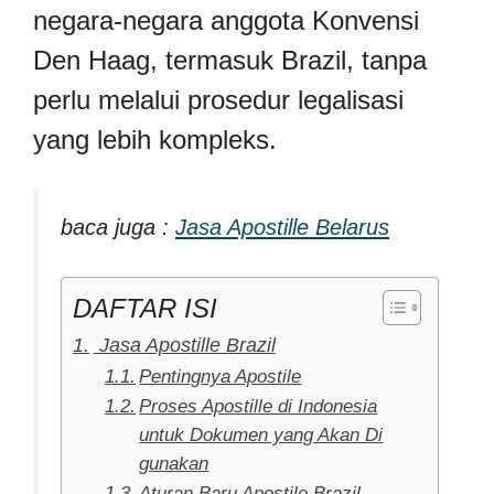
negara-negara anggota Konvensi
Den Haag, termasuk Brazil, tanpa
perlu melalui prosedur legalisasi
yang lebih kompleks.
baca juga :
Jasa Apostille Belarus
DAFTAR ISI
Jasa Apostille Brazil
Pentingnya Apostile
Proses Apostille di Indonesia
untuk Dokumen yang Akan Di
gunakan
Aturan Baru Apostile Brazil