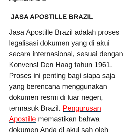
JASA APOSTILLE BRAZIL
Jasa Apostille Brazil adalah proses
legalisasi dokumen yang di akui
secara internasional, sesuai dengan
Konvensi Den Haag tahun 1961.
Proses ini penting bagi siapa saja
yang berencana menggunakan
dokumen resmi di luar negeri,
termasuk Brazil.
Pengurusan
Apostille
memastikan bahwa
dokumen Anda di akui sah oleh