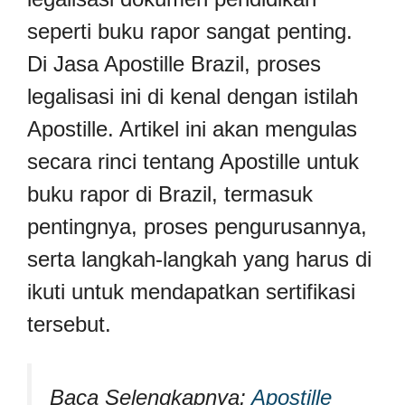
seperti buku rapor sangat penting.
Di Jasa Apostille Brazil, proses
legalisasi ini di kenal dengan istilah
Apostille. Artikel ini akan mengulas
secara rinci tentang Apostille untuk
buku rapor di Brazil, termasuk
pentingnya, proses pengurusannya,
serta langkah-langkah yang harus di
ikuti untuk mendapatkan sertifikasi
tersebut.
Baca Selengkapnya:
Apostille