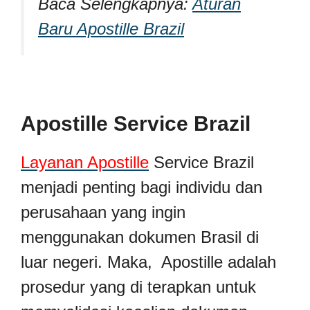
Baca Selengkapnya:
Aturan
Baru Apostille Brazil
Apostille Service Brazil
Layanan Apostille
Service Brazil
menjadi penting bagi individu dan
perusahaan yang ingin
menggunakan dokumen Brasil di
luar negeri. Maka, Apostille adalah
prosedur yang di terapkan untuk