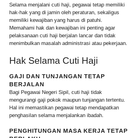
Selama menjalani cuti haji, pegawai tetap memiliki
hak-hak yang di jamin oleh peraturan, sekaligus
memiliki kewajiban yang harus di patuhi.
Memahami hak dan kewajiban ini penting agar
pelaksanaan cuti haji berjalan lancar dan tidak
menimbulkan masalah administrasi atau pekerjaan.
Hak Selama Cuti Haji
GAJI DAN TUNJANGAN TETAP
BERJALAN
Bagi Pegawai Negeri Sipil, cuti haji tidak
mengurangi gaji pokok maupun tunjangan tertentu.
Hal ini memastikan pegawai tetap mendapatkan
penghasilan selama menjalankan ibadah.
PENGHITUNGAN MASA KERJA TETAP