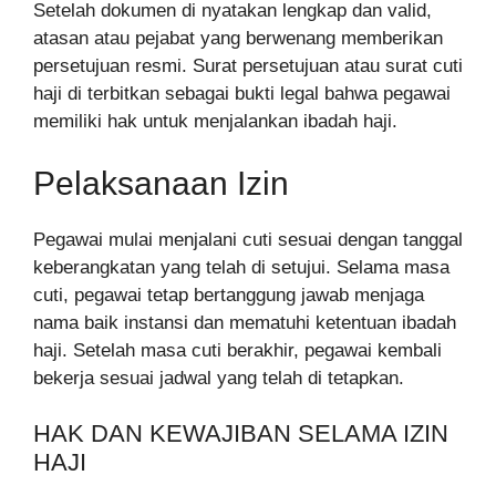
Setelah dokumen di nyatakan lengkap dan valid,
atasan atau pejabat yang berwenang memberikan
persetujuan resmi. Surat persetujuan atau surat cuti
haji di terbitkan sebagai bukti legal bahwa pegawai
memiliki hak untuk menjalankan ibadah haji.
Pelaksanaan Izin
Pegawai mulai menjalani cuti sesuai dengan tanggal
keberangkatan yang telah di setujui. Selama masa
cuti, pegawai tetap bertanggung jawab menjaga
nama baik instansi dan mematuhi ketentuan ibadah
haji. Setelah masa cuti berakhir, pegawai kembali
bekerja sesuai jadwal yang telah di tetapkan.
HAK DAN KEWAJIBAN SELAMA IZIN
HAJI