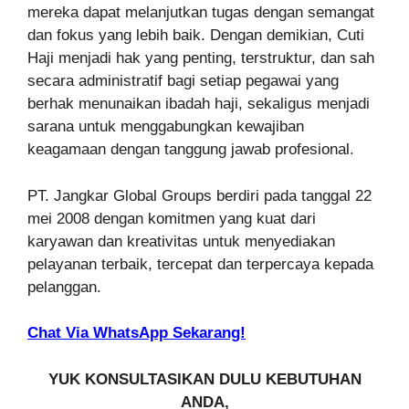
mereka dapat melanjutkan tugas dengan semangat
dan fokus yang lebih baik. Dengan demikian, Cuti
Haji menjadi hak yang penting, terstruktur, dan sah
secara administratif bagi setiap pegawai yang
berhak menunaikan ibadah haji, sekaligus menjadi
sarana untuk menggabungkan kewajiban
keagamaan dengan tanggung jawab profesional.
PT. Jangkar Global Groups berdiri pada tanggal 22
mei 2008 dengan komitmen yang kuat dari
karyawan dan kreativitas untuk menyediakan
pelayanan terbaik, tercepat dan terpercaya kepada
pelanggan.
Chat Via WhatsApp Sekarang!
YUK KONSULTASIKAN DULU KEBUTUHAN
ANDA,