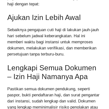
haji dengan tepat:
Ajukan Izin Lebih Awal
Sebaiknya pengajuan cuti haji di lakukan jauh-jauh
hari sebelum jadwal keberangkatan. Hal ini
memberi waktu bagi instansi untuk memproses
dokumen, melakukan verifikasi, dan memberikan
persetujuan tanpa terburu-buru.
Lengkapi Semua Dokumen
– Izin Haji Namanya Apa
Pastikan semua dokumen pendukung, seperti
paspor, bukti pendaftaran haji, dan surat pengantar
dari instansi, sudah lengkap dan valid. Dokumen
yang lengkap meminimalisir risiko penolakan atau