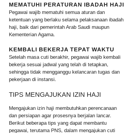
MEMATUHI PERATURAN IBADAH HAJI
Pegawai wajib mematuhi semua aturan dan
ketentuan yang berlaku selama pelaksanaan ibadah
haji, baik dari pemerintah Arab Saudi maupun
Kementerian Agama.
KEMBALI BEKERJA TEPAT WAKTU
Setelah masa cuti berakhir, pegawai wajib kembali
bekerja sesuai jadwal yang telah di tetapkan,
sehingga tidak mengganggu kelancaran tugas dan
pekerjaan di instansi.
TIPS MENGAJUKAN IZIN HAJI
Mengajukan izin haji membutuhkan perencanaan
dan persiapan agar prosesnya berjalan lancar.
Berikut beberapa tips yang dapat membantu
pegawai, terutama PNS, dalam mengajukan cuti