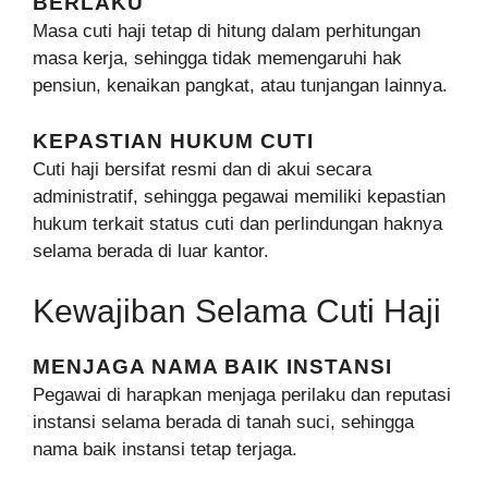
BERLAKU
Masa cuti haji tetap di hitung dalam perhitungan
masa kerja, sehingga tidak memengaruhi hak
pensiun, kenaikan pangkat, atau tunjangan lainnya.
KEPASTIAN HUKUM CUTI
Cuti haji bersifat resmi dan di akui secara
administratif, sehingga pegawai memiliki kepastian
hukum terkait status cuti dan perlindungan haknya
selama berada di luar kantor.
Kewajiban Selama Cuti Haji
MENJAGA NAMA BAIK INSTANSI
Pegawai di harapkan menjaga perilaku dan reputasi
instansi selama berada di tanah suci, sehingga
nama baik instansi tetap terjaga.