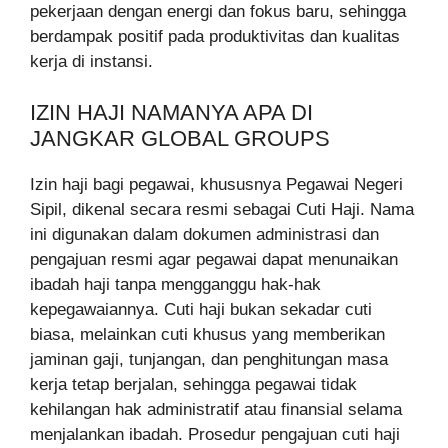
pekerjaan dengan energi dan fokus baru, sehingga
berdampak positif pada produktivitas dan kualitas
kerja di instansi.
IZIN HAJI NAMANYA APA DI
JANGKAR GLOBAL GROUPS
Izin haji bagi pegawai, khususnya Pegawai Negeri
Sipil, dikenal secara resmi sebagai Cuti Haji. Nama
ini digunakan dalam dokumen administrasi dan
pengajuan resmi agar pegawai dapat menunaikan
ibadah haji tanpa mengganggu hak-hak
kepegawaiannya. Cuti haji bukan sekadar cuti
biasa, melainkan cuti khusus yang memberikan
jaminan gaji, tunjangan, dan penghitungan masa
kerja tetap berjalan, sehingga pegawai tidak
kehilangan hak administratif atau finansial selama
menjalankan ibadah. Prosedur pengajuan cuti haji