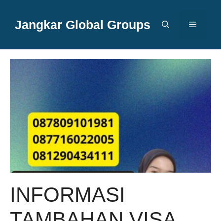
Langsung
ke
Jangkar Global Groups
Menu
isi
INFORMASI
TAMBAHAN VISA