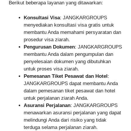
Berikut beberapa layanan yang ditawarkan:
Konsultasi Visa
: JANGKARGROUPS
menyediakan konsultasi visa gratis untuk
membantu Anda memahami persyaratan dan
prosedur visa ziarah.
Pengurusan Dokumen
: JANGKARGROUPS
membantu Anda dalam pengumpulan dan
penyelesaian dokumen yang dibutuhkan
untuk proses visa ziarah.
Pemesanan Tiket Pesawat dan Hotel
:
JANGKARGROUPS dapat membantu Anda
dalam pemesanan tiket pesawat dan hotel
untuk perjalanan ziarah Anda.
Asuransi Perjalanan
: JANGKARGROUPS
menawarkan asuransi perjalanan yang dapat
melindungi Anda dari risiko yang tidak
terduga selama perjalanan ziarah.