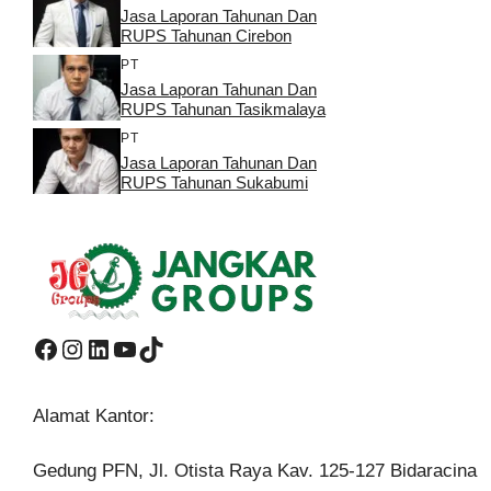
Jasa Laporan Tahunan Dan
RUPS Tahunan Cirebon
PT
Jasa Laporan Tahunan Dan
RUPS Tahunan Tasikmalaya
PT
Jasa Laporan Tahunan Dan
RUPS Tahunan Sukabumi
Facebook
Instagram
LinkedIn
YouTube
TikTok
Alamat Kantor:
Gedung PFN, Jl. Otista Raya Kav. 125-127 Bidaracina