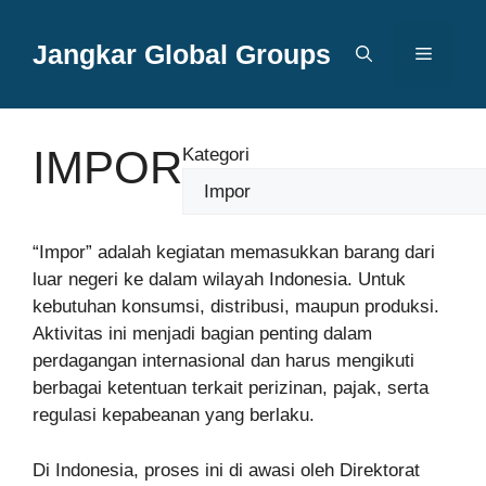
Langsung
ke
Jangkar Global Groups
Menu
isi
IMPOR
Kategori
“Impor” adalah kegiatan memasukkan barang dari
luar negeri ke dalam wilayah Indonesia. Untuk
kebutuhan konsumsi, distribusi, maupun produksi.
Aktivitas ini menjadi bagian penting dalam
perdagangan internasional dan harus mengikuti
berbagai ketentuan terkait perizinan, pajak, serta
regulasi kepabeanan yang berlaku.
Di Indonesia, proses ini di awasi oleh Direktorat