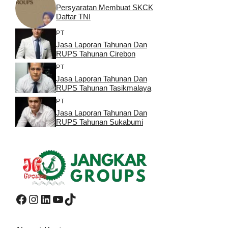
Persyaratan Membuat SKCK
Daftar TNI
PT
Jasa Laporan Tahunan Dan
RUPS Tahunan Cirebon
PT
Jasa Laporan Tahunan Dan
RUPS Tahunan Tasikmalaya
PT
Jasa Laporan Tahunan Dan
RUPS Tahunan Sukabumi
Facebook
Instagram
LinkedIn
YouTube
TikTok