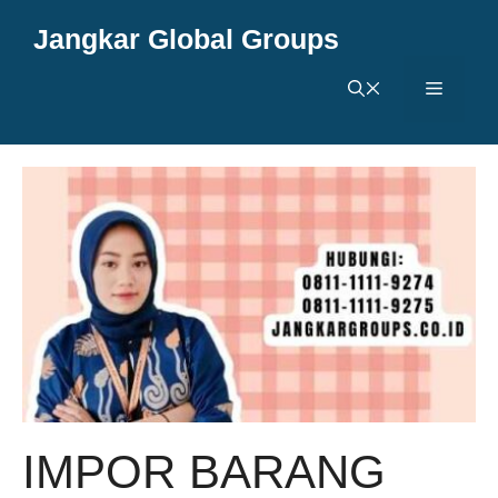
Langsung
Jangkar Global Groups
ke
isi
Menu
IMPOR BARANG