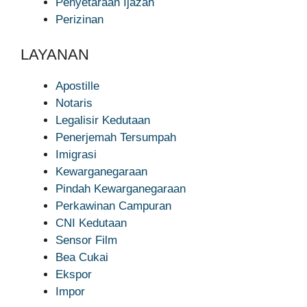
Penyetaraan Ijazah
Perizinan
LAYANAN
Apostille
Notaris
Legalisir Kedutaan
Penerjemah Tersumpah
Imigrasi
Kewarganegaraan
Pindah Kewarganegaraan
Perkawinan Campuran
CNI Kedutaan
Sensor Film
Bea Cukai
Ekspor
Impor