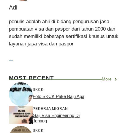
Adi
penulis adalah ahli di bidang pengurusan jasa
pembuatan visa dan paspor dari tahun 2000 dan
sudah memiliki beberapa sertifikasi khusus untuk
layanan jasa visa dan paspor
...
MOST RECENT
More
SKCK
Foto SKCK Pake Baju Apa
PEKERJA MIGRAN
Gaji Visa Engineering Di
Jepang
SKCK