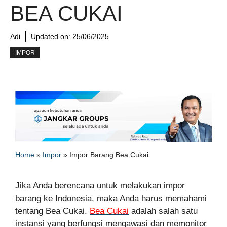
BEA CUKAI
Adi
Updated on:
25/06/2025
IMPOR
Home
»
Impor
»
Impor Barang Bea Cukai
Jika Anda berencana untuk melakukan impor
barang ke Indonesia, maka Anda harus memahami
tentang Bea Cukai.
Bea Cukai
adalah salah satu
instansi yang berfungsi mengawasi dan memonitor