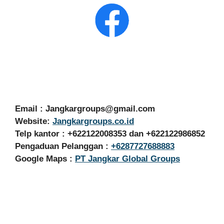
Email :
Jangkargroups@gmail.com
Website:
Jangkargroups.co.id
Telp kantor : +622122008353 dan +622122986852
Pengaduan Pelanggan :
+6287727688883
Google Maps :
PT Jangkar Global Groups