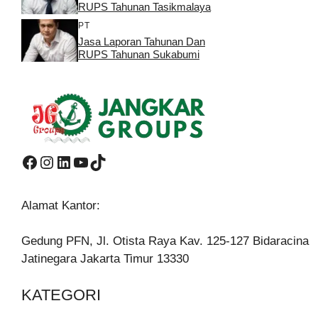
RUPS Tahunan Tasikmalaya
PT
Jasa Laporan Tahunan Dan
RUPS Tahunan Sukabumi
Facebook
Instagram
LinkedIn
YouTube
TikTok
Alamat Kantor:
Gedung PFN, Jl. Otista Raya Kav. 125-127 Bidaracina
Jatinegara Jakarta Timur 13330
KATEGORI