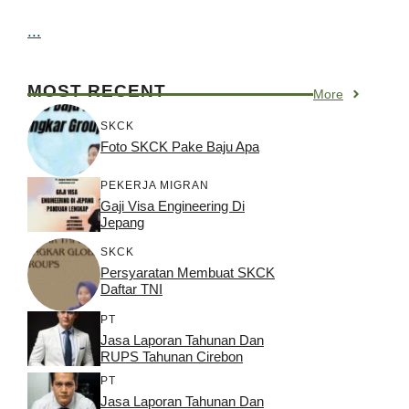
...
MOST RECENT
More
SKCK
Foto SKCK Pake Baju Apa
PEKERJA MIGRAN
Gaji Visa Engineering Di
Jepang
SKCK
Persyaratan Membuat SKCK
Daftar TNI
PT
Jasa Laporan Tahunan Dan
RUPS Tahunan Cirebon
PT
Jasa Laporan Tahunan Dan