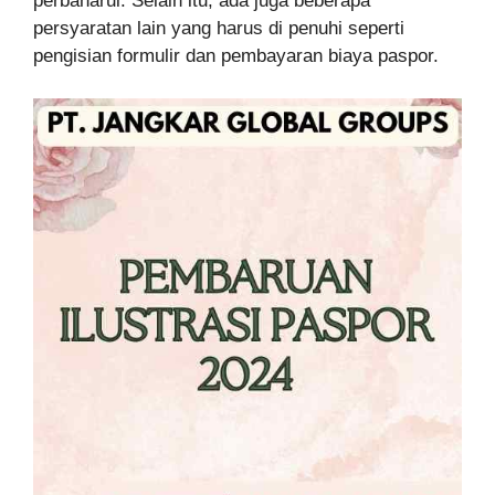
perbaharui. Selain itu, ada juga beberapa
persyaratan lain yang harus di penuhi seperti
pengisian formulir dan pembayaran biaya paspor.