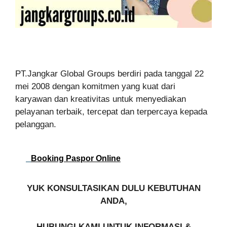
PT.Jangkar Global Groups berdiri pada tanggal 22
mei 2008 dengan komitmen yang kuat dari
karyawan dan kreativitas untuk menyediakan
pelayanan terbaik, tercepat dan terpercaya kepada
pelanggan.
Booking Paspor Online
YUK KONSULTASIKAN DULU KEBUTUHAN
ANDA,
HUBUNGI KAMI UNTUK INFORMASI &