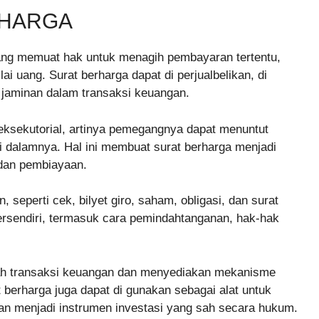
RHARGA
ang memuat hak untuk menagih pembayaran tertentu,
ai uang. Surat berharga dapat di perjualbelikan, di
 jaminan dalam transaksi keuangan.
eksekutorial, artinya pemegangnya dapat menuntut
i dalamnya. Hal ini membuat surat berharga menjadi
 dan pembiayaan.
seperti cek, bilyet giro, saham, obligasi, dan surat
 tersendiri, termasuk cara pemindahtanganan, hak-hak
ah transaksi keuangan dan menyediakan mekanisme
t berharga juga dapat di gunakan sebagai alat untuk
an menjadi instrumen investasi yang sah secara hukum.