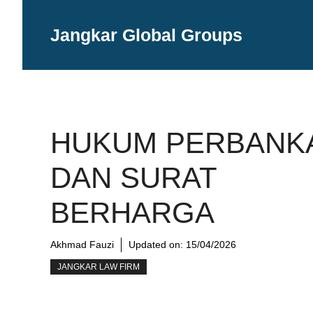
Langsung
ke
Jangkar Global Groups
isi
HUKUM PERBANK
DAN SURAT
BERHARGA
Akhmad Fauzi
Updated on:
15/04/2026
JANGKAR LAW FIRM