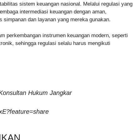
bilitas sistem keuangan nasional. Melalui regulasi yang
 lembaga intermediasi keuangan dengan aman,
as simpanan dan layanan yang mereka gunakan.
alam perkembangan instrumen keuangan modern, seperti
ktronik, sehingga regulasi selalu harus mengikuti
 Konsultan Hukum Jangkar
xE?feature=share
NKAN