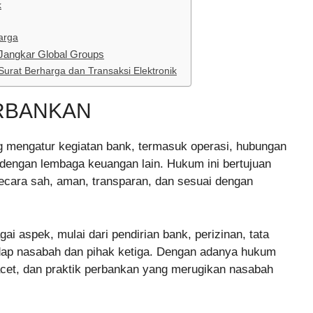
k
arga
Jangkar Global Groups
urat Berharga dan Transaksi Elektronik
RBANKAN
g mengatur kegiatan bank, termasuk operasi, hubungan
 dengan lembaga keuangan lain. Hukum ini bertujuan
ecara sah, aman, transparan, dan sesuai dengan
aspek, mulai dari pendirian bank, perizinan, tata
hadap nasabah dan pihak ketiga. Dengan adanya hukum
acet, dan praktik perbankan yang merugikan nasabah