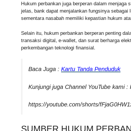
Hukum perbankan juga berperan dalam menjaga sta
jelas, bank dapat menjalankan fungsinya sebagai
sementara nasabah memiliki kepastian hukum at
Selain itu, hukum perbankan berperan penting d
transaksi digital, e-wallet, dan surat berharga ele
perkembangan teknologi finansial.
Baca Juga :
Kartu Tanda Penduduk
Kunjungi juga Channel YouTube kami :
https://youtube.com/shorts/fFjaG0HW1
SUMBER HUKUM PERBA