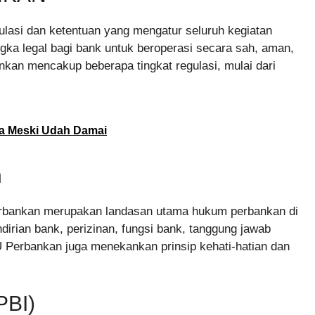
lasi dan ketentuan yang mengatur seluruh kegiatan
ka legal bagi bank untuk beroperasi secara sah, aman,
nkan mencakup beberapa tingkat regulasi, mulai dari
na Meski Udah Damai
n
rbankan merupakan landasan utama hukum perbankan di
irian bank, perizinan, fungsi bank, tanggung jawab
 Perbankan juga menekankan prinsip kehati-hatian dan
PBI)