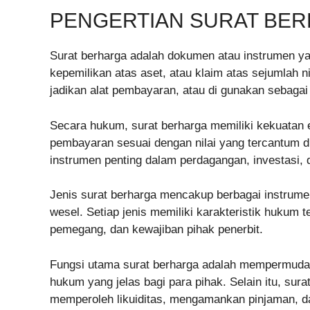
PENGERTIAN SURAT BE
Surat berharga adalah dokumen atau instrumen y
kepemilikan atas aset, atau klaim atas sejumlah nil
jadikan alat pembayaran, atau di gunakan sebagai
Secara hukum, surat berharga memiliki kekuatan 
pembayaran sesuai dengan nilai yang tercantum d
instrumen penting dalam perdagangan, investasi,
Jenis surat berharga mencakup berbagai instrumen, 
wesel. Setiap jenis memiliki karakteristik hukum
pemegang, dan kewajiban pihak penerbit.
Fungsi utama surat berharga adalah mempermud
hukum yang jelas bagi para pihak. Selain itu, sura
memperoleh likuiditas, mengamankan pinjaman, d