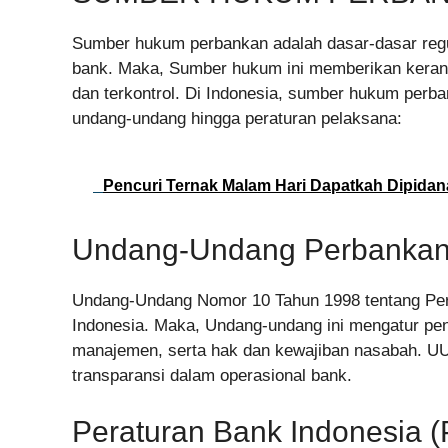
Sumber hukum perbankan adalah dasar-dasar regu
bank. Maka, Sumber hukum ini memberikan kerang
dan terkontrol. Di Indonesia, sumber hukum perba
undang-undang hingga peraturan pelaksana:
Pencuri Ternak Malam Hari Dapatkah Dipida
Undang-Undang Perbanka
Undang-Undang Nomor 10 Tahun 1998 tentang Pe
Indonesia. Maka, Undang-undang ini mengatur pend
manajemen, serta hak dan kewajiban nasabah. UU
transparansi dalam operasional bank.
Peraturan Bank Indonesia (