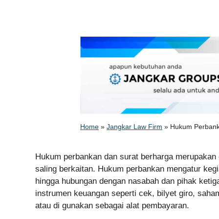
Home
»
Jangkar Law Firm
»
Hukum Perbank
Hukum perbankan dan surat berharga merupakan 
saling berkaitan. Hukum perbankan mengatur kegia
hingga hubungan dengan nasabah dan pihak ketiga
instrumen keuangan seperti cek, bilyet giro, saham
atau di gunakan sebagai alat pembayaran.