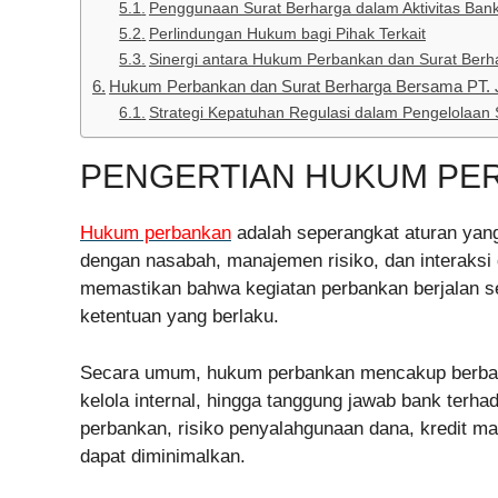
Penggunaan Surat Berharga dalam Aktivitas Ban
Perlindungan Hukum bagi Pihak Terkait
Sinergi antara Hukum Perbankan dan Surat Berh
Hukum Perbankan dan Surat Berharga Bersama PT. 
Strategi Kepatuhan Regulasi dalam Pengelolaan S
PENGERTIAN HUKUM PE
Hukum perbankan
adalah seperangkat aturan yan
dengan nasabah, manajemen risiko, dan interaksi
memastikan bahwa kegiatan perbankan berjalan s
ketentuan yang berlaku.
Secara umum, hukum perbankan mencakup berbagai 
kelola internal, hingga tanggung jawab bank ter
perbankan, risiko penyalahgunaan dana, kredit m
dapat diminimalkan.