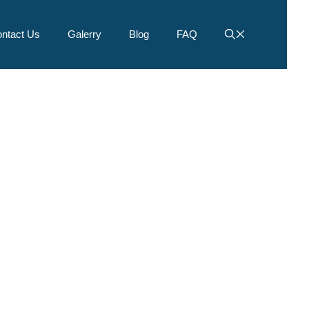
ntact Us
Galerry
Blog
FAQ