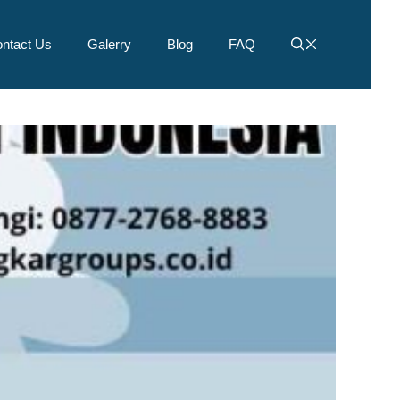
ntact Us
Galerry
Blog
FAQ