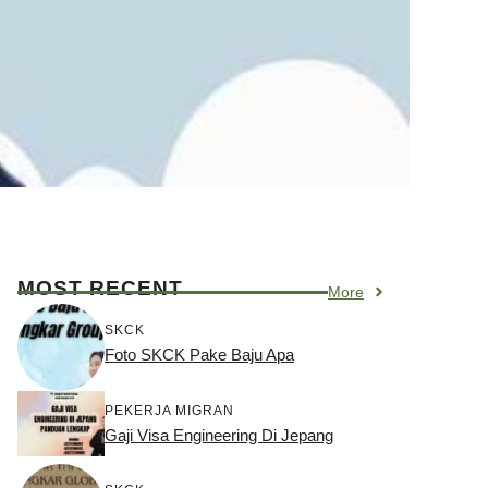
MOST RECENT
More
SKCK
Foto SKCK Pake Baju Apa
PEKERJA MIGRAN
Gaji Visa Engineering Di Jepang