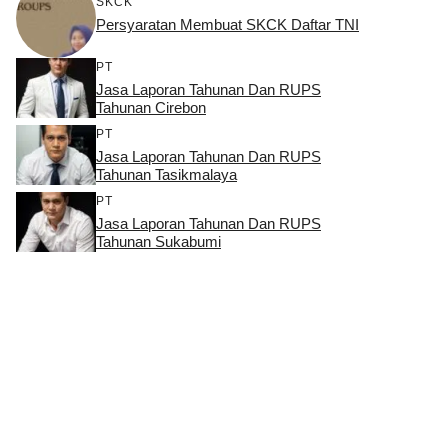
SKCK
Persyaratan Membuat SKCK Daftar TNI
PT
Jasa Laporan Tahunan Dan RUPS
Tahunan Cirebon
PT
Jasa Laporan Tahunan Dan RUPS
Tahunan Tasikmalaya
PT
Jasa Laporan Tahunan Dan RUPS
Tahunan Sukabumi