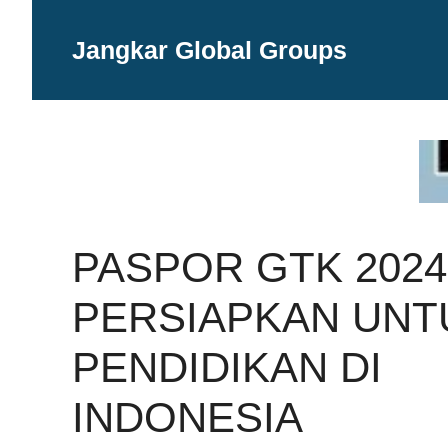
Langsung
ke
Jangkar Global Groups
isi
PASPOR GTK 2024
PERSIAPKAN UNT
PENDIDIKAN DI
INDONESIA