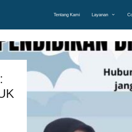
Tentang Kami
Layanan
Co
:
UK