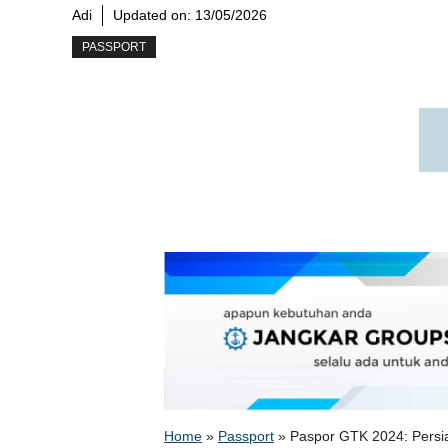
Adi
Updated on:
13/05/2026
PASSPORT
Home
»
Passport
»
Paspor GTK 2024: Persia