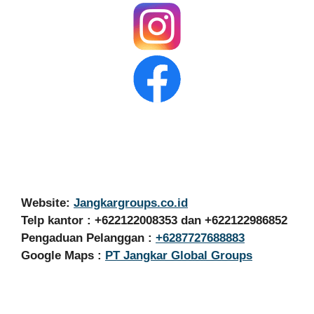
Website:
Jangkargroups.co.id
Telp kantor : +622122008353 dan +622122986852
Pengaduan Pelanggan :
+6287727688883
Google Maps :
PT Jangkar Global Groups