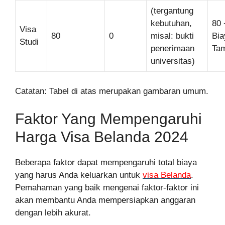
(tergantung
kebutuhan,
80 
Visa
80
0
misal: bukti
Bia
Studi
penerimaan
Ta
universitas)
Catatan: Tabel di atas merupakan gambaran umum.
Faktor Yang Mempengaruhi
Harga Visa Belanda 2024
Beberapa faktor dapat mempengaruhi total biaya
yang harus Anda keluarkan untuk
visa Belanda
.
Pemahaman yang baik mengenai faktor-faktor ini
akan membantu Anda mempersiapkan anggaran
dengan lebih akurat.