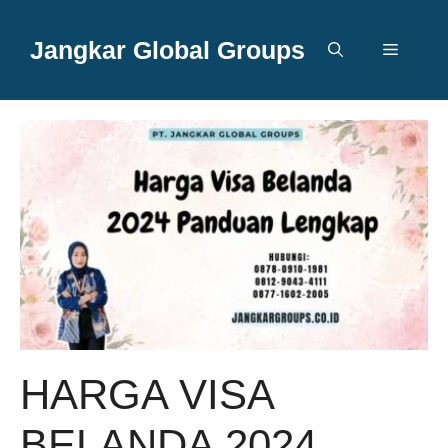
Langsung
ke
Jangkar Global Groups
Menu
isi
HARGA VISA
BELANDA 2024