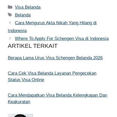
Kategori
Visa Belanda
Tag
Belanda
Cara Mengurus Akta Nikah Yang Hilang di
Indonesia
Where To Apply For Schengen Visa di Indonesia
ARTIKEL TERKAIT
Berapa Lama Urus Visa Schengen Belanda 2026
Cara Cek Visa Belanda Layanan Pengecekan
Status Visa Online
Cara Mendapatkan Visa Belanda Kelengkapan Dan
Keakuratan