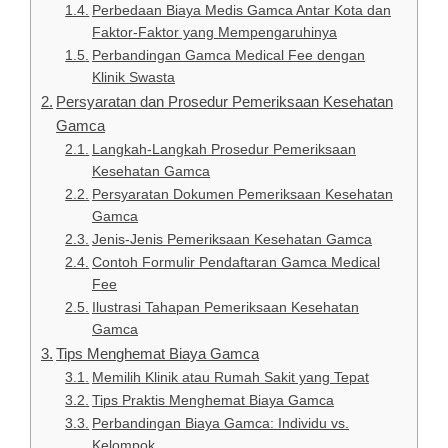
Perbedaan Biaya Medis Gamca Antar Kota dan
Faktor-Faktor yang Mempengaruhinya
Perbandingan Gamca Medical Fee dengan
Klinik Swasta
Persyaratan dan Prosedur Pemeriksaan Kesehatan
Gamca
Langkah-Langkah Prosedur Pemeriksaan
Kesehatan Gamca
Persyaratan Dokumen Pemeriksaan Kesehatan
Gamca
Jenis-Jenis Pemeriksaan Kesehatan Gamca
Contoh Formulir Pendaftaran Gamca Medical
Fee
Ilustrasi Tahapan Pemeriksaan Kesehatan
Gamca
Tips Menghemat Biaya Gamca
Memilih Klinik atau Rumah Sakit yang Tepat
Tips Praktis Menghemat Biaya Gamca
Perbandingan Biaya Gamca: Individu vs.
Kelompok