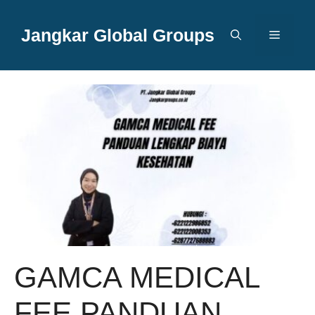
Langsung
ke
Jangkar Global Groups
Menu
isi
GAMCA MEDICAL
FEE PANDUAN