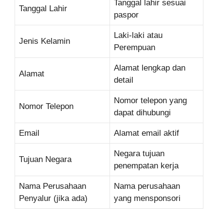
Tanggal lahir sesuai
Tanggal Lahir
paspor
Laki-laki atau
Jenis Kelamin
Perempuan
Alamat lengkap dan
Alamat
detail
Nomor telepon yang
Nomor Telepon
dapat dihubungi
Email
Alamat email aktif
Negara tujuan
Tujuan Negara
penempatan kerja
Nama Perusahaan
Nama perusahaan
Penyalur (jika ada)
yang mensponsori