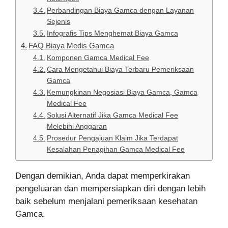
Perbandingan Biaya Gamca dengan Layanan
Sejenis
Infografis Tips Menghemat Biaya Gamca
FAQ Biaya Medis Gamca
Komponen Gamca Medical Fee
Cara Mengetahui Biaya Terbaru Pemeriksaan
Gamca
Kemungkinan Negosiasi Biaya Gamca, Gamca
Medical Fee
Solusi Alternatif Jika Gamca Medical Fee
Melebihi Anggaran
Prosedur Pengajuan Klaim Jika Terdapat
Kesalahan Penagihan Gamca Medical Fee
Dengan demikian, Anda dapat memperkirakan
pengeluaran dan mempersiapkan diri dengan lebih
baik sebelum menjalani pemeriksaan kesehatan
Gamca.