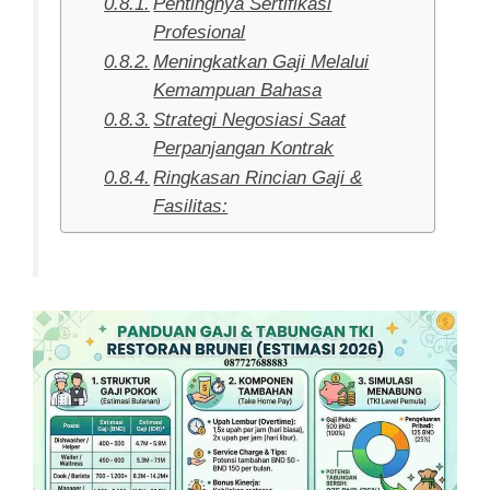
Pentingnya Sertifikasi
Profesional
Meningkatkan Gaji Melalui
Kemampuan Bahasa
Strategi Negosiasi Saat
Perpanjangan Kontrak
Ringkasan Rincian Gaji &
Fasilitas: