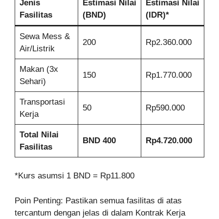
Jenis
Estimasi Nilai
Estimasi Nilai
Fasilitas
(BND)
(IDR)*
Sewa Mess &
200
Rp2.360.000
Air/Listrik
Makan (3x
150
Rp1.770.000
Sehari)
Transportasi
50
Rp590.000
Kerja
Total Nilai
BND 400
Rp4.720.000
Fasilitas
*Kurs asumsi 1 BND = Rp11.800
Poin Penting: Pastikan semua fasilitas di atas
tercantum dengan jelas di dalam Kontrak Kerja