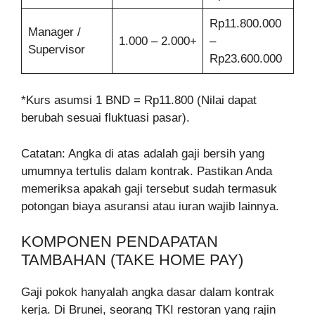
Rp11.800.000
Manager /
1.000 – 2.000+
–
Supervisor
Rp23.600.000
*Kurs asumsi 1 BND = Rp11.800 (Nilai dapat
berubah sesuai fluktuasi pasar).
Catatan: Angka di atas adalah gaji bersih yang
umumnya tertulis dalam kontrak. Pastikan Anda
memeriksa apakah gaji tersebut sudah termasuk
potongan biaya asuransi atau iuran wajib lainnya.
KOMPONEN PENDAPATAN
TAMBAHAN (TAKE HOME PAY)
Gaji pokok hanyalah angka dasar dalam kontrak
kerja. Di Brunei, seorang TKI restoran yang rajin