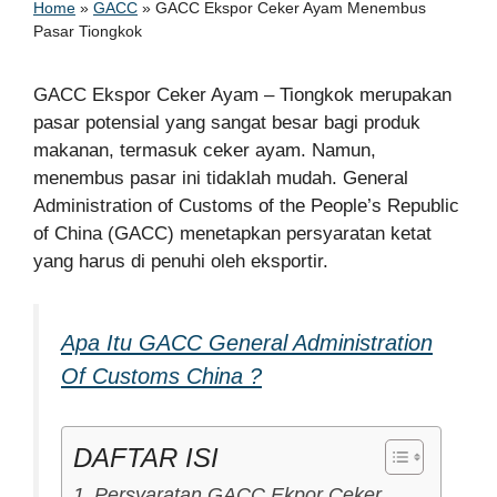
Home
»
GACC
»
GACC Ekspor Ceker Ayam Menembus
Pasar Tiongkok
GACC Ekspor Ceker Ayam – Tiongkok merupakan
pasar potensial yang sangat besar bagi produk
makanan, termasuk ceker ayam. Namun,
menembus pasar ini tidaklah mudah. General
Administration of Customs of the People’s Republic
of China (GACC) menetapkan persyaratan ketat
yang harus di penuhi oleh eksportir.
Apa Itu GACC General Administration
Of Customs China ?
DAFTAR ISI
Persyaratan GACC Ekpor Ceker