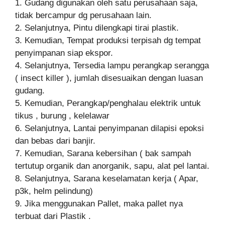
1. Gudang digunakan oleh satu perusahaan saja,
tidak bercampur dg perusahaan lain.
2. Selanjutnya, Pintu dilengkapi tirai plastik.
3. Kemudian, Tempat produksi terpisah dg tempat
penyimpanan siap ekspor.
4. Selanjutnya, Tersedia lampu perangkap serangga
( insect killer ), jumlah disesuaikan dengan luasan
gudang.
5. Kemudian, Perangkap/penghalau elektrik untuk
tikus , burung , kelelawar
6. Selanjutnya, Lantai penyimpanan dilapisi epoksi
dan bebas dari banjir.
7. Kemudian, Sarana kebersihan ( bak sampah
tertutup organik dan anorganik, sapu, alat pel lantai.
8. Selanjutnya, Sarana keselamatan kerja ( Apar,
p3k, helm pelindung)
9. Jika menggunakan Pallet, maka pallet nya
terbuat dari Plastik .