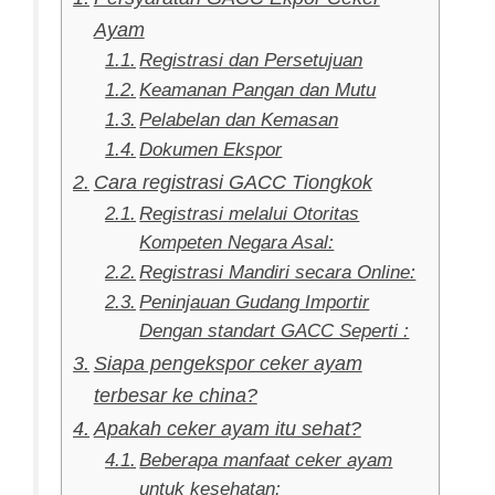
Ayam
Registrasi dan Persetujuan
Keamanan Pangan dan Mutu
Pelabelan dan Kemasan
Dokumen Ekspor
Cara registrasi GACC Tiongkok
Registrasi melalui Otoritas
Kompeten Negara Asal:
Registrasi Mandiri secara Online:
Peninjauan Gudang Importir
Dengan standart GACC Seperti :
Siapa pengekspor ceker ayam
terbesar ke china?
Apakah ceker ayam itu sehat?
Beberapa manfaat ceker ayam
untuk kesehatan: