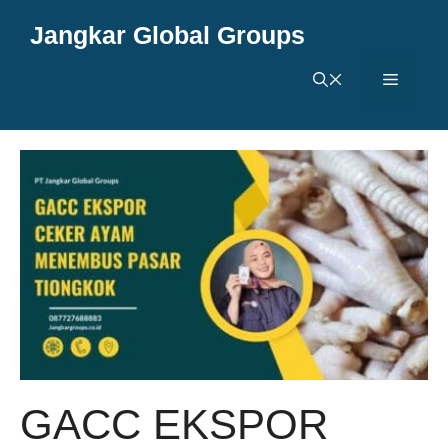
Langsung
Jangkar Global Groups
ke
isi
Menu
GACC EKSPOR