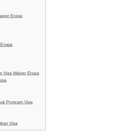
aiver Eropa
 Eropa
 Visa Waiver Eropa
opa
uk Program Visa
tkan Visa