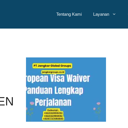
Tentang Kami
Layanan
N
EN