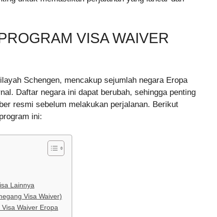
PROGRAM VISA WAIVER
 wilayah Schengen, mencakup sejumlah negara Eropa
al. Daftar negara ini dapat berubah, sehingga penting
ber resmi sebelum melakukan perjalanan. Berikut
rogram ini:
isa Lainnya
emegang Visa Waiver)
 Visa Waiver Eropa