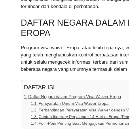
terhindar dari kendala di perbatasan.
DAFTAR NEGARA DALAM 
EROPA
Program visa waiver Eropa, atau lebih tepatnya,
yang telah menghapuskan kontrol perbatasan intern
untuk selalu mengecek informasi terbaru dari sum
beberapa negara yang umumnya termasuk dalam p
DAFTAR ISI
Daftar Negara dalam Program Visa Waiver Eropa
Persyaratan Umum Visa Waiver Eropa
Perbandingan Persyaratan Visa Waiver dengan V
Contoh Itinerary Perjalanan 14 Hari di Eropa (P
Poin-Poin Penting Saat Mengajukan Permohonan