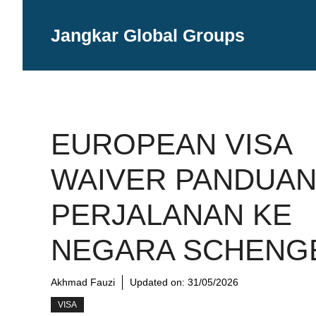
Langsung
ke
Jangkar Global Groups
isi
EUROPEAN VISA
WAIVER PANDUA
PERJALANAN KE
NEGARA SCHENG
Akhmad Fauzi
Updated on:
31/05/2026
VISA