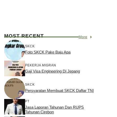
MOST RECENT
More
SKCK
Foto SKCK Pake Baju Apa
PEKERJA MIGRAN
Gaji Visa Engineering Di Jepang
SKCK
Persyaratan Membuat SKCK Daftar TNI
PT
Jasa Laporan Tahunan Dan RUPS
Tahunan Cirebon