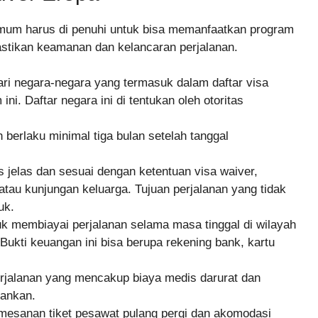
mum harus di penuhi untuk bisa memanfaatkan program
astikan keamanan dan kelancaran perjalanan.
i negara-negara yang termasuk dalam daftar visa
i. Daftar negara ini di tentukan oleh otoritas
berlaku minimal tiga bulan setelah tanggal
s jelas dan sesuai dengan ketentuan visa waiver,
atau kunjungan keluarga. Tujuan perjalanan yang tidak
uk.
k membiayai perjalanan selama masa tinggal di wilayah
ukti keuangan ini bisa berupa rekening bank, kartu
erjalanan yang mencakup biaya medis darurat dan
ankan.
emesanan tiket pesawat pulang pergi dan akomodasi