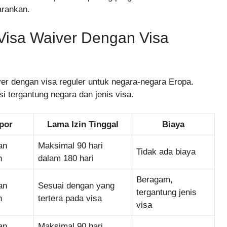
arankan.
Visa Waiver Dengan Visa
er dengan visa reguler untuk negara-negara Eropa.
si tergantung negara dan jenis visa.
por
Lama Izin Tinggal
Biaya
an
Maksimal 90 hari
Tidak ada biaya
n
dalam 180 hari
Beragam,
an
Sesuai dengan yang
tergantung jenis
n
tertera pada visa
visa
an
Maksimal 90 hari