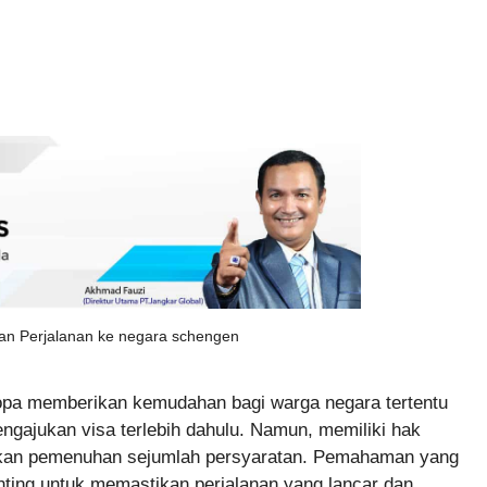
an Perjalanan ke negara schengen
opa memberikan kemudahan bagi warga negara tertentu
gajukan visa terlebih dahulu. Namun, memiliki hak
hkan pemenuhan sejumlah persyaratan. Pemahaman yang
nting untuk memastikan perjalanan yang lancar dan