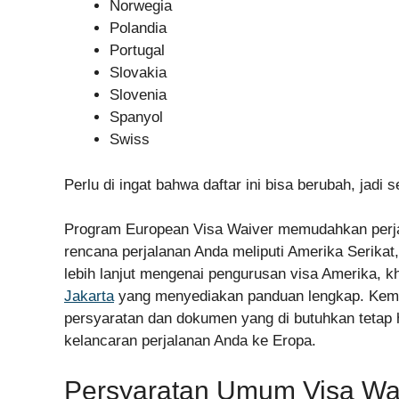
Norwegia
Polandia
Portugal
Slovakia
Slovenia
Spanyol
Swiss
Perlu di ingat bahwa daftar ini bisa berubah, jadi se
Program European Visa Waiver memudahkan perjal
rencana perjalanan Anda meliputi Amerika Serikat
lebih lanjut mengenai pengurusan visa Amerika, kh
Jakarta
yang menyediakan panduan lengkap. Kemba
persyaratan dan dokumen yang di butuhkan tetap h
kelancaran perjalanan Anda ke Eropa.
Persyaratan Umum Visa Wa