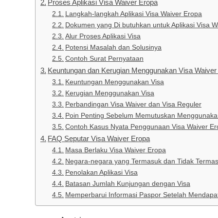
Proses Aplikasi Visa Waiver Eropa
Langkah-langkah Aplikasi Visa Waiver Eropa
Dokumen yang Di butuhkan untuk Aplikasi Visa W
Alur Proses Aplikasi Visa
Potensi Masalah dan Solusinya
Contoh Surat Pernyataan
Keuntungan dan Kerugian Menggunakan Visa Waiver
Keuntungan Menggunakan Visa
Kerugian Menggunakan Visa
Perbandingan Visa Waiver dan Visa Reguler
Poin Penting Sebelum Memutuskan Menggunakan
Contoh Kasus Nyata Penggunaan Visa Waiver Er
FAQ Seputar Visa Waiver Eropa
Masa Berlaku Visa Waiver Eropa
Negara-negara yang Termasuk dan Tidak Termas
Penolakan Aplikasi Visa
Batasan Jumlah Kunjungan dengan Visa
Memperbarui Informasi Paspor Setelah Mendapa