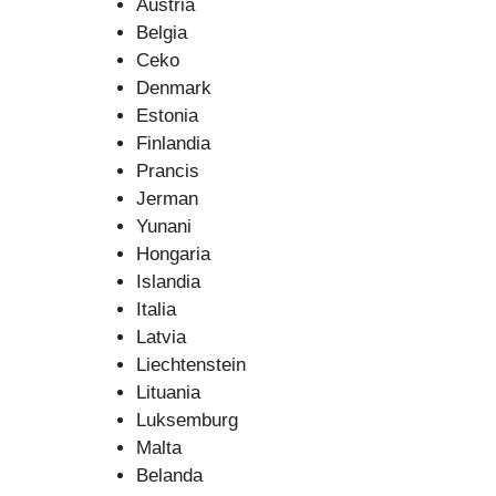
Austria
Belgia
Ceko
Denmark
Estonia
Finlandia
Prancis
Jerman
Yunani
Hongaria
Islandia
Italia
Latvia
Liechtenstein
Lituania
Luksemburg
Malta
Belanda