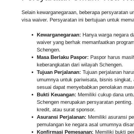
Selain kewarganegaraan, beberapa persyaratan u
visa waiver. Persyaratan ini bertujuan untuk mem
Kewarganegaraan:
Hanya warga negara dar
waiver yang berhak memanfaatkan program in
Schengen.
Masa Berlaku Paspor:
Paspor harus masih 
keberangkatan dari wilayah Schengen.
Tujuan Perjalanan:
Tujuan perjalanan haru
umumnya untuk pariwisata, bisnis singkat, 
sesuai dapat menyebabkan penolakan mas
Bukti Keuangan:
Memiliki cukup dana untu
Schengen merupakan persyaratan penting. B
kredit, atau surat sponsor.
Asuransi Perjalanan:
Memiliki asuransi p
pemulangan ke negara asal umumnya disar
Konfirmasi Pemesanan:
Memiliki bukti p