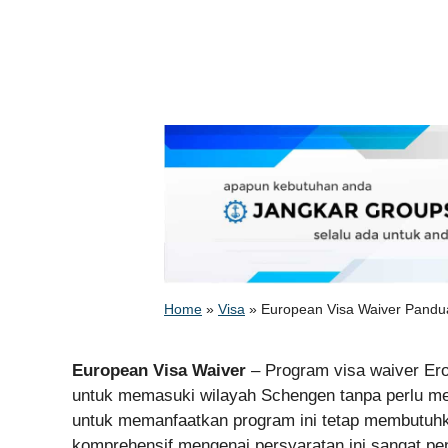
Home
»
Visa
»
European Visa Waiver Pandu
European Visa Waiver
– Program visa waiver Er
untuk memasuki wilayah Schengen tanpa perlu men
untuk memanfaatkan program ini tetap membutu
komprehensif mengenai persyaratan ini sangat pe