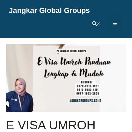
Langsung
Jangkar Global Groups
ke
isi
Menu
E VISA UMROH