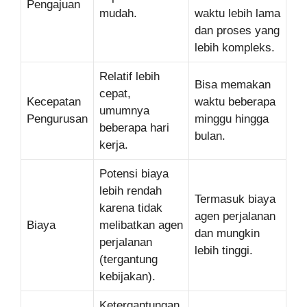
Pengajuan
mudah.
waktu lebih lama
dan proses yang
lebih kompleks.
Relatif lebih
Bisa memakan
cepat,
Kecepatan
waktu beberapa
umumnya
Pengurusan
minggu hingga
beberapa hari
bulan.
kerja.
Potensi biaya
lebih rendah
Termasuk biaya
karena tidak
agen perjalanan
Biaya
melibatkan agen
dan mungkin
perjalanan
lebih tinggi.
(tergantung
kebijakan).
Ketergantungan