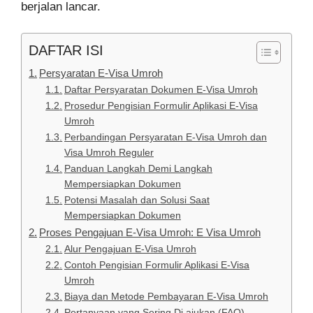
berjalan lancar.
DAFTAR ISI
Persyaratan E-Visa Umroh
Daftar Persyaratan Dokumen E-Visa Umroh
Prosedur Pengisian Formulir Aplikasi E-Visa
Umroh
Perbandingan Persyaratan E-Visa Umroh dan
Visa Umroh Reguler
Panduan Langkah Demi Langkah
Mempersiapkan Dokumen
Potensi Masalah dan Solusi Saat
Mempersiapkan Dokumen
Proses Pengajuan E-Visa Umroh: E Visa Umroh
Alur Pengajuan E-Visa Umroh
Contoh Pengisian Formulir Aplikasi E-Visa
Umroh
Biaya dan Metode Pembayaran E-Visa Umroh
Pertanyaan yang Sering Di ajukan (FAQ)