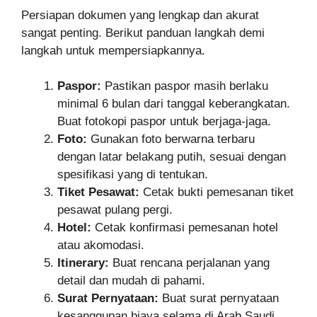
Persiapan dokumen yang lengkap dan akurat
sangat penting. Berikut panduan langkah demi
langkah untuk mempersiapkannya.
Paspor:
Pastikan paspor masih berlaku
minimal 6 bulan dari tanggal keberangkatan.
Buat fotokopi paspor untuk berjaga-jaga.
Foto:
Gunakan foto berwarna terbaru
dengan latar belakang putih, sesuai dengan
spesifikasi yang di tentukan.
Tiket Pesawat:
Cetak bukti pemesanan tiket
pesawat pulang pergi.
Hotel:
Cetak konfirmasi pemesanan hotel
atau akomodasi.
Itinerary:
Buat rencana perjalanan yang
detail dan mudah di pahami.
Surat Pernyataan:
Buat surat pernyataan
kesanggupan biaya selama di Arab Saudi.