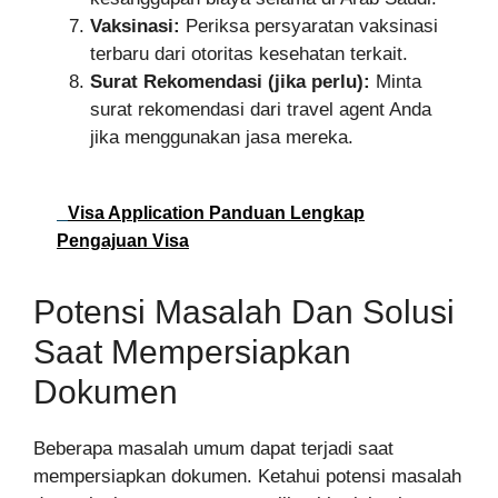
Vaksinasi:
Periksa persyaratan vaksinasi
terbaru dari otoritas kesehatan terkait.
Surat Rekomendasi (jika perlu):
Minta
surat rekomendasi dari travel agent Anda
jika menggunakan jasa mereka.
Visa Application Panduan Lengkap
Pengajuan Visa
Potensi Masalah Dan Solusi
Saat Mempersiapkan
Dokumen
Beberapa masalah umum dapat terjadi saat
mempersiapkan dokumen. Ketahui potensi masalah