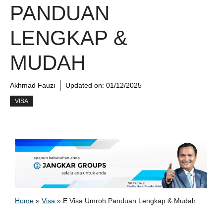
PANDUAN
LENGKAP &
MUDAH
Akhmad Fauzi
Updated on:
01/12/2025
VISA
Home
»
Visa
»
E Visa Umroh Panduan Lengkap & Mudah