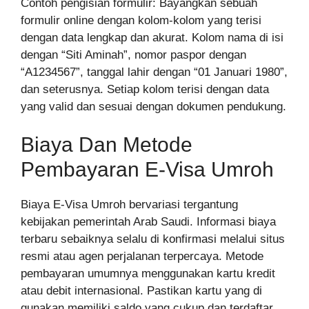
Contoh pengisian formulir: Bayangkan sebuah
formulir online dengan kolom-kolom yang terisi
dengan data lengkap dan akurat. Kolom nama di isi
dengan “Siti Aminah”, nomor paspor dengan
“A1234567”, tanggal lahir dengan “01 Januari 1980”,
dan seterusnya. Setiap kolom terisi dengan data
yang valid dan sesuai dengan dokumen pendukung.
Biaya Dan Metode
Pembayaran E-Visa Umroh
Biaya E-Visa Umroh bervariasi tergantung
kebijakan pemerintah Arab Saudi. Informasi biaya
terbaru sebaiknya selalu di konfirmasi melalui situs
resmi atau agen perjalanan terpercaya. Metode
pembayaran umumnya menggunakan kartu kredit
atau debit internasional. Pastikan kartu yang di
gunakan memiliki saldo yang cukup dan terdaftar