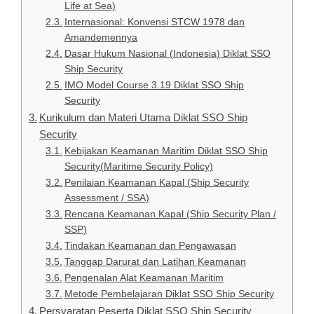
Life at Sea)
Internasional: Konvensi STCW 1978 dan
Amandemennya
Dasar Hukum Nasional (Indonesia) Diklat SSO
Ship Security
IMO Model Course 3.19 Diklat SSO Ship
Security
Kurikulum dan Materi Utama Diklat SSO Ship
Security
Kebijakan Keamanan Maritim Diklat SSO Ship
Security(Maritime Security Policy)
Penilaian Keamanan Kapal (Ship Security
Assessment / SSA)
Rencana Keamanan Kapal (Ship Security Plan /
SSP)
Tindakan Keamanan dan Pengawasan
Tanggap Darurat dan Latihan Keamanan
Pengenalan Alat Keamanan Maritim
Metode Pembelajaran Diklat SSO Ship Security
Persyaratan Peserta Diklat SSO Ship Security