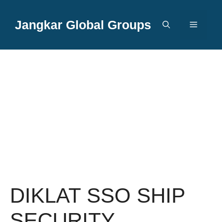
Langsung
ke
Jangkar Global Groups
Menu
isi
DIKLAT SSO SHIP
SECURITY