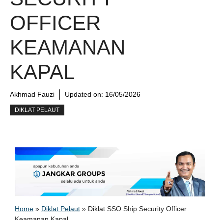
OFFICER
KEAMANAN
KAPAL
Akhmad Fauzi
Updated on:
16/05/2026
DIKLAT PELAUT
Home
»
Diklat Pelaut
»
Diklat SSO Ship Security Officer
Keamanan Kapal