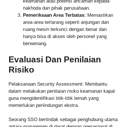
keamanan atau potensi ancaman kepada
nakhoda dan pihak perusahaan.
Pemeriksaan Area Terbatas:
Memastikan
area-area terlarang seperti anjungan dan
ruang mesin terkunci dengan benar dan
hanya bisa di akses oleh personel yang
berwenang.
Evaluasi Dan Penilaian
Risiko
Pelaksanaan Security Assessment: Membantu
dalam melakukan penilaian risiko keamanan kapal
guna mengidentifikasi titik-titik lemah yang
memerlukan perlindungan ekstra.
Seorang SSO bertindak sebagai penghubung utama
antara manajemen di darat dengan operasional di