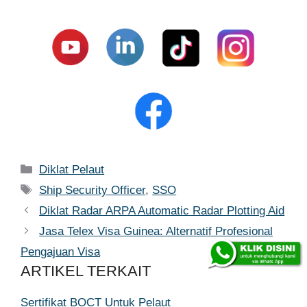
Kategori
Diklat Pelaut
Tag
Ship Security Officer
,
SSO
Diklat Radar ARPA Automatic Radar Plotting Aid
Jasa Telex Visa Guinea: Alternatif Profesional
Pengajuan Visa
ARTIKEL TERKAIT
Sertifikat BOCT Untuk Pelaut