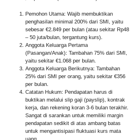
Pemohon Utama: Wajib membuktikan
penghasilan minimal 200% dari SMI, yaitu
sebesar €2.849 per bulan (atau sekitar Rp48
– 50 juta/bulan, tergantung kurs).
Anggota Keluarga Pertama
(Pasangan/Anak): Tambahan 75% dari SMI,
yaitu sekitar €1.068 per bulan.
Anggota Keluarga Berikutnya: Tambahan
25% dari SMI per orang, yaitu sekitar €356
per bulan.
Catatan Hukum: Pendapatan harus di
buktikan melalui slip gaji (payslip), kontrak
kerja, dan rekening koran 3-6 bulan terakhir.
Sangat di sarankan untuk memiliki margin
pendapatan sedikit di atas ambang batas
untuk mengantisipasi fluktuasi kurs mata
uang.