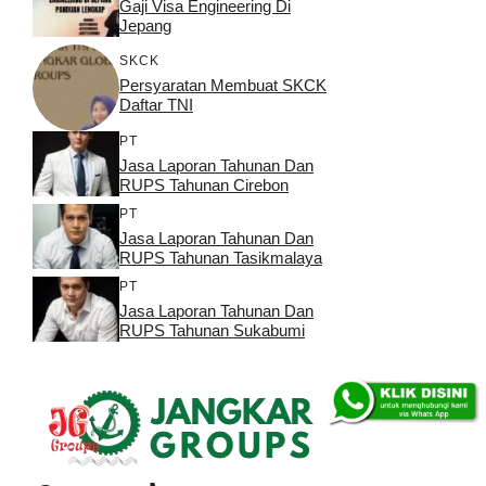
Gaji Visa Engineering Di
Jepang
SKCK
Persyaratan Membuat SKCK
Daftar TNI
PT
Jasa Laporan Tahunan Dan
RUPS Tahunan Cirebon
PT
Jasa Laporan Tahunan Dan
RUPS Tahunan Tasikmalaya
PT
Jasa Laporan Tahunan Dan
RUPS Tahunan Sukabumi