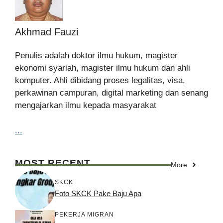
Akhmad Fauzi
Penulis adalah doktor ilmu hukum, magister
ekonomi syariah, magister ilmu hukum dan ahli
komputer. Ahli dibidang proses legalitas, visa,
perkawinan campuran, digital marketing dan senang
mengajarkan ilmu kepada masyarakat
...
MOST RECENT
More
SKCK
Foto SKCK Pake Baju Apa
PEKERJA MIGRAN