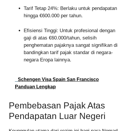
Tarif Tetap 24%: Berlaku untuk pendapatan
hingga €600.000 per tahun.
Efisiensi Tinggi: Untuk profesional dengan
gaji di atas €60.000/tahun, selisih
penghematan pajaknya sangat signifikan di
bandingkan tarif pajak standar di negara-
negara Eropa lainnya.
Schengen Visa Spain San Francisco
Panduan Lengkap
Pembebasan Pajak Atas
Pendapatan Luar Negeri
Keunggulan utama dari rezim ini bagi para Nomad