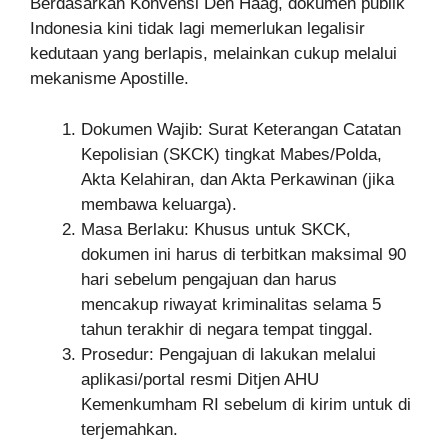
Berdasarkan Konvensi Den Haag, dokumen publik
Indonesia kini tidak lagi memerlukan legalisir
kedutaan yang berlapis, melainkan cukup melalui
mekanisme Apostille.
Dokumen Wajib: Surat Keterangan Catatan
Kepolisian (SKCK) tingkat Mabes/Polda,
Akta Kelahiran, dan Akta Perkawinan (jika
membawa keluarga).
Masa Berlaku: Khusus untuk SKCK,
dokumen ini harus di terbitkan maksimal 90
hari sebelum pengajuan dan harus
mencakup riwayat kriminalitas selama 5
tahun terakhir di negara tempat tinggal.
Prosedur: Pengajuan di lakukan melalui
aplikasi/portal resmi Ditjen AHU
Kemenkumham RI sebelum di kirim untuk di
terjemahkan.