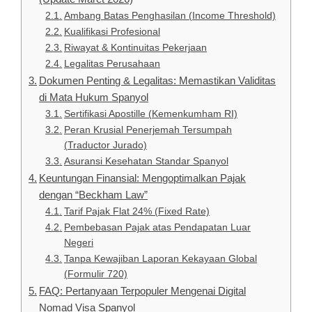
Ambang Batas Penghasilan (Income Threshold)
Kualifikasi Profesional
Riwayat & Kontinuitas Pekerjaan
Legalitas Perusahaan
Dokumen Penting & Legalitas: Memastikan Validitas
di Mata Hukum Spanyol
Sertifikasi Apostille (Kemenkumham RI)
Peran Krusial Penerjemah Tersumpah
(Traductor Jurado)
Asuransi Kesehatan Standar Spanyol
Keuntungan Finansial: Mengoptimalkan Pajak
dengan “Beckham Law”
Tarif Pajak Flat 24% (Fixed Rate)
Pembebasan Pajak atas Pendapatan Luar
Negeri
Tanpa Kewajiban Laporan Kekayaan Global
(Formulir 720)
FAQ: Pertanyaan Terpopuler Mengenai Digital
Nomad Visa Spanyol