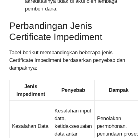
akreditasinya tidak di akui oleh lembaga
pemberi dana.
Perbandingan Jenis
Certificate Impediment
Tabel berikut membandingkan beberapa jenis
Certificate Impediment berdasarkan penyebab dan
dampaknya:
Jenis
Penyebab
Dampak
Impediment
Kesalahan input
data,
Penolakan
Kesalahan Data
ketidaksesuaian
permohonan,
data antar
penundaan prose