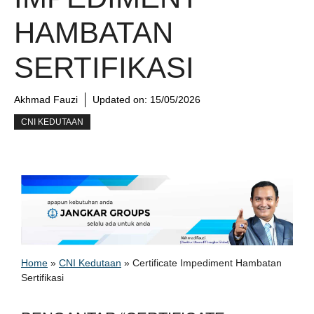
HAMBATAN
SERTIFIKASI
Akhmad Fauzi
Updated on:
15/05/2026
CNI KEDUTAAN
Home
»
CNI Kedutaan
»
Certificate Impediment Hambatan
Sertifikasi