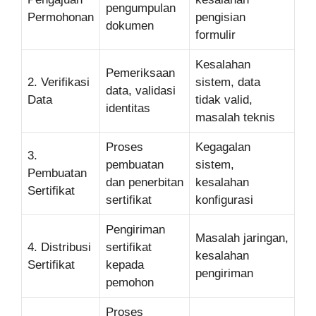
pengumpulan
Permohonan
pengisian
dokumen
formulir
Kesalahan
Pemeriksaan
2. Verifikasi
sistem, data
data, validasi
Data
tidak valid,
identitas
masalah teknis
Proses
Kegagalan
3.
pembuatan
sistem,
Pembuatan
dan penerbitan
kesalahan
Sertifikat
sertifikat
konfigurasi
Pengiriman
Masalah jaringan,
4. Distribusi
sertifikat
kesalahan
Sertifikat
kepada
pengiriman
pemohon
Proses