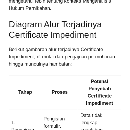
mengetahui lebih tentang konteks Menganalisis
Hukum Pernikahan.
Diagram Alur Terjadinya
Certificate Impediment
Berikut gambaran alur terjadinya Certificate
Impediment, di mulai dari pengajuan permohonan
hingga munculnya hambatan:
Potensi
Penyebab
Tahap
Proses
Certificate
Impediment
Data tidak
Pengisian
1.
lengkap,
formulir,
Pengajuan
kesalahan