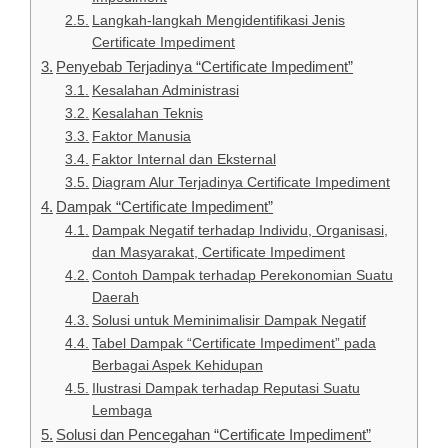
Langkah-langkah Mengidentifikasi Jenis
Certificate Impediment
Penyebab Terjadinya “Certificate Impediment”
Kesalahan Administrasi
Kesalahan Teknis
Faktor Manusia
Faktor Internal dan Eksternal
Diagram Alur Terjadinya Certificate Impediment
Dampak “Certificate Impediment”
Dampak Negatif terhadap Individu, Organisasi,
dan Masyarakat, Certificate Impediment
Contoh Dampak terhadap Perekonomian Suatu
Daerah
Solusi untuk Meminimalisir Dampak Negatif
Tabel Dampak “Certificate Impediment” pada
Berbagai Aspek Kehidupan
Ilustrasi Dampak terhadap Reputasi Suatu
Lembaga
Solusi dan Pencegahan “Certificate Impediment”