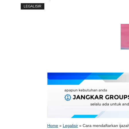
LEGALISIR
Home
»
Legalisir
»
Cara mendaftarkan ijazah 