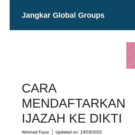
Langsung
ke
Jangkar Global Groups
isi
CARA
MENDAFTARKAN
IJAZAH KE DIKTI
Akhmad Fauzi
Updated on:
19/03/2025