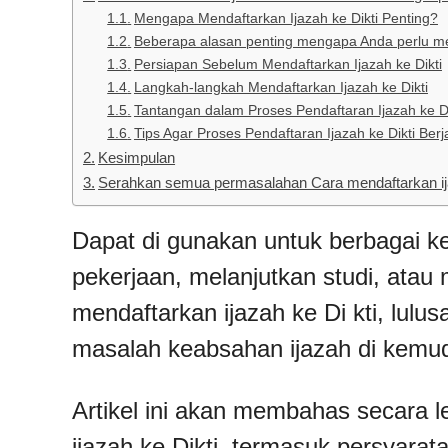
Mengapa Mendaftarkan Ijazah ke Dikti Penting?
Beberapa alasan penting mengapa Anda perlu mend
Persiapan Sebelum Mendaftarkan Ijazah ke Dikti
Langkah-langkah Mendaftarkan Ijazah ke Dikti
Tantangan dalam Proses Pendaftaran Ijazah ke Di
Tips Agar Proses Pendaftaran Ijazah ke Dikti Ber
Kesimpulan
Serahkan semua permasalahan Cara mendaftarkan ija
Dapat di gunakan untuk berbagai ke
pekerjaan, melanjutkan studi, atau 
mendaftarkan ijazah ke Di kti, lulus
masalah keabsahan ijazah di kemud
Artikel ini akan membahas secara 
ijazah ke Dikti, termasuk persyarat