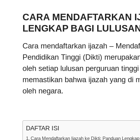
CARA MENDAFTARKAN IJ
LENGKAP BAGI LULUSAN
Cara mendaftarkan ijazah – Mendaft
Pendidikan Tinggi (Dikti) merupaka
oleh setiap lulusan perguruan tinggi
memastikan bahwa ijazah yang di mil
oleh negara.
DAFTAR ISI
Cara Mendaftarkan Ijazah ke Dikti: Panduan Lengkap 