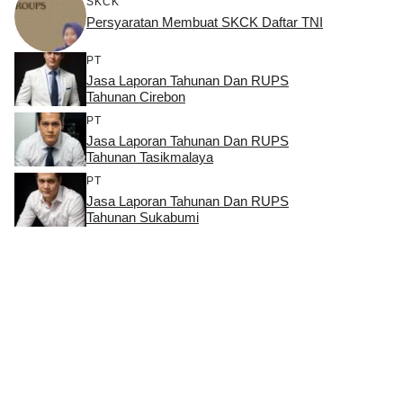
SKCK
Persyaratan Membuat SKCK Daftar TNI
PT
Jasa Laporan Tahunan Dan RUPS
Tahunan Cirebon
PT
Jasa Laporan Tahunan Dan RUPS
Tahunan Tasikmalaya
PT
Jasa Laporan Tahunan Dan RUPS
Tahunan Sukabumi