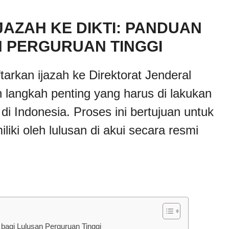
AZAH KE DIKTI: PANDUAN
 PERGURUAN TINGGI
arkan ijazah ke Direktorat Jenderal
n langkah penting yang harus di lakukan
 di Indonesia. Proses ini bertujuan untuk
iki oleh lulusan di akui secara resmi
bagi Lulusan Perguruan Tinggi