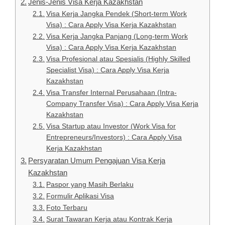
Jenis-Jenis Visa Kerja Kazakhstan
Visa Kerja Jangka Pendek (Short-term Work
Visa) : Cara Apply Visa Kerja Kazakhstan
Visa Kerja Jangka Panjang (Long-term Work
Visa) : Cara Apply Visa Kerja Kazakhstan
Visa Profesional atau Spesialis (Highly Skilled
Specialist Visa) : Cara Apply Visa Kerja
Kazakhstan
Visa Transfer Internal Perusahaan (Intra-
Company Transfer Visa) : Cara Apply Visa Kerja
Kazakhstan
Visa Startup atau Investor (Work Visa for
Entrepreneurs/Investors) : Cara Apply Visa
Kerja Kazakhstan
Persyaratan Umum Pengajuan Visa Kerja
Kazakhstan
Paspor yang Masih Berlaku
Formulir Aplikasi Visa
Foto Terbaru
Surat Tawaran Kerja atau Kontrak Kerja