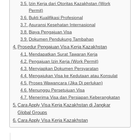
Izin Kerja dari Otoritas Kazakhstan (Work
Permit)
Bukti Kualifikasi Profesional
Asuransi Kesehatan Internasional
Biaya Pengajuan Visa
Dokumen Pendukung Tambahan
Prosedur Pengajuan Visa Kerja Kazakhstan
Mendapatkan Surat Tawaran Kerja
Pengajuan Izin Kerja (Work Permit)
Menyiapkan Dokumen Persyaratan
Mengajukan Visa ke Kedutaan atau Konsulat
Proses Wawancara (Jika Di perlukan)
Menunggu Persetujuan Visa
Menerima Visa dan Persiapan Keberangkatan
Cara Apply Visa Kerja Kazakhstan di Jangkar
Global Groups
Cara Apply Visa Kerja Kazakhstan