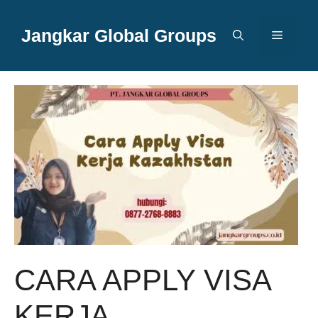
Langsung
ke
Jangkar Global Groups
Menu
isi
CARA APPLY VISA
KERJA