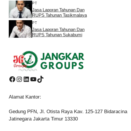
PT
Jasa Laporan Tahunan Dan
RUPS Tahunan Tasikmalaya
PT
Jasa Laporan Tahunan Dan
RUPS Tahunan Sukabumi
Facebook
Instagram
LinkedIn
YouTube
TikTok
Alamat Kantor:
Gedung PFN, Jl. Otista Raya Kav. 125-127 Bidaracina
Jatinegara Jakarta Timur 13330