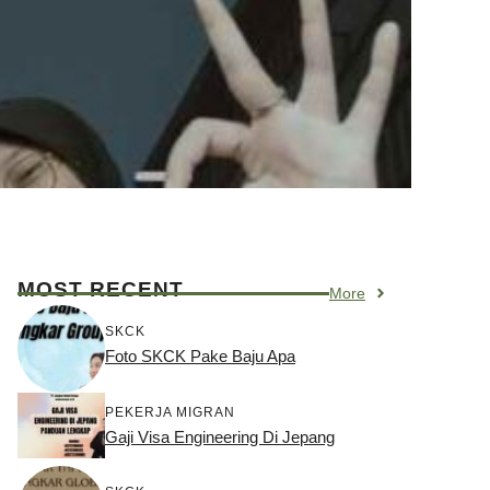
MOST RECENT
More
SKCK
Foto SKCK Pake Baju Apa
PEKERJA MIGRAN
Gaji Visa Engineering Di Jepang