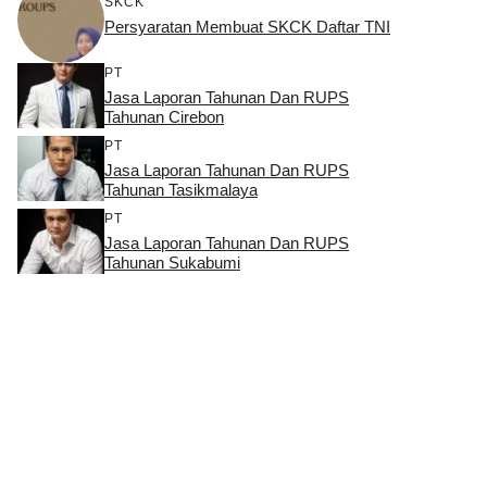
SKCK
Persyaratan Membuat SKCK Daftar TNI
PT
Jasa Laporan Tahunan Dan RUPS
Tahunan Cirebon
PT
Jasa Laporan Tahunan Dan RUPS
Tahunan Tasikmalaya
PT
Jasa Laporan Tahunan Dan RUPS
Tahunan Sukabumi