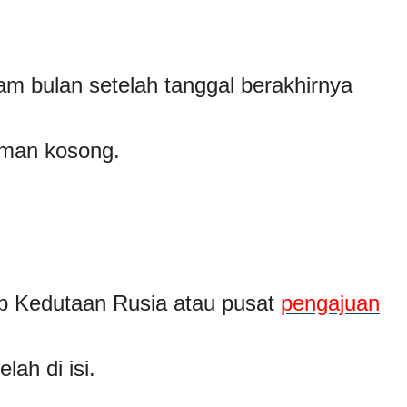
am bulan setelah tanggal berakhirnya
aman kosong.
web Kedutaan Rusia atau pusat
pengajuan
lah di isi.