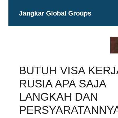
Langsung
ke
Jangkar Global Groups
isi
BUTUH VISA KERJ
RUSIA APA SAJA
LANGKAH DAN
PERSYARATANNYA