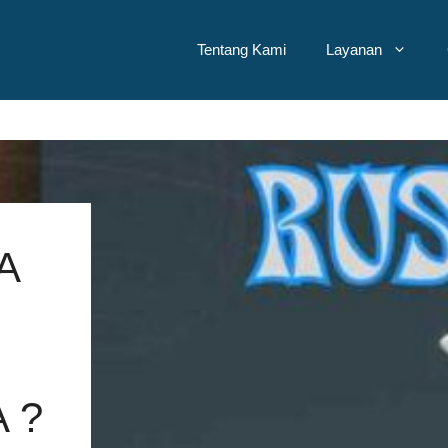
Tentang Kami
Layanan
A
 ?