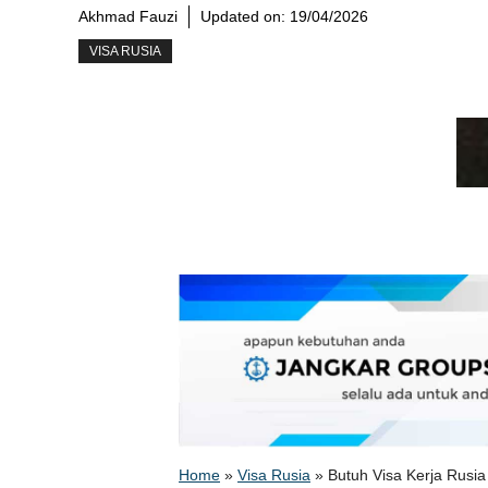
Akhmad Fauzi
Updated on:
19/04/2026
VISA RUSIA
Home
»
Visa Rusia
»
Butuh Visa Kerja Rusi