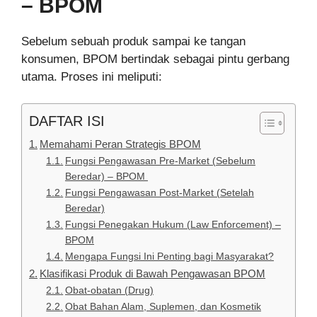
– BPOM
Sebelum sebuah produk sampai ke tangan
konsumen, BPOM bertindak sebagai pintu gerbang
utama. Proses ini meliputi:
DAFTAR ISI
Memahami Peran Strategis BPOM
Fungsi Pengawasan Pre-Market (Sebelum
Beredar) – BPOM
Fungsi Pengawasan Post-Market (Setelah
Beredar)
Fungsi Penegakan Hukum (Law Enforcement) –
BPOM
Mengapa Fungsi Ini Penting bagi Masyarakat?
Klasifikasi Produk di Bawah Pengawasan BPOM
Obat-obatan (Drug)
Obat Bahan Alam, Suplemen, dan Kosmetik