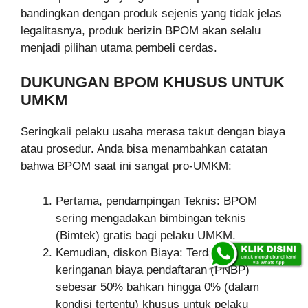
bandingkan dengan produk sejenis yang tidak jelas
legalitasnya, produk berizin BPOM akan selalu
menjadi pilihan utama pembeli cerdas.
DUKUNGAN BPOM KHUSUS UNTUK
UMKM
Seringkali pelaku usaha merasa takut dengan biaya
atau prosedur. Anda bisa menambahkan catatan
bahwa BPOM saat ini sangat pro-UMKM:
Pertama, pendampingan Teknis: BPOM
sering mengadakan bimbingan teknis
(Bimtek) gratis bagi pelaku UMKM.
Kemudian, diskon Biaya: Terdapat kebijakan
keringanan biaya pendaftaran (PNBP)
sebesar 50% bahkan hingga 0% (dalam
kondisi tertentu) khusus untuk pelaku