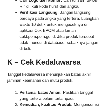
Cari Logo dan Nomor:
Cari tulisan “BPOM
RI” di ikuti kode huruf dan angka.
Verifikasi Langsung:
Jangan langsung
percaya pada angka yang tertera. Luangkan
waktu 10 detik untuk mengeceknya di
aplikasi Cek BPOM atau laman
cekbpom.pom.go.id. Jika produk tersebut
tidak muncul di database, sebaiknya jangan
di beli.
K – Cek Kedaluwarsa
Tanggal kedaluwarsa menunjukkan batas akhir
jaminan keamanan dan mutu produk.
Pertama, batas Aman:
Pastikan tanggal
yang tertera belum terlampaui.
Kemudian, kualitas Produk:
Mengonsumsi