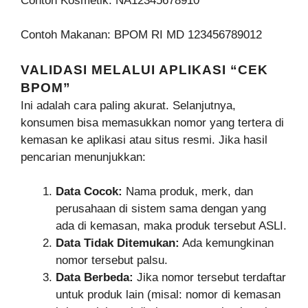
Contoh Kosmetik: NA12345678910
Contoh Makanan: BPOM RI MD 123456789012
VALIDASI MELALUI APLIKASI “CEK
BPOM”
Ini adalah cara paling akurat. Selanjutnya,
konsumen bisa memasukkan nomor yang tertera di
kemasan ke aplikasi atau situs resmi. Jika hasil
pencarian menunjukkan:
Data Cocok:
Nama produk, merk, dan
perusahaan di sistem sama dengan yang
ada di kemasan, maka produk tersebut ASLI.
Data Tidak Ditemukan:
Ada kemungkinan
nomor tersebut palsu.
Data Berbeda:
Jika nomor tersebut terdaftar
untuk produk lain (misal: nomor di kemasan