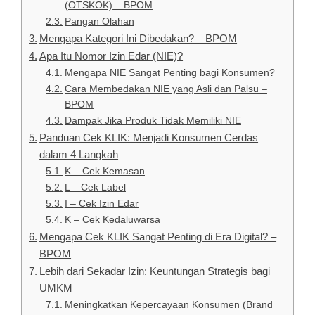
(OTSKOK) – BPOM
Pangan Olahan
Mengapa Kategori Ini Dibedakan? – BPOM
Apa Itu Nomor Izin Edar (NIE)?
Mengapa NIE Sangat Penting bagi Konsumen?
Cara Membedakan NIE yang Asli dan Palsu –
BPOM
Dampak Jika Produk Tidak Memiliki NIE
Panduan Cek KLIK: Menjadi Konsumen Cerdas
dalam 4 Langkah
K – Cek Kemasan
L – Cek Label
I – Cek Izin Edar
K – Cek Kedaluwarsa
Mengapa Cek KLIK Sangat Penting di Era Digital? –
BPOM
Lebih dari Sekadar Izin: Keuntungan Strategis bagi
UMKM
Meningkatkan Kepercayaan Konsumen (Brand