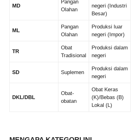
Pangan
MD
negeri (Industri
Olahan
Besar)
Pangan
Produksi luar
ML
Olahan
negeri (Impor)
Obat
Produksi dalam
TR
Tradisional
negeri
Produksi dalam
SD
Suplemen
negeri
Obat Keras
Obat-
DKL/DBL
(K)/Bebas (B)
obatan
Lokal (L)
MENGAPA KATEGORI INI