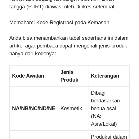
tangga (P-IRT) diawasi oleh Dinkes setempat.
Memahami Kode Registrasi pada Kemasan
Anda bisa menambahkan tabel sederhana ini dalam
artikel agar pembaca dapat mengenali jenis produk
hanya dari kodenya:
Jenis
Kode Awalan
Keterangan
Produk
Dibagi
berdasarkan
NA/NB/NC/ND/NE
Kosmetik
benua asal
(NA:
Asia/Lokal)
Produksi dalam