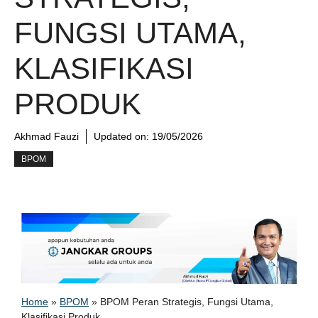
FUNGSI UTAMA,
KLASIFIKASI
PRODUK
Akhmad Fauzi
Updated on:
19/05/2026
BPOM
Home
»
BPOM
»
BPOM Peran Strategis, Fungsi Utama,
Klasifikasi Produk