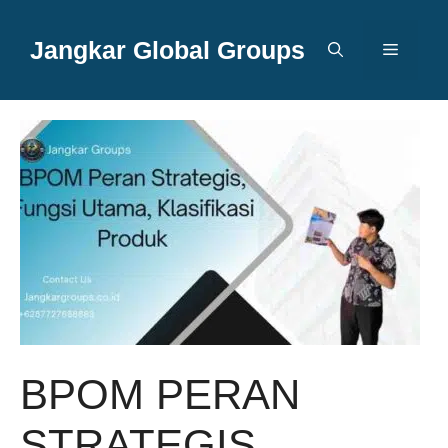
Langsung
ke
Jangkar Global Groups
Menu
isi
BPOM PERAN
STRATEGIS,