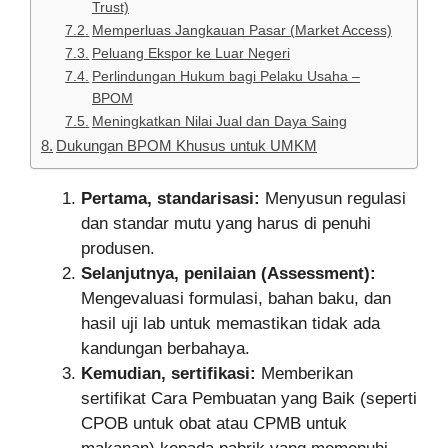
Trust)
Memperluas Jangkauan Pasar (Market Access)
Peluang Ekspor ke Luar Negeri
Perlindungan Hukum bagi Pelaku Usaha –
BPOM
Meningkatkan Nilai Jual dan Daya Saing
Dukungan BPOM Khusus untuk UMKM
Pertama, standarisasi:
Menyusun regulasi
dan standar mutu yang harus di penuhi
produsen.
Selanjutnya, penilaian (Assessment):
Mengevaluasi formulasi, bahan baku, dan
hasil uji lab untuk memastikan tidak ada
kandungan berbahaya.
Kemudian, sertifikasi:
Memberikan
sertifikat Cara Pembuatan yang Baik (seperti
CPOB untuk obat atau CPMB untuk