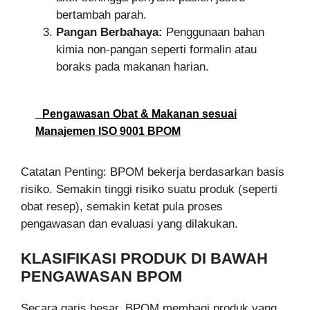
bertambah parah.
Pangan Berbahaya:
Penggunaan bahan
kimia non-pangan seperti formalin atau
boraks pada makanan harian.
Pengawasan Obat & Makanan sesuai
Manajemen ISO 9001 BPOM
Catatan Penting: BPOM bekerja berdasarkan basis
risiko. Semakin tinggi risiko suatu produk (seperti
obat resep), semakin ketat pula proses
pengawasan dan evaluasi yang dilakukan.
KLASIFIKASI PRODUK DI BAWAH
PENGAWASAN BPOM
Secara garis besar, BPOM membagi produk yang