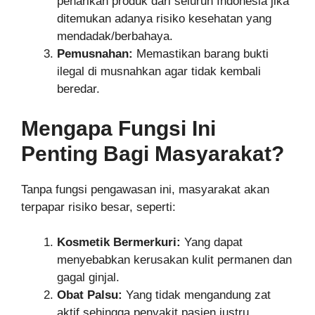
penarikan produk dari seluruh Indonesia jika
ditemukan adanya risiko kesehatan yang
mendadak/berbahaya.
Pemusnahan:
Memastikan barang bukti
ilegal di musnahkan agar tidak kembali
beredar.
Mengapa Fungsi Ini
Penting Bagi Masyarakat?
Tanpa fungsi pengawasan ini, masyarakat akan
terpapar risiko besar, seperti:
Kosmetik Bermerkuri:
Yang dapat
menyebabkan kerusakan kulit permanen dan
gagal ginjal.
Obat Palsu:
Yang tidak mengandung zat
aktif sehingga penyakit pasien justru