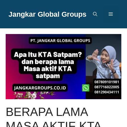
Langsung
ke
Jangkar Global Groups
Menu
isi
BERAPA LAMA
MASA AKTIF KTA