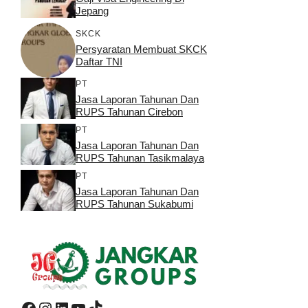
Jepang
SKCK
Persyaratan Membuat SKCK
Daftar TNI
PT
Jasa Laporan Tahunan Dan
RUPS Tahunan Cirebon
PT
Jasa Laporan Tahunan Dan
RUPS Tahunan Tasikmalaya
PT
Jasa Laporan Tahunan Dan
RUPS Tahunan Sukabumi
Facebook
Instagram
LinkedIn
YouTube
TikTok