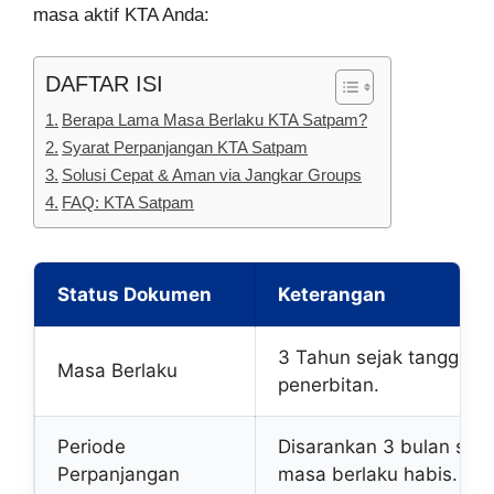
masa aktif KTA Anda:
DAFTAR ISI
Berapa Lama Masa Berlaku KTA Satpam?
Syarat Perpanjangan KTA Satpam
Solusi Cepat & Aman via Jangkar Groups
FAQ: KTA Satpam
Status Dokumen
Keterangan
3 Tahun sejak tanggal
Masa Berlaku
penerbitan.
Periode
Disarankan 3 bulan seb
Perpanjangan
masa berlaku habis.