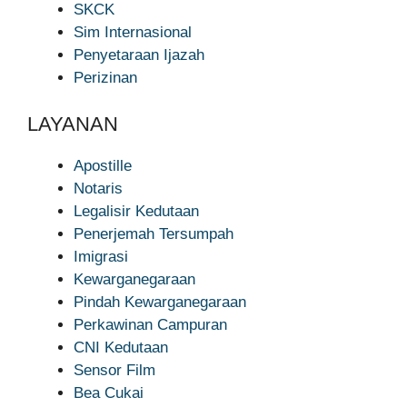
SKCK
Sim Internasional
Penyetaraan Ijazah
Perizinan
LAYANAN
Apostille
Notaris
Legalisir Kedutaan
Penerjemah Tersumpah
Imigrasi
Kewarganegaraan
Pindah Kewarganegaraan
Perkawinan Campuran
CNI Kedutaan
Sensor Film
Bea Cukai