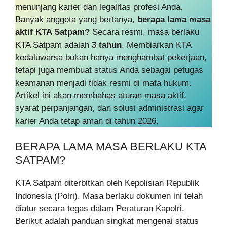
menunjang karier dan legalitas profesi Anda.
Banyak anggota yang bertanya,
berapa lama masa
aktif KTA Satpam?
Secara resmi, masa berlaku
KTA Satpam adalah
3 tahun
. Membiarkan KTA
kedaluwarsa bukan hanya menghambat pekerjaan,
tetapi juga membuat status Anda sebagai petugas
keamanan menjadi tidak resmi di mata hukum.
Artikel ini akan membahas aturan masa aktif,
syarat perpanjangan, dan solusi administrasi agar
karier Anda tetap aman di tahun 2026.
BERAPA LAMA MASA BERLAKU KTA
SATPAM?
KTA Satpam diterbitkan oleh Kepolisian Republik
Indonesia (Polri). Masa berlaku dokumen ini telah
diatur secara tegas dalam Peraturan Kapolri.
Berikut adalah panduan singkat mengenai status