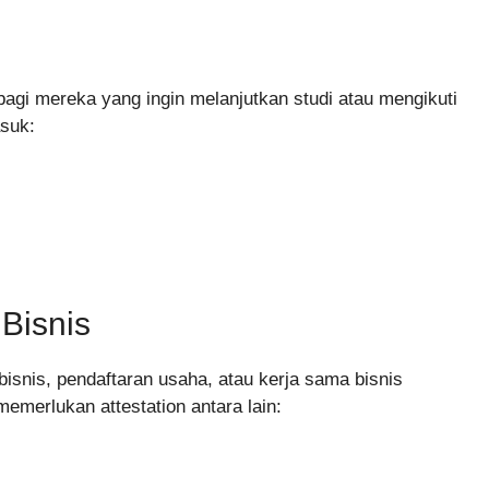
bagi mereka yang ingin melanjutkan studi atau mengikuti
suk:
Bisnis
isnis, pendaftaran usaha, atau kerja sama bisnis
merlukan attestation antara lain: