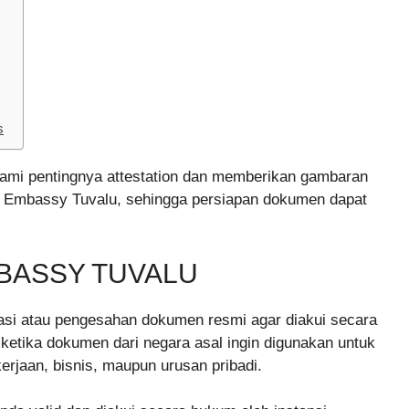
s
mi pentingnya attestation dan memberikan gambaran
h Embassy Tuvalu, sehingga persiapan dokumen dapat
MBASSY TUVALU
sasi atau pengesahan dokumen resmi agar diakui secara
 ketika dokumen dari negara asal ingin digunakan untuk
kerjaan, bisnis, maupun urusan pribadi.