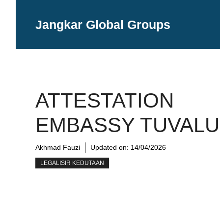
Langsung
ke
Jangkar Global Groups
isi
ATTESTATION
EMBASSY TUVALU
Akhmad Fauzi
Updated on:
14/04/2026
LEGALISIR KEDUTAAN