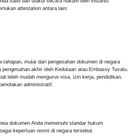
a valid dan diakui secara hukum oleh instansi
ukan attestation antara lain:
pa tahapan, mulai dari pengesahan dokumen di negara
gga pengesahan akhir oleh Kedutaan atau Embassy Tuvalu.
t lebih mudah mengurus visa, izin kerja, pendidikan,
penolakan administratif.
 bahwa dokumen Anda memenuhi standar hukum
bagai keperluan resmi di negara tersebut.