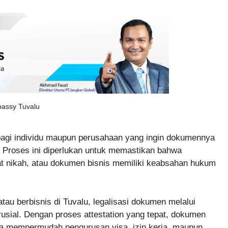
bassy Tuvalu
bagi individu maupun perusahaan yang ingin dokumennya
u. Proses ini diperlukan untuk memastikan bahwa
rat nikah, atau dokumen bisnis memiliki keabsahan hukum
atau berbisnis di Tuvalu, legalisasi dokumen melalui
usial. Dengan proses attestation yang tepat, dokumen
ga mempermudah pengurusan visa, izin kerja, maupun