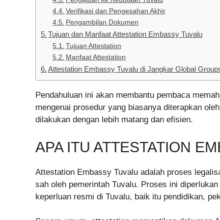
Verifikasi dan Pengesahan Akhir
Pengambilan Dokumen
Tujuan dan Manfaat Attestation Embassy Tuvalu
Tujuan Attestation
Manfaat Attestation
Attestation Embassy Tuvalu di Jangkar Global Group
Pendahuluan ini akan membantu pembaca memaha
mengenai prosedur yang biasanya diterapkan ole
dilakukan dengan lebih matang dan efisien.
APA ITU ATTESTATION E
Attestation Embassy Tuvalu adalah proses legali
sah oleh pemerintah Tuvalu. Proses ini diperlukan
keperluan resmi di Tuvalu, baik itu pendidikan, pe