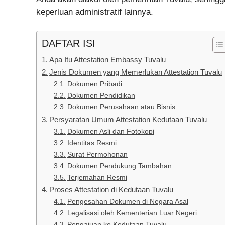
keperluan administratif lainnya.
DAFTAR ISI
Apa Itu Attestation Embassy Tuvalu
Jenis Dokumen yang Memerlukan Attestation Tuvalu
Dokumen Pribadi
Dokumen Pendidikan
Dokumen Perusahaan atau Bisnis
Persyaratan Umum Attestation Kedutaan Tuvalu
Dokumen Asli dan Fotokopi
Identitas Resmi
Surat Permohonan
Dokumen Pendukung Tambahan
Terjemahan Resmi
Proses Attestation di Kedutaan Tuvalu
Pengesahan Dokumen di Negara Asal
Legalisasi oleh Kementerian Luar Negeri
Pengajuan ke Kedutaan Tuvalu