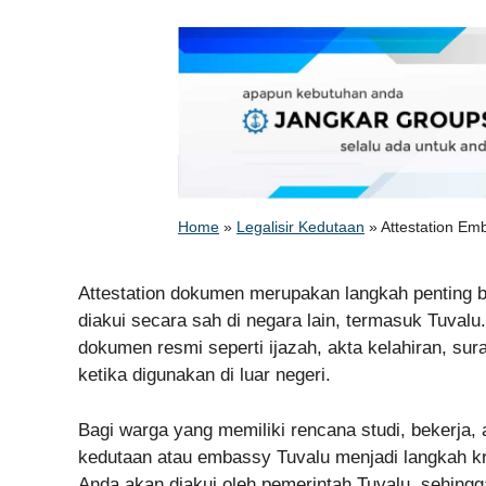
Home
»
Legalisir Kedutaan
»
Attestation Em
Attestation dokumen merupakan langkah penting 
diakui secara sah di negara lain, termasuk Tuval
dokumen resmi seperti ijazah, akta kelahiran, su
ketika digunakan di luar negeri.
Bagi warga yang memiliki rencana studi, bekerja, 
kedutaan atau embassy Tuvalu menjadi langkah kr
Anda akan diakui oleh pemerintah Tuvalu, sehing