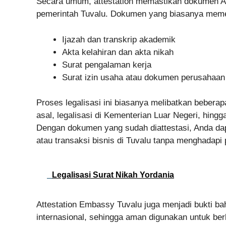
Secara umum, attestation memastikan dokumen And
pemerintah Tuvalu. Dokumen yang biasanya memerl
Ijazah dan transkrip akademik
Akta kelahiran dan akta nikah
Surat pengalaman kerja
Surat izin usaha atau dokumen perusahaan
Proses legalisasi ini biasanya melibatkan bebera
asal, legalisasi di Kementerian Luar Negeri, hin
Dengan dokumen yang sudah diattestasi, Anda dapa
atau transaksi bisnis di Tuvalu tanpa menghadapi 
Legalisasi Surat Nikah Yordania
Attestation Embassy Tuvalu juga menjadi bukti
internasional, sehingga aman digunakan untuk ber