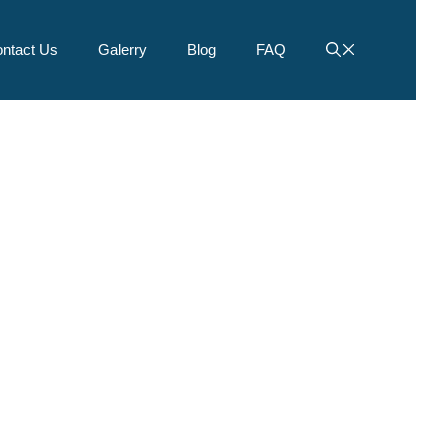
ntact Us
Galerry
Blog
FAQ