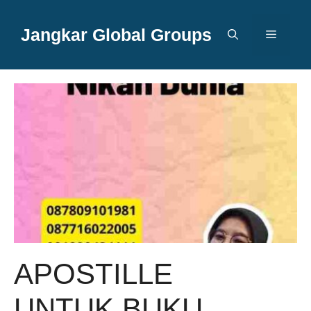
Langsung
ke
Jangkar Global Groups
Menu
isi
APOSTILLE
UNTUK BUKU