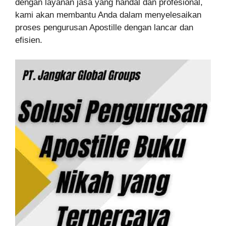
dengan layanan jasa yang handal dan profesional,
kami akan membantu Anda dalam menyelesaikan
proses pengurusan Apostille dengan lancar dan
efisien.