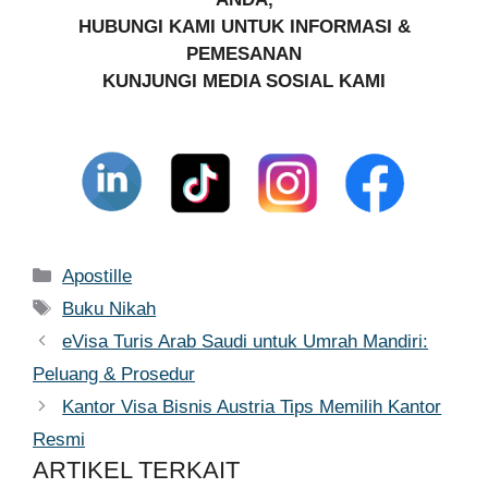
HUBUNGI KAMI UNTUK INFORMASI &
PEMESANAN
KUNJUNGI MEDIA SOSIAL KAMI
Kategori
Apostille
Tag
Buku Nikah
eVisa Turis Arab Saudi untuk Umrah Mandiri:
Peluang & Prosedur
Kantor Visa Bisnis Austria Tips Memilih Kantor
Resmi
ARTIKEL TERKAIT