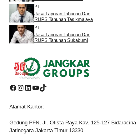
PT
Jasa Laporan Tahunan Dan
RUPS Tahunan Tasikmalaya
PT
Jasa Laporan Tahunan Dan
RUPS Tahunan Sukabumi
Facebook
Instagram
LinkedIn
YouTube
TikTok
Alamat Kantor:
Gedung PFN, Jl. Otista Raya Kav. 125-127 Bidaracina
Jatinegara Jakarta Timur 13330