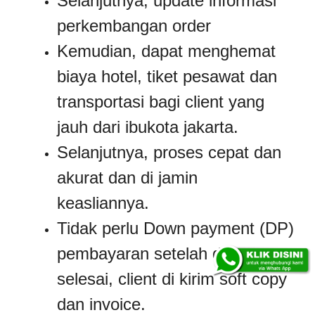
Selanjutnya, update informasi
perkembangan order
Kemudian, dapat menghemat
biaya hotel, tiket pesawat dan
transportasi bagi client yang
jauh dari ibukota jakarta.
Selanjutnya, proses cepat dan
akurat dan di jamin
keasliannya.
Tidak perlu Down payment (DP)
pembayaran setelah dokumen
selesai, client di kirim soft copy
dan invoice.