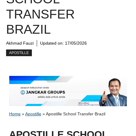
TRANSFER
BRAZIL
Akhmad Fauzi
Updated on:
17/05/2026
APOSTILLE
Home
»
Apostille
»
Apostille School Transfer Brazil
APOSTILLE SCHOOL