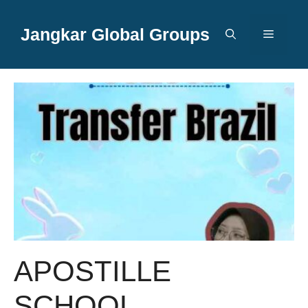
Langsung
ke
Jangkar Global Groups
Menu
isi
APOSTILLE
SCHOOL