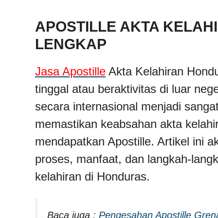
APOSTILLE AKTA KELA
LENGKAP
Jasa Apostille
Akta Kelahiran Hondu
tinggal atau beraktivitas di luar neg
secara internasional menjadi sangat
memastikan keabsahan akta kelahir
mendapatkan Apostille. Artikel ini
proses, manfaat, dan langkah-lang
kelahiran di Honduras.
Baca juga :
Pengesahan Apostille Gren