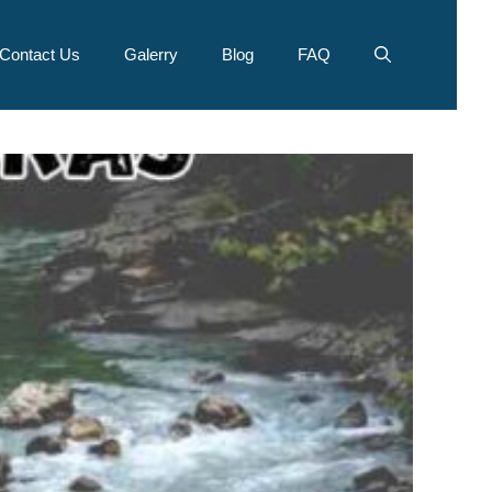
Contact Us
Galerry
Blog
FAQ