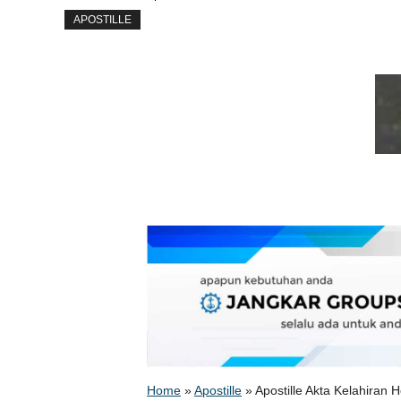
APOSTILLE
Home
»
Apostille
»
Apostille Akta Kelahiran 