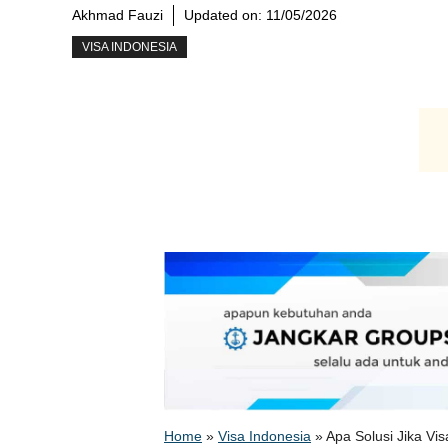
Akhmad Fauzi
Updated on:
11/05/2026
VISA INDONESIA
Home
»
Visa Indonesia
»
Apa Solusi Jika Vi