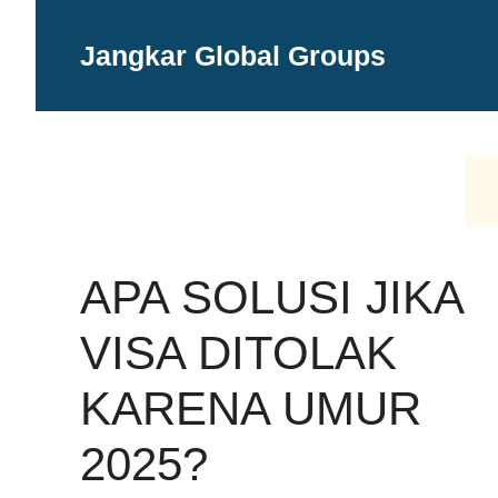
Langsung
ke
Jangkar Global Groups
isi
APA SOLUSI JIKA
VISA DITOLAK
KARENA UMUR
2025?