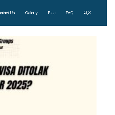
ntact Us
Galerry
Blog
FAQ