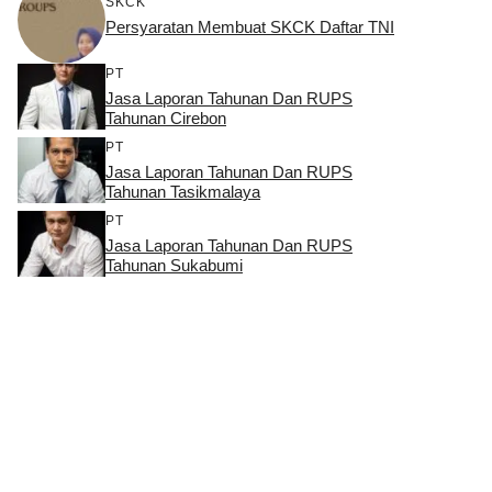
SKCK
Persyaratan Membuat SKCK Daftar TNI
PT
Jasa Laporan Tahunan Dan RUPS
Tahunan Cirebon
PT
Jasa Laporan Tahunan Dan RUPS
Tahunan Tasikmalaya
PT
Jasa Laporan Tahunan Dan RUPS
Tahunan Sukabumi