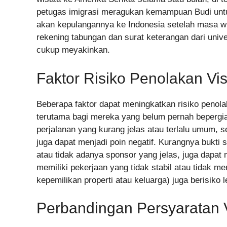
petugas imigrasi meragukan kemampuan Budi untu
akan kepulangannya ke Indonesia setelah masa wi
rekening tabungan dan surat keterangan dari unive
cukup meyakinkan.
Faktor Risiko Penolakan Vis
Beberapa faktor dapat meningkatkan risiko penolak
terutama bagi mereka yang belum pernah bepergia
perjalanan yang kurang jelas atau terlalu umum, se
juga dapat menjadi poin negatif. Kurangnya bukti s
atau tidak adanya sponsor yang jelas, juga dapa
memiliki pekerjaan yang tidak stabil atau tidak me
kepemilikan properti atau keluarga) juga berisiko le
Perbandingan Persyaratan 