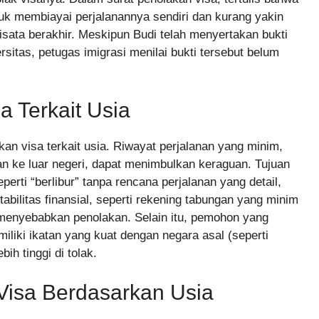
k membiayai perjalanannya sendiri dan kurang yakin
sata berakhir. Meskipun Budi telah menyertakan bukti
rsitas, petugas imigrasi menilai bukti tersebut belum
a Terkait Usia
an visa terkait usia. Riwayat perjalanan yang minim,
n ke luar negeri, dapat menimbulkan keraguan. Tujuan
perti “berlibur” tanpa rencana perjalanan yang detail,
tabilitas finansial, seperti rekening tabungan yang minim
t menyebabkan penolakan. Selain itu, pemohon yang
miliki ikatan yang kuat dengan negara asal (seperti
bih tinggi di tolak.
Visa Berdasarkan Usia