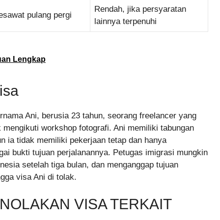
Rendah, jika persyaratan
pesawat pulang pergi
lainnya terpenuhi
uan Lengkap
isa
rnama Ani, berusia 23 tahun, seorang freelancer yang
 mengikuti workshop fotografi. Ani memiliki tabungan
 ia tidak memiliki pekerjaan tetap dan hanya
i bukti tujuan perjalanannya. Petugas imigrasi mungkin
esia setelah tiga bulan, dan menganggap tujuan
ga visa Ani di tolak.
NOLAKAN VISA TERKAIT