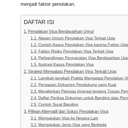
menjadi faktor penolakan.
DAFTAR ISI
Penolakan Visa Berdasarkan Umur
Alasan Umum Penolakan Visa Terkait Usia
Contoh Kasus Penolakan Visa karena Faktor Usi
Faktor Risiko Penolakan Visa Terkait Usia
Perbandingan Persyaratan Visa Berdasarkan Usi
Ilustrasi Kasus Penolakan Visa
Strategi Mengatasi Penolakan Visa Terkait Usia
Langkah-langkah Praktis Mengatasi Penolakan V
Persiapan Dokumen Pendukung yang Kuat
Meyakinkan Petugas Imigrasi tentang Tujuan Per
Daftar Periksa Dokumen untuk Banding atau Pe
Contoh Surat Banding
Pilihan Alternatif dan Solusi Penolakan Visa
Mengajukan Visa ke Negara Lain
Mengajukan Jenis Visa yang Berbeda