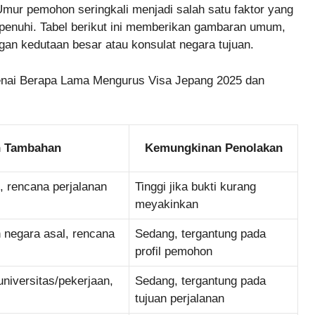
Umur pemohon seringkali menjadi salah satu faktor yang
penuhi. Tabel berikut ini memberikan gambaran umum,
engan kedutaan besar atau konsulat negara tujuan.
genai Berapa Lama Mengurus Visa Jepang 2025 dan
n Tambahan
Kemungkinan Penolakan
t, rencana perjalanan
Tinggi jika bukti kurang
meyakinkan
n negara asal, rencana
Sedang, tergantung pada
profil pemohon
universitas/pekerjaan,
Sedang, tergantung pada
tujuan perjalanan