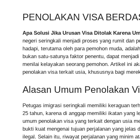
PENOLAKAN VISA BERD
Apa Solusi Jika Urusan Visa Ditolak Karena U
negeri seringkali menjadi proses yang rumit dan p
hadapi, terutama oleh para pemohon muda, adalah
bukan satu-satunya faktor penentu, dapat menjadi
menilai kelayakan seorang pemohon. Artikel ini a
penolakan visa terkait usia, khususnya bagi mere
Alasan Umum Penolakan Vis
Petugas imigrasi seringkali memiliki keraguan t
25 tahun, karena di anggap memiliki ikatan yang 
umum penolakan visa yang terkait dengan usia meli
bukti kuat mengenai tujuan perjalanan yang jelas 
ilegal. Selain itu, riwayat perjalanan yang minim