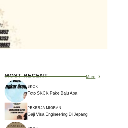
MOST RECENT
More
SKCK
Foto SKCK Pake Baju Apa
PEKERJA MIGRAN
Gaji Visa Engineering Di Jepang