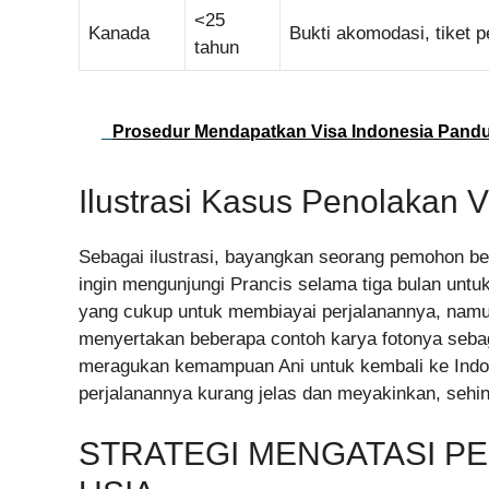
<25
Kanada
Bukti akomodasi, tiket 
tahun
Prosedur Mendapatkan Visa Indonesia Pand
Ilustrasi Kasus Penolakan V
Sebagai ilustrasi, bayangkan seorang pemohon be
ingin mengunjungi Prancis selama tiga bulan untuk
yang cukup untuk membiayai perjalanannya, namun
menyertakan beberapa contoh karya fotonya sebaga
meragukan kemampuan Ani untuk kembali ke Indon
perjalanannya kurang jelas dan meyakinkan, sehing
STRATEGI MENGATASI PE