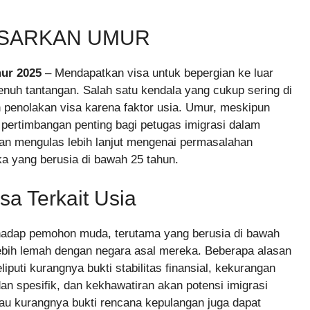
ASARKAN UMUR
mur 2025
– Mendapatkan visa untuk bepergian ke luar
enuh tantangan. Salah satu kendala yang cukup sering di
 penolakan visa karena faktor usia. Umur, meskipun
 pertimbangan penting bagi petugas imigrasi dalam
kan mengulas lebih lanjut mengenai permasalahan
ka yang berusia di bawah 25 tahun.
a Terkait Usia
erhadap pemohon muda, terutama yang berusia di bawah
lebih lemah dengan negara asal mereka. Beberapa alasan
puti kurangnya bukti stabilitas finansial, kekurangan
dan spesifik, dan kekhawatiran akan potensi imigrasi
 atau kurangnya bukti rencana kepulangan juga dapat