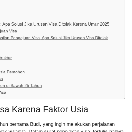
 Apa Solusi Jika Urusan Visa Ditolak Karena Umur 2025
juan Visa
lan Pengajuan Visa, Apa Solusi Jika Urusan Visa Ditolak
ruktur
 Usia Pemohon
sa
hon di Bawah 25 Tahun
Visa
sa Karena Faktor Usia
hun bernama Budi, yang ingin melakukan perjalanan
olak visanya. Dalam surat penolakan visa, tertulis bahwa