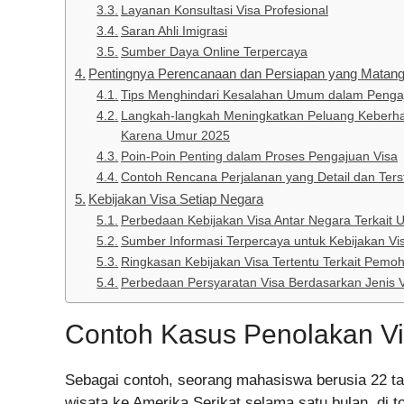
Layanan Konsultasi Visa Profesional
Saran Ahli Imigrasi
Sumber Daya Online Terpercaya
Pentingnya Perencanaan dan Persiapan yang Matang:
Tips Menghindari Kesalahan Umum dalam Penga
Langkah-langkah Meningkatkan Peluang Keberhasi
Karena Umur 2025
Poin-Poin Penting dalam Proses Pengajuan Visa
Contoh Rencana Perjalanan yang Detail dan Terst
Kebijakan Visa Setiap Negara
Perbedaan Kebijakan Visa Antar Negara Terkait
Sumber Informasi Terpercaya untuk Kebijakan Vi
Ringkasan Kebijakan Visa Tertentu Terkait Pemo
Perbedaan Persyaratan Visa Berdasarkan Jenis 
Contoh Kasus Penolakan Vi
Sebagai contoh, seorang mahasiswa berusia 22 ta
wisata ke Amerika Serikat selama satu bulan, di t