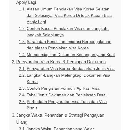
Apply Lagi
Alasan Umum Penolakan Visa Korea Selatan
dan Solusinya, Visa Korea Di tolak Kapan Bisa
Apply Lagi
Contoh Kasus Penolakan Visa dan Langkah-
langkah Selanjutnya
Saran dari Konsultan Imigrasi Berpengalaman
dan Alasan Penolakan Visa Korea
Mempersiapkan Dokumen Keuangan yang Kuat
Persyaratan Visa Korea & Persiapan Dokumen
Persyaratan Visa Korea Berdasarkan Jenis Visa
Langkah-Langkah Melengkapi Dokumen Visa
Korea
Contoh Pengisian Formulir Aplikasi Visa
Tabel Jenis Dokumen dan Penjelasan Detail
Perbedaan Persyaratan Visa Turis dan Visa
Bisnis
Jangka Waktu Penantian & Strategi Pengajuan
Ulang
Jangka Waktu Penantian yang Wajar