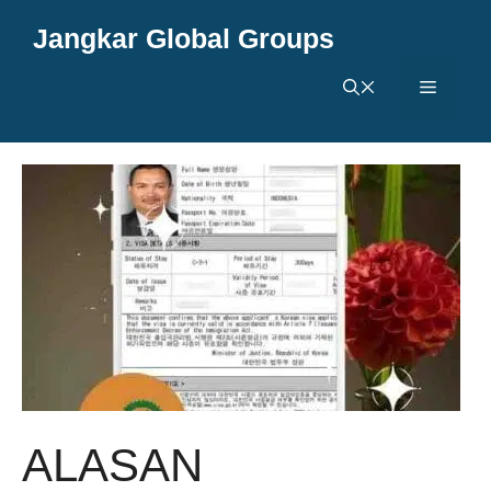
Langsung
Jangkar Global Groups
ke
isi
Menu
ALASAN