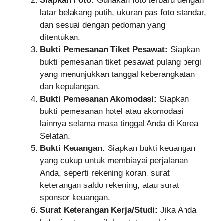
Siapkan Foto:
Gunakan foto terbaru dengan
latar belakang putih, ukuran pas foto standar,
dan sesuai dengan pedoman yang
ditentukan.
Bukti Pemesanan Tiket Pesawat:
Siapkan
bukti pemesanan tiket pesawat pulang pergi
yang menunjukkan tanggal keberangkatan
dan kepulangan.
Bukti Pemesanan Akomodasi:
Siapkan
bukti pemesanan hotel atau akomodasi
lainnya selama masa tinggal Anda di Korea
Selatan.
Bukti Keuangan:
Siapkan bukti keuangan
yang cukup untuk membiayai perjalanan
Anda, seperti rekening koran, surat
keterangan saldo rekening, atau surat
sponsor keuangan.
Surat Keterangan Kerja/Studi:
Jika Anda