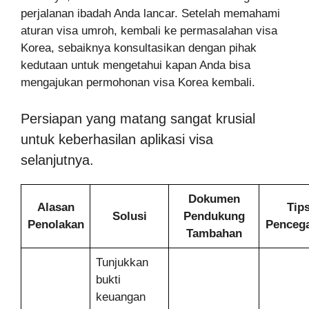
perjalanan ibadah Anda lancar. Setelah memahami
aturan visa umroh, kembali ke permasalahan visa
Korea, sebaiknya konsultasikan dengan pihak
kedutaan untuk mengetahui kapan Anda bisa
mengajukan permohonan visa Korea kembali.
Persiapan yang matang sangat krusial
untuk keberhasilan aplikasi visa
selanjutnya.
Dokumen
Alasan
Tip
Solusi
Pendukung
Penolakan
Penceg
Tambahan
Tunjukkan
bukti
keuangan