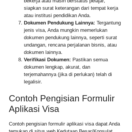
bekerja atau masih berstatus pelajar,
siapkan surat keterangan dari tempat kerja
atau institusi pendidikan Anda.
Dokumen Pendukung Lainnya:
Tergantung
jenis visa, Anda mungkin memerlukan
dokumen pendukung lainnya, seperti surat
undangan, rencana perjalanan bisnis, atau
dokumen lainnya.
Verifikasi Dokumen:
Pastikan semua
dokumen lengkap, akurat, dan
terjemahannya (jika di perlukan) telah di
legalisir.
Contoh Pengisian Formulir
Aplikasi Visa
Contoh pengisian formulir aplikasi visa dapat Anda
temukan di situs web Kedutaan Besar/Konsulat