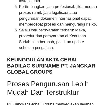
instansi lain.
Pertimbangkan jasa profesional: jika merasa
proses rumit, jasa legalisasi atau
pengurusan dokumen internasional dapat
mempercepat proses dan mengurangi risiko.
Selalu cek persyaratan terbaru: Maka,
prosedur dan persyaratan di Kedutaan
Suriah bisa berubah, pastikan update
sebelum pengajuan.
KEUNGGULAN AKTA CERAI
BADILAG SURINAME PT. JANGKAR
GLOBAL GROUPS
Proses Pengurusan Lebih
Mudah Dan Terstruktur
PT. Jangkar Global Groups menyediakan layanan