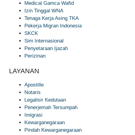
Medical Gamca Wafid
Izin Tinggal WNA
Tenaga Kerja Asing TKA
Pekerja Migran Indonesia
SKCK
Sim Internasional
Penyetaraan Ijazah
Perizinan
LAYANAN
Apostille
Notaris
Legalisir Kedutaan
Penerjemah Tersumpah
Imigrasi
Kewarganegaraan
Pindah Kewarganegaraan