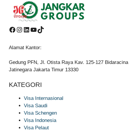
Facebook
Instagram
LinkedIn
YouTube
TikTok
Alamat Kantor:
Gedung PFN, Jl. Otista Raya Kav. 125-127 Bidaracina
Jatinegara Jakarta Timur 13330
KATEGORI
Visa Internasional
Visa Saudi
Visa Schengen
Visa Indonesia
Visa Pelaut