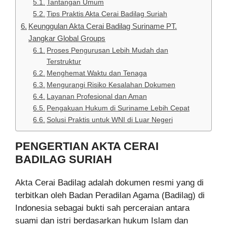
Tantangan Umum
Tips Praktis Akta Cerai Badilag Suriah
Keunggulan Akta Cerai Badilag Suriname PT.
Jangkar Global Groups
Proses Pengurusan Lebih Mudah dan
Terstruktur
Menghemat Waktu dan Tenaga
Mengurangi Risiko Kesalahan Dokumen
Layanan Profesional dan Aman
Pengakuan Hukum di Suriname Lebih Cepat
Solusi Praktis untuk WNI di Luar Negeri
PENGERTIAN AKTA CERAI
BADILAG SURIAH
Akta Cerai Badilag adalah dokumen resmi yang di
terbitkan oleh Badan Peradilan Agama (Badilag) di
Indonesia sebagai bukti sah perceraian antara
suami dan istri berdasarkan hukum Islam dan