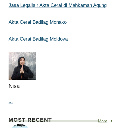
Jasa Legalisir Akta Cerai di Mahkamah Agung
Akta Cerai Badilag Monako
Akta Cerai Badilag Moldova
Nisa
...
MOST RECENT
More