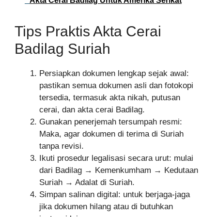
Akta Cerai Badilag Untuk Amerika Serikat
Tips Praktis Akta Cerai
Badilag Suriah
Persiapkan dokumen lengkap sejak awal:
pastikan semua dokumen asli dan fotokopi
tersedia, termasuk akta nikah, putusan
cerai, dan akta cerai Badilag.
Gunakan penerjemah tersumpah resmi:
Maka, agar dokumen di terima di Suriah
tanpa revisi.
Ikuti prosedur legalisasi secara urut: mulai
dari Badilag → Kemenkumham → Kedutaan
Suriah → Adalat di Suriah.
Simpan salinan digital: untuk berjaga-jaga
jika dokumen hilang atau di butuhkan