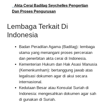
Akta Cerai Badilag Seychelles Pengertian
Dan Proses Pengurusan
Lembaga Terkait Di
Indonesia
Badan Peradilan Agama (Badilag): lembaga
utama yang menangani proses perceraian
dan penerbitan akta cerai di Indonesia.
Kementerian Hukum dan Hak Asasi Manusia
(Kemenkumham): bertanggung jawab atas
legalisasi dokumen agar di akui secara
internasional.
Kedutaan Besar atau Konsulat Suriah di
Indonesia: mengesahkan dokumen agar sah
di gunakan di Suriah.