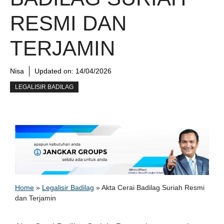
RESMI DAN
TERJAMIN
Nisa
Updated on:
14/04/2026
LEGALISIR BADILAG
Home
»
Legalisir Badilag
»
Akta Cerai Badilag Suriah Resmi
dan Terjamin