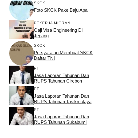
SKCK
Foto SKCK Pake Baju Apa
PEKERJA MIGRAN
Gaji Visa Engineering Di
Jepang
SKCK
Persyaratan Membuat SKCK
Daftar TNI
PT
Jasa Laporan Tahunan Dan
RUPS Tahunan Cirebon
PT
Jasa Laporan Tahunan Dan
RUPS Tahunan Tasikmalaya
PT
Jasa Laporan Tahunan Dan
RUPS Tahunan Sukabumi