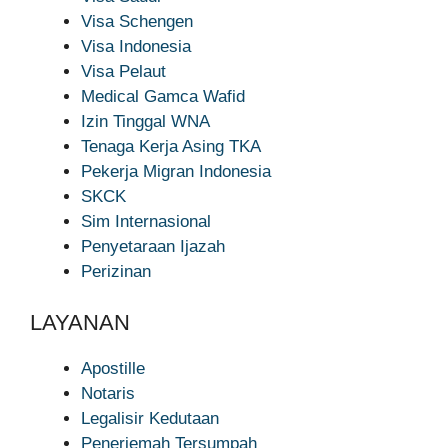
Visa Schengen
Visa Indonesia
Visa Pelaut
Medical Gamca Wafid
Izin Tinggal WNA
Tenaga Kerja Asing TKA
Pekerja Migran Indonesia
SKCK
Sim Internasional
Penyetaraan Ijazah
Perizinan
LAYANAN
Apostille
Notaris
Legalisir Kedutaan
Penerjemah Tersumpah