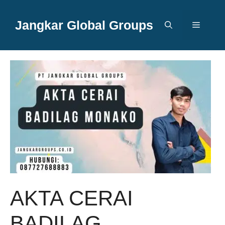
Langsung
ke
Jangkar Global Groups
Menu
isi
AKTA CERAI
BADILAG