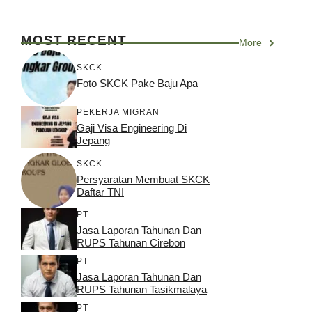
MOST RECENT
More
SKCK
Foto SKCK Pake Baju Apa
PEKERJA MIGRAN
Gaji Visa Engineering Di
Jepang
SKCK
Persyaratan Membuat SKCK
Daftar TNI
PT
Jasa Laporan Tahunan Dan
RUPS Tahunan Cirebon
PT
Jasa Laporan Tahunan Dan
RUPS Tahunan Tasikmalaya
PT