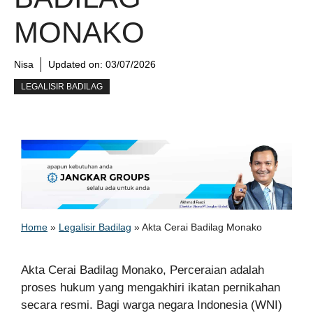
MONAKO
Nisa
Updated on:
03/07/2026
LEGALISIR BADILAG
Home
»
Legalisir Badilag
»
Akta Cerai Badilag Monako
Akta Cerai Badilag Monako, Perceraian adalah
proses hukum yang mengakhiri ikatan pernikahan
secara resmi. Bagi warga negara Indonesia (WNI)