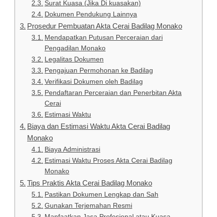
Surat Kuasa (Jika Di kuasakan)
Dokumen Pendukung Lainnya
Prosedur Pembuatan Akta Cerai Badilag Monako
Mendapatkan Putusan Perceraian dari
Pengadilan Monako
Legalitas Dokumen
Pengajuan Permohonan ke Badilag
Verifikasi Dokumen oleh Badilag
Pendaftaran Perceraian dan Penerbitan Akta
Cerai
Estimasi Waktu
Biaya dan Estimasi Waktu Akta Cerai Badilag
Monako
Biaya Administrasi
Estimasi Waktu Proses Akta Cerai Badilag
Monako
Tips Praktis Akta Cerai Badilag Monako
Pastikan Dokumen Lengkap dan Sah
Gunakan Terjemahan Resmi
Manfaatkan Jasa Profesional atau Kuasa