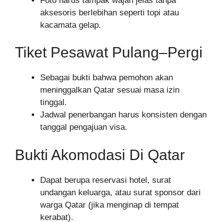
Foto harus tampak wajah jelas tanpa
aksesoris berlebihan seperti topi atau
kacamata gelap.
Tiket Pesawat Pulang–Pergi
Sebagai bukti bahwa pemohon akan
meninggalkan Qatar sesuai masa izin
tinggal.
Jadwal penerbangan harus konsisten dengan
tanggal pengajuan visa.
Bukti Akomodasi Di Qatar
Dapat berupa reservasi hotel, surat
undangan keluarga, atau surat sponsor dari
warga Qatar (jika menginap di tempat
kerabat).