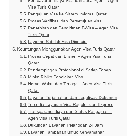
Pembayaran Biaya Visa dan Jasa Agen – Agen
Visa Turis Qatar
Pengajuan Visa ke Sistem Imigrasi Qatar
Proses Verifikasi dan Persetujuan Visa
Penerbitan dan Pengiriman E-Visa – Agen Visa
Turis Qatar
Layanan Setelah Visa Disetujui
Keuntungan Menggunakan Agen Visa Turis Qatar
Proses Cepat dan Efisien – Agen Visa Turis
Qatar
Pendampingan Profesional di Setiap Tahap
Minim Risiko Penolakan Visa
Hemat Waktu dan Tenaga – Agen Visa Turis
Qatar
Layanan Terjemahan dan Legalisasi Dokumen
Tersedia Layanan Visa Reguler dan Express
Transparansi Biaya dan Status Pengajuan –
Agen Visa Turis Qatar
Dukungan Layanan Pelanggan 24 Jam
Layanan Tambahan untuk Kenyamanan