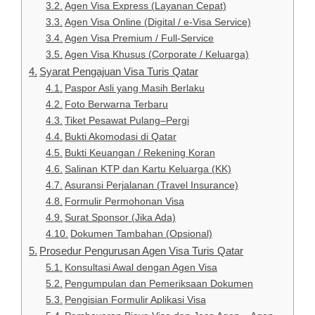
Agen Visa Express (Layanan Cepat)
Agen Visa Online (Digital / e-Visa Service)
Agen Visa Premium / Full-Service
Agen Visa Khusus (Corporate / Keluarga)
Syarat Pengajuan Visa Turis Qatar
Paspor Asli yang Masih Berlaku
Foto Berwarna Terbaru
Tiket Pesawat Pulang–Pergi
Bukti Akomodasi di Qatar
Bukti Keuangan / Rekening Koran
Salinan KTP dan Kartu Keluarga (KK)
Asuransi Perjalanan (Travel Insurance)
Formulir Permohonan Visa
Surat Sponsor (Jika Ada)
Dokumen Tambahan (Opsional)
Prosedur Pengurusan Agen Visa Turis Qatar
Konsultasi Awal dengan Agen Visa
Pengumpulan dan Pemeriksaan Dokumen
Pengisian Formulir Aplikasi Visa