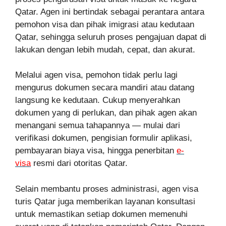
Qatar. Agen ini bertindak sebagai perantara antara
pemohon visa dan pihak imigrasi atau kedutaan
Qatar, sehingga seluruh proses pengajuan dapat di
lakukan dengan lebih mudah, cepat, dan akurat.
Melalui agen visa, pemohon tidak perlu lagi
mengurus dokumen secara mandiri atau datang
langsung ke kedutaan. Cukup menyerahkan
dokumen yang di perlukan, dan pihak agen akan
menangani semua tahapannya — mulai dari
verifikasi dokumen, pengisian formulir aplikasi,
pembayaran biaya visa, hingga penerbitan
e-
visa
resmi dari otoritas Qatar.
Selain membantu proses administrasi, agen visa
turis Qatar juga memberikan layanan konsultasi
untuk memastikan setiap dokumen memenuhi