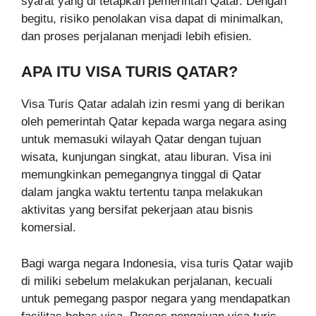
syarat yang di tetapkan pemerintah Qatar. Dengan
begitu, risiko penolakan visa dapat di minimalkan,
dan proses perjalanan menjadi lebih efisien.
APA ITU VISA TURIS QATAR?
Visa Turis Qatar adalah izin resmi yang di berikan
oleh pemerintah Qatar kepada warga negara asing
untuk memasuki wilayah Qatar dengan tujuan
wisata, kunjungan singkat, atau liburan. Visa ini
memungkinkan pemegangnya tinggal di Qatar
dalam jangka waktu tertentu tanpa melakukan
aktivitas yang bersifat pekerjaan atau bisnis
komersial.
Bagi warga negara Indonesia, visa turis Qatar wajib
di miliki sebelum melakukan perjalanan, kecuali
untuk pemegang paspor negara yang mendapatkan