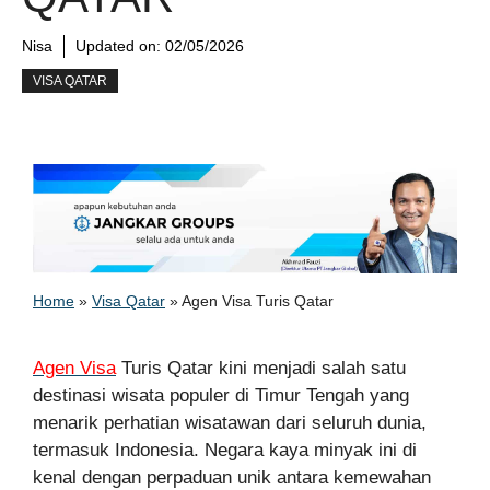
Nisa
Updated on:
02/05/2026
VISA QATAR
Home
»
Visa Qatar
»
Agen Visa Turis Qatar
Agen Visa
Turis Qatar kini menjadi salah satu
destinasi wisata populer di Timur Tengah yang
menarik perhatian wisatawan dari seluruh dunia,
termasuk Indonesia. Negara kaya minyak ini di
kenal dengan perpaduan unik antara kemewahan