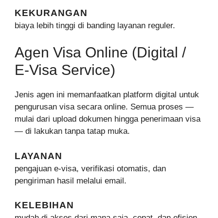
KEKURANGAN
biaya lebih tinggi di banding layanan reguler.
Agen Visa Online (Digital /
E-Visa Service)
Jenis agen ini memanfaatkan platform digital untuk
pengurusan visa secara online. Semua proses —
mulai dari upload dokumen hingga penerimaan visa
— di lakukan tanpa tatap muka.
LAYANAN
pengajuan e-visa, verifikasi otomatis, dan
pengiriman hasil melalui email.
KELEBIHAN
mudah di akses dari mana saja, cepat, dan efisien.