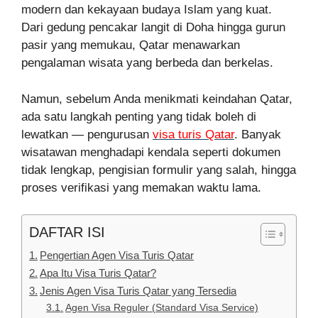
modern dan kekayaan budaya Islam yang kuat.
Dari gedung pencakar langit di Doha hingga gurun
pasir yang memukau, Qatar menawarkan
pengalaman wisata yang berbeda dan berkelas.
Namun, sebelum Anda menikmati keindahan Qatar,
ada satu langkah penting yang tidak boleh di
lewatkan — pengurusan
visa turis Qatar
. Banyak
wisatawan menghadapi kendala seperti dokumen
tidak lengkap, pengisian formulir yang salah, hingga
proses verifikasi yang memakan waktu lama.
DAFTAR ISI
Pengertian Agen Visa Turis Qatar
Apa Itu Visa Turis Qatar?
Jenis Agen Visa Turis Qatar yang Tersedia
Agen Visa Reguler (Standard Visa Service)