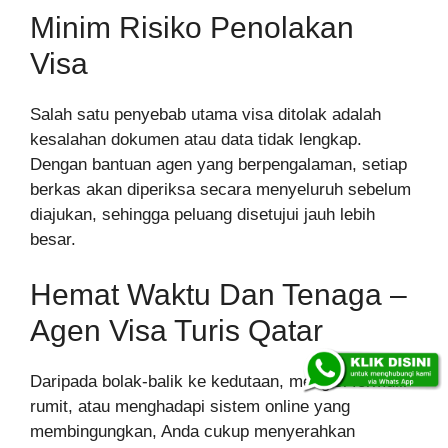
Minim Risiko Penolakan
Visa
Salah satu penyebab utama visa ditolak adalah
kesalahan dokumen atau data tidak lengkap.
Dengan bantuan agen yang berpengalaman, setiap
berkas akan diperiksa secara menyeluruh sebelum
diajukan, sehingga peluang disetujui jauh lebih
besar.
Hemat Waktu Dan Tenaga –
Agen Visa Turis Qatar
Daripada bolak-balik ke kedutaan, mengisi formulir
rumit, atau menghadapi sistem online yang
membingungkan, Anda cukup menyerahkan