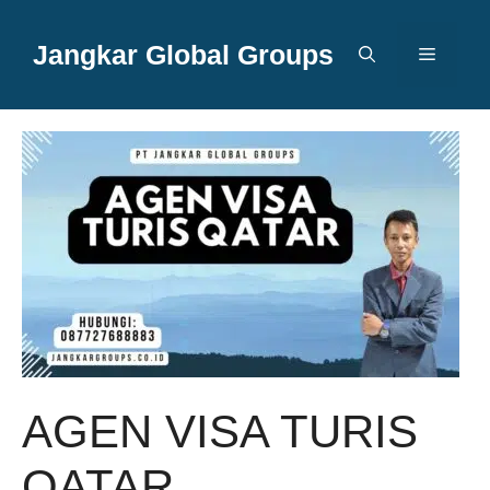
Langsung
ke
Jangkar Global Groups
Menu
isi
AGEN VISA TURIS
QATAR