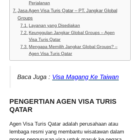
Perjalanan
Jasa Agen Visa Turis Qatar – PT. Jangkar Global
Groups
Layanan yang Disediakan
Keunggulan Jangkar Global Groups – Agen
Visa Turis Qatar
Mengapa Memilih Jangkar Global Groups? –
Agen Visa Turis Qatar
Baca Juga :
Visa Magang Ke Taiwan
PENGERTIAN AGEN VISA TURIS
QATAR
Agen Visa Turis Qatar adalah perusahaan atau
lembaga resmi yang membantu wisatawan dalam
proses pengurusan visa untuk masuk ke negara