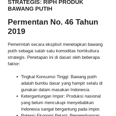
STRATEGIS: RIPH PRODUK
BAWANG PUTIH
Permentan No. 46 Tahun
2019
Pemerintah secara eksplisit menetapkan bawang
putih sebagai salah satu komoditas hortikultura
strategis. Penetapan ini di dasari oleh beberapa
faktor:
Tingkat Konsumsi Tinggi: Bawang putih
adalah bumbu dasar yang hampir selalu di
gunakan dalam masakan Indonesia.
Ketergantungan Impor: Produksi nasional
yang belum mencukupi menyebabkan
Indonesia sangat bergantung pada impor.
Potensi Ekonomi Petani: Pengembangan