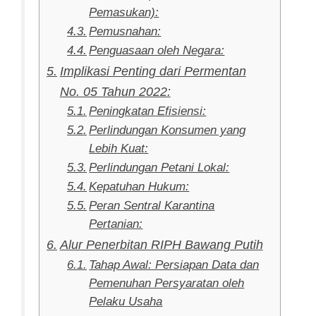
Pemasukan):
Pemusnahan:
Penguasaan oleh Negara:
Implikasi Penting dari Permentan
No. 05 Tahun 2022:
Peningkatan Efisiensi:
Perlindungan Konsumen yang
Lebih Kuat:
Perlindungan Petani Lokal:
Kepatuhan Hukum:
Peran Sentral Karantina
Pertanian:
Alur Penerbitan RIPH Bawang Putih
Tahap Awal: Persiapan Data dan
Pemenuhan Persyaratan oleh
Pelaku Usaha