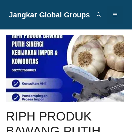
Langsung
ke
Jangkar Global Groups
Menu
isi
RIPH PRODUK
BAWANG PUTIH