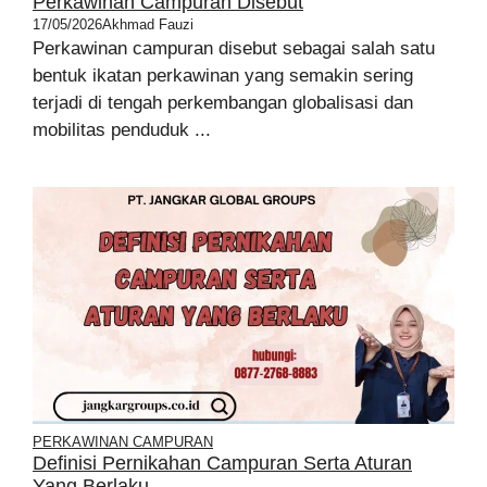
Perkawinan Campuran Disebut
17/05/2026
Akhmad Fauzi
Perkawinan campuran disebut sebagai salah satu
bentuk ikatan perkawinan yang semakin sering
terjadi di tengah perkembangan globalisasi dan
mobilitas penduduk ...
PERKAWINAN CAMPURAN
Definisi Pernikahan Campuran Serta Aturan
Yang Berlaku