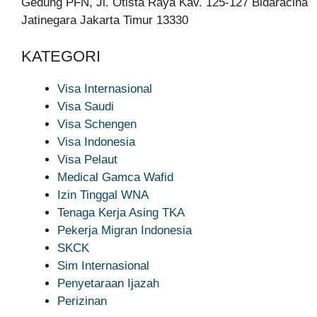
Gedung PFN, Jl. Otista Raya Kav. 125-127 Bidaracina
Jatinegara Jakarta Timur 13330
KATEGORI
Visa Internasional
Visa Saudi
Visa Schengen
Visa Indonesia
Visa Pelaut
Medical Gamca Wafid
Izin Tinggal WNA
Tenaga Kerja Asing TKA
Pekerja Migran Indonesia
SKCK
Sim Internasional
Penyetaraan Ijazah
Perizinan