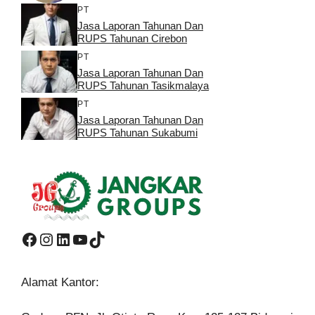
PT
Jasa Laporan Tahunan Dan
RUPS Tahunan Cirebon
PT
Jasa Laporan Tahunan Dan
RUPS Tahunan Tasikmalaya
PT
Jasa Laporan Tahunan Dan
RUPS Tahunan Sukabumi
Facebook
Instagram
LinkedIn
YouTube
TikTok
Alamat Kantor: