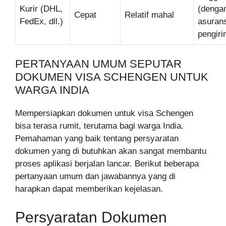
Kurir (DHL,
(denga
Cepat
Relatif mahal
FedEx, dll.)
asurans
pengiri
PERTANYAAN UMUM SEPUTAR
DOKUMEN VISA SCHENGEN UNTUK
WARGA INDIA
Mempersiapkan dokumen untuk visa Schengen
bisa terasa rumit, terutama bagi warga India.
Pemahaman yang baik tentang persyaratan
dokumen yang di butuhkan akan sangat membantu
proses aplikasi berjalan lancar. Berikut beberapa
pertanyaan umum dan jawabannya yang di
harapkan dapat memberikan kejelasan.
Persyaratan Dokumen