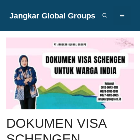
Langsung
ke
Jangkar Global Groups
Menu
isi
DOKUMEN VISA
SCHENGEN