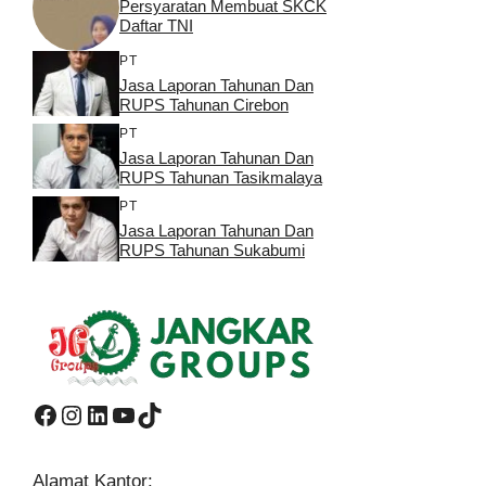
Persyaratan Membuat SKCK
Daftar TNI
PT
Jasa Laporan Tahunan Dan
RUPS Tahunan Cirebon
PT
Jasa Laporan Tahunan Dan
RUPS Tahunan Tasikmalaya
PT
Jasa Laporan Tahunan Dan
RUPS Tahunan Sukabumi
Facebook
Instagram
LinkedIn
YouTube
TikTok
Alamat Kantor: