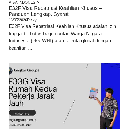
VISA INDONESIA
E32F Visa Repatriasi Keahlian Khusus –
Panduan Lengkap, Syarat
16/05/2026
Rizky
E32F Visa Repatriasi Keahlian Khusus adalah izin
tinggal terbatas bagi mantan Warga Negara
Indonesia (eks-WNI) atau talenta global dengan
keahlian ...