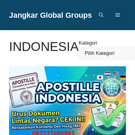
Langsung
ke
Jangkar Global Groups
Menu
isi
INDONESIA
Kategori