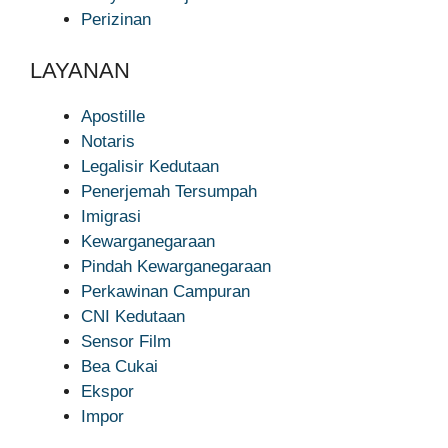
Perizinan
LAYANAN
Apostille
Notaris
Legalisir Kedutaan
Penerjemah Tersumpah
Imigrasi
Kewarganegaraan
Pindah Kewarganegaraan
Perkawinan Campuran
CNI Kedutaan
Sensor Film
Bea Cukai
Ekspor
Impor