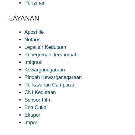
Perizinan
LAYANAN
Apostille
Notaris
Legalisir Kedutaan
Penerjemah Tersumpah
Imigrasi
Kewarganegaraan
Pindah Kewarganegaraan
Perkawinan Campuran
CNI Kedutaan
Sensor Film
Bea Cukai
Ekspor
Impor