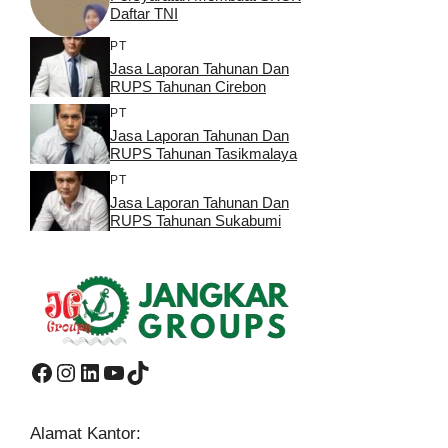
Daftar TNI
PT
Jasa Laporan Tahunan Dan
RUPS Tahunan Cirebon
PT
Jasa Laporan Tahunan Dan
RUPS Tahunan Tasikmalaya
PT
Jasa Laporan Tahunan Dan
RUPS Tahunan Sukabumi
Facebook
Instagram
LinkedIn
YouTube
TikTok
Alamat Kantor: