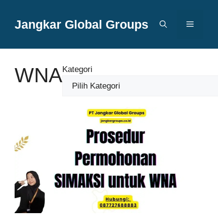
Langsung
ke
Jangkar Global Groups
Menu
isi
WNA
Kategori