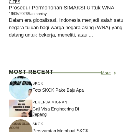
CITES
Prosedur Permohonan SIMAKSI Untuk WNA
19/05/2026
Santsanisy
Dalam era globalisasi, Indonesia menjadi salah satu
negara tujuan bagi warga negara asing (WNA) yang
datang untuk bekerja, meneliti, atau ...
MOST RECENT
More
SKCK
Foto SKCK Pake Baju Apa
PEKERJA MIGRAN
Gaji Visa Engineering Di
Jepang
SKCK
Persyaratan Membuat SKCK