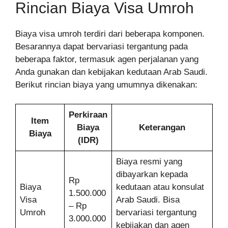
Rincian Biaya Visa Umroh
Biaya visa umroh terdiri dari beberapa komponen.
Besarannya dapat bervariasi tergantung pada
beberapa faktor, termasuk agen perjalanan yang
Anda gunakan dan kebijakan kedutaan Arab Saudi.
Berikut rincian biaya yang umumnya dikenakan:
Perkiraan
Item
Biaya
Keterangan
Biaya
(IDR)
Biaya resmi yang
dibayarkan kepada
Rp
Biaya
kedutaan atau konsulat
1.500.000
Visa
Arab Saudi. Bisa
– Rp
Umroh
bervariasi tergantung
3.000.000
kebijakan dan agen