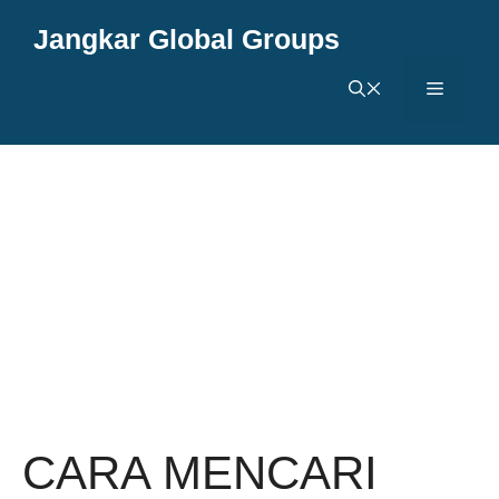
Langsung
Jangkar Global Groups
ke
isi
Menu
CARA MENCARI