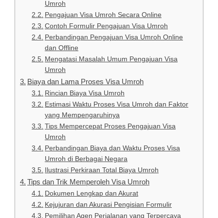
Umroh
Pengajuan Visa Umroh Secara Online
Contoh Formulir Pengajuan Visa Umroh
Perbandingan Pengajuan Visa Umroh Online
dan Offline
Mengatasi Masalah Umum Pengajuan Visa
Umroh
Biaya dan Lama Proses Visa Umroh
Rincian Biaya Visa Umroh
Estimasi Waktu Proses Visa Umroh dan Faktor
yang Mempengaruhinya
Tips Mempercepat Proses Pengajuan Visa
Umroh
Perbandingan Biaya dan Waktu Proses Visa
Umroh di Berbagai Negara
Ilustrasi Perkiraan Total Biaya Umroh
Tips dan Trik Memperoleh Visa Umroh
Dokumen Lengkap dan Akurat
Kejujuran dan Akurasi Pengisian Formulir
Pemilihan Agen Perjalanan yang Terpercaya