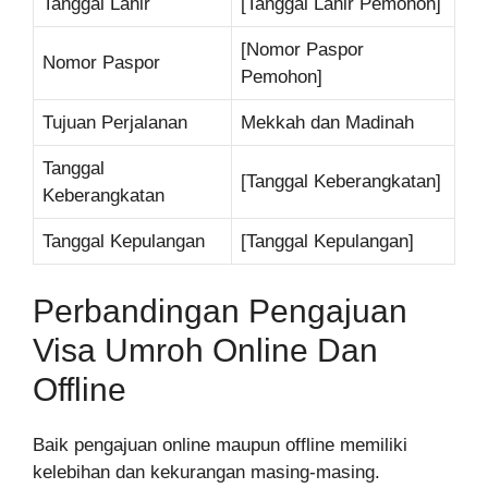
Tanggal Lahir
[Tanggal Lahir Pemohon]
[Nomor Paspor
Nomor Paspor
Pemohon]
Tujuan Perjalanan
Mekkah dan Madinah
Tanggal
[Tanggal Keberangkatan]
Keberangkatan
Tanggal Kepulangan
[Tanggal Kepulangan]
Perbandingan Pengajuan
Visa Umroh Online Dan
Offline
Baik pengajuan online maupun offline memiliki
kelebihan dan kekurangan masing-masing.